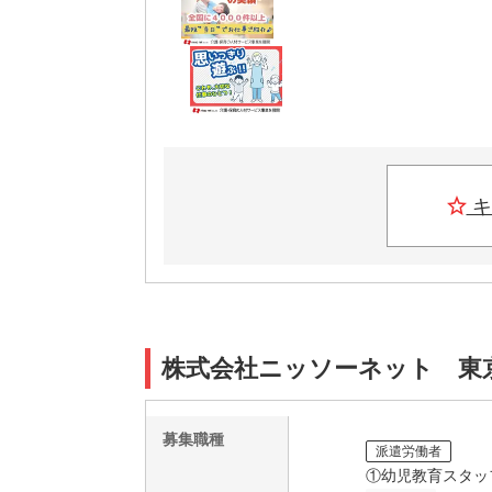
キ
株式会社ニッソーネット 東京本
募集職種
派遣労働者
①幼児教育スタッ