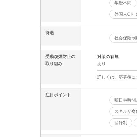
学歴不問
外国人OK
待遇
社会保険制
受動喫煙防止の
対策の有無
取り組み
あり
詳しくは、応募後に
注目ポイント
曜日や時間
スキルが身
登録制