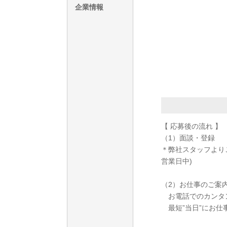
企業情報
【 応募後の流れ 】
（1）面談・登録
＊弊社スタッフより
営業日中)
（2）お仕事のご案
お電話でのカンタ
最短”当日”にお仕