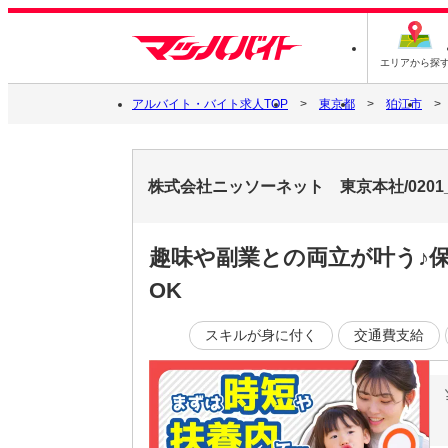
エリアから探
アルバイト・バイト求人TOP
東京都
狛江市
株式会社ニッソーネット 東京本社/0201
趣味や副業との両立が叶う♪保
OK
スキルが身に付く
交通費支給