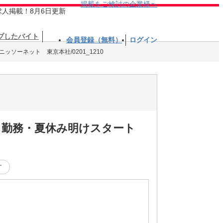
掲載をご検討の企業様へ
求人掲載！8月6日更新
プしたバイト
会員登録（無料）
ログイン
ッソーネット 東京本社/0201_1210
即日勤務・夏休み明けスタート
す