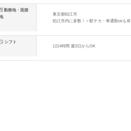
勤務地・面接
東京都狛江市
地
狛江市内に多数！＜駅チカ・車通勤okも有
シフト
1日4時間 週3日からOK