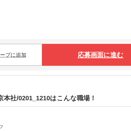
応募画面に進む
ープに追加
社/0201_1210はこんな職場！
フ