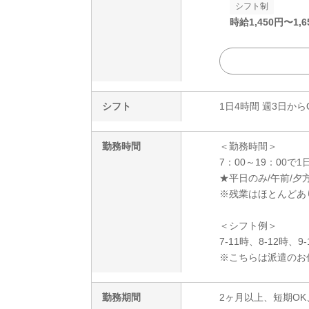
シフト制
時給
1,450
円〜
1,6
シフト
1日4時間 週3日から
勤務時間
＜勤務時間＞
7：00～19：00で1
★平日のみ/午前/夕方
※残業はほとんどあ
＜シフト例＞
7-11時、8-12時、9
※こちらは派遣のお
勤務期間
2ヶ月以上、短期OK