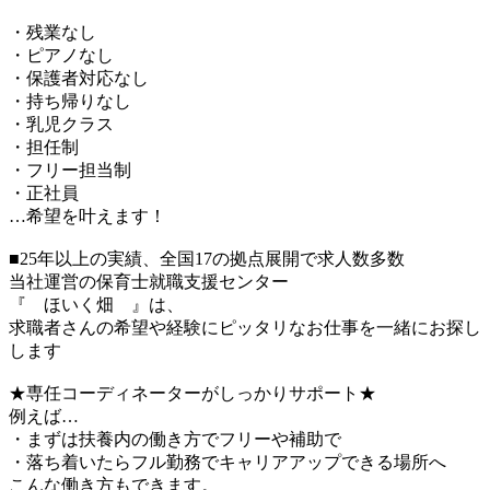
・残業なし
・ピアノなし
・保護者対応なし
・持ち帰りなし
・乳児クラス
・担任制
・フリー担当制
・正社員
…希望を叶えます！
■25年以上の実績、全国17の拠点展開で求人数多数
当社運営の保育士就職支援センター
『 ほいく畑 』は、
求職者さんの希望や経験にピッタリなお仕事を一緒にお探し
します
★専任コーディネーターがしっかりサポート★
例えば…
・まずは扶養内の働き方でフリーや補助で
・落ち着いたらフル勤務でキャリアアップできる場所へ
こんな働き方もできます。