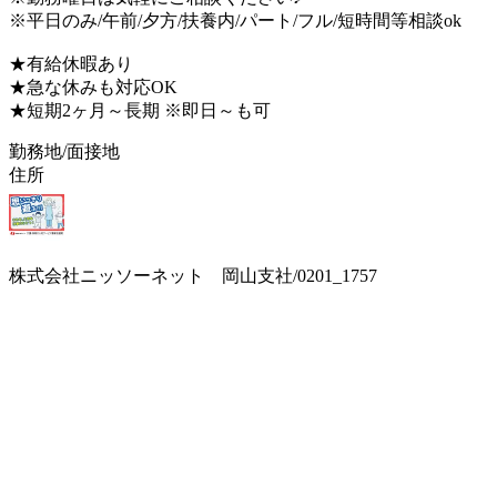
※平日のみ/午前/夕方/扶養内/パート/フル/短時間等相談ok
★有給休暇あり
★急な休みも対応OK
★短期2ヶ月～長期 ※即日～も可
勤務地/面接地
住所
株式会社ニッソーネット 岡山支社/0201_1757