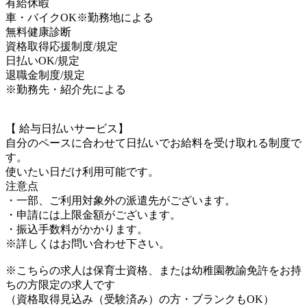
有給休暇
車・バイクOK※勤務地による
無料健康診断
資格取得応援制度/規定
日払いOK/規定
退職金制度/規定
※勤務先・紹介先による
【 給与日払いサービス】
自分のペースに合わせて日払いでお給料を受け取れる制度で
す。
使いたい日だけ利用可能です。
注意点
・一部、ご利用対象外の派遣先がございます。
・申請には上限金額がございます。
・振込手数料がかかります。
※詳しくはお問い合わせ下さい。
※こちらの求人は保育士資格、または幼稚園教諭免許をお持
ちの方限定の求人です
（資格取得見込み（受験済み）の方・ブランクもOK）