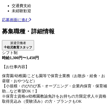
交通費支給
未経験歓迎
応募画面に進む
募集職種・詳細情報
派遣労働者
幼児教育スタッフ
シフト制
時給1,300円〜1,450円
【お仕事内容】
保育園/幼稚園/こども園等で保育士業務（お散歩・給食・お
昼寝・おやつなど）
【小規模・のびのび系・オープニング・企業内保育・保育補
助…など希望OK！】
※保育士資格or幼稚園教諭免許をお持ちの方限定求人※資格
取得見込み（受験済み）の方・ブランクもOK