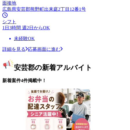
面接地
広島県安芸郡熊野町出来庭2丁目12番1号
シフト
1日3時間 週2日からOK
未経験OK
詳細を見る
応募画面に進む
安芸郡の新着アルバイト
新着案件4件掲載中！