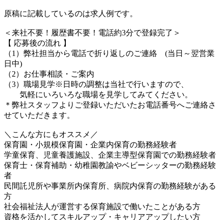
原稿に記載しているのは求人例です。
＜来社不要！履歴書不要！電話約3分で登録完了＞
【 応募後の流れ 】
（1）弊社担当から電話で折り返しのご連絡 (当日～翌営業
日中)
（2）お仕事相談・ご案内
（3）職場見学※日時の調整は当社で行いますので、
気軽にいろいろな職場を見学してみてください。
＊弊社スタッフよりご登録いただいたお電話番号へご連絡さ
せていただきます。
＼こんな方にもオススメ／
保育園・小規模保育園・企業内保育の勤務経験者
学童保育、児童養護施設、企業主導型保育園での勤務経験者
保育士・保育補助・幼稚園教諭やベビーシッターの勤務経験
者
民間託児所や事業所内保育所、病院内保育の勤務経験がある
方
社会福祉法人が運営する保育施設で働いたことがある方
資格を活かしてスキルアップ・キャリアアップしたい方