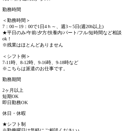
勤務時間
＜勤務時間＞
7：00～19：00で1日4ｈ～、週3～5日(週20h以上)
★平日のみ/午前/夕方/扶養内/パート/フル/短時間など相談
ok！
※残業はほとんどありません
＜シフト例＞
7-11時、8-12時、9-16時、9-18時など
※こちらは派遣のお仕事です。
勤務期間
2ヶ月以上
短期OK
即日勤務OK
休日・休暇
★シフト制
※勤務曜日は気軽にご相談ください♪