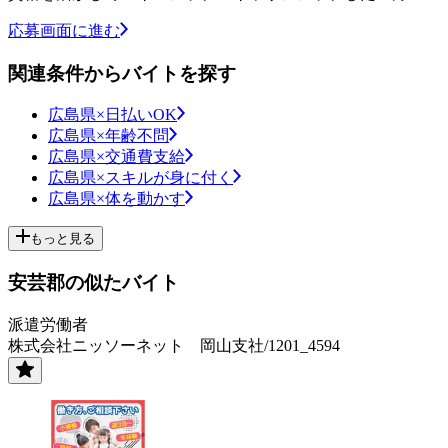
応募画面に進む
関連条件からバイトを探す
広島県×日払いOK
広島県×年齢不問
広島県×交通費支給
広島県×スキルが身に付く
広島県×体を動かす
もっと見る
安芸郡の似たバイト
派遣労働者
株式会社ニッソーネット 岡山支社/1201_4594