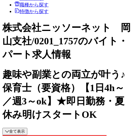
職種から探す
特徴から探す
株式会社ニッソーネット 岡
山支社/0201_1757のバイト・
パート求人情報
趣味や副業との両立が叶う♪
保育士（要資格）【1日4h～
／週3～ok】★即日勤務・夏
休み明けスタートOK
全て表示