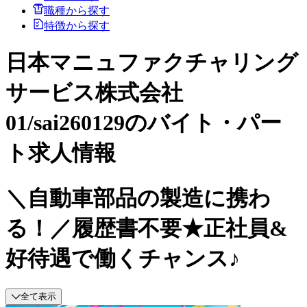
職種から探す
特徴から探す
日本マニュファクチャリング
サービス株式会社
01/sai260129のバイト・パー
ト求人情報
＼自動車部品の製造に携わ
る！／履歴書不要★正社員&
好待遇で働くチャンス♪
全て表示