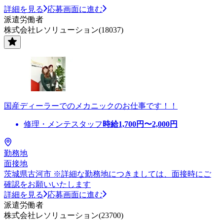
詳細を見る
応募画面に進む
派遣労働者
株式会社レソリューション(18037)
国産ディーラーでのメカニックのお仕事です！！
修理・メンテスタッフ
時給
1,700
円〜
2,000
円
勤務地
面接地
茨城県古河市 ※詳細な勤務地につきましては、面接時にご
確認をお願いいたします
詳細を見る
応募画面に進む
派遣労働者
株式会社レソリューション(23700)