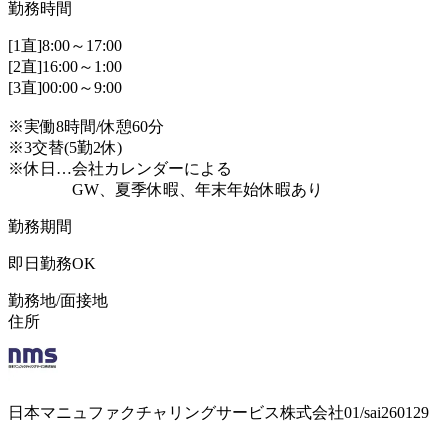
勤務時間
[1直]8:00～17:00
[2直]16:00～1:00
[3直]00:00～9:00
※実働8時間/休憩60分
※3交替(5勤2休)
※休日…会社カレンダーによる
GW、夏季休暇、年末年始休暇あり
勤務期間
即日勤務OK
勤務地/面接地
住所
日本マニュファクチャリングサービス株式会社01/sai260129