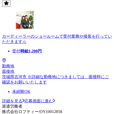
カーディーラーのショールームで受付業務や接客を行ってい
ただきます☆
受付
時給
1,200
円
勤務地
面接地
茨城県古河市 ※詳細な勤務地につきましては、面接時にご
確認をお願いいたします
未経験OK
詳細を見る
応募画面に進む
派遣労働者
株式会社ロフティー/OY10012858