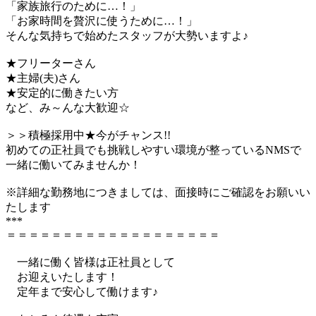
「家族旅行のために…！」
「お家時間を贅沢に使うために…！」
そんな気持ちで始めたスタッフが大勢いますよ♪
★フリーターさん
★主婦(夫)さん
★安定的に働きたい方
など、み～んな大歓迎☆
＞＞積極採用中★今がチャンス!!
初めての正社員でも挑戦しやすい環境が整っているNMSで
一緒に働いてみませんか！
※詳細な勤務地につきましては、面接時にご確認をお願いい
たします
***
＝＝＝＝＝＝＝＝＝＝＝＝＝＝＝＝＝＝＝
一緒に働く皆様は正社員として
お迎えいたします！
定年まで安心して働けます♪