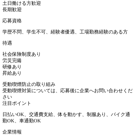
土日働ける方歓迎
長期歓迎
応募資格
学歴不問、学生不可、経験者優遇、工場勤務経験のある方
待遇
社会保険制度あり
労災完備
研修あり
昇給あり
受動喫煙防止の取り組み
受動喫煙対策については、応募後に企業へお問い合わせくだ
さい
注目ポイント
日払いOK、交通費支給、体を動かす、制服あり、バイク通
勤OK、車通勤OK
企業情報