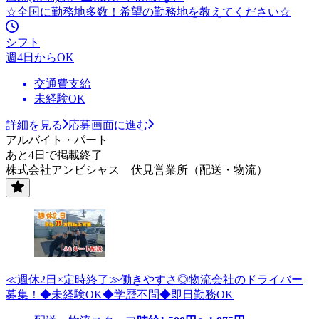
☆全国に勤務地多数！希望の勤務地を教えてください☆
シフト
週4日からOK
交通費支給
未経験OK
詳細を見る
応募画面に進む
アルバイト・パート
あと4日で掲載終了
株式会社アンビシャス 伏見営業所（配送・物流）
≪週休2日×定時終了≫働きやすさ◎物流会社のドライバー
募集！◆未経験OK◆学歴不問◆即日勤務OK