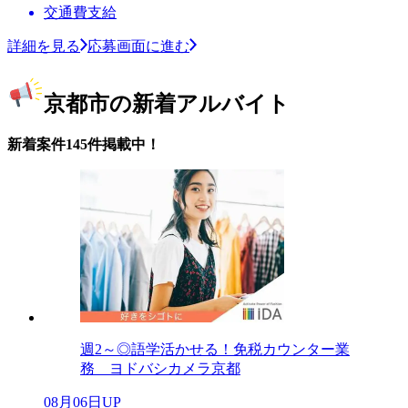
交通費支給
詳細を見る
応募画面に進む
京都市の新着アルバイト
新着案件145件掲載中！
週2～◎語学活かせる！免税カウンター業
務 ヨドバシカメラ京都
08月06日UP