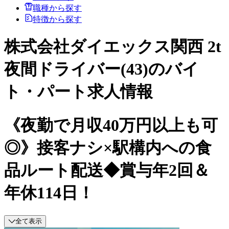
職種から探す
特徴から探す
株式会社ダイエックス関西 2t
夜間ドライバー(43)のバイ
ト・パート求人情報
《夜勤で月収40万円以上も可
◎》接客ナシ×駅構内への食
品ルート配送◆賞与年2回＆
年休114日！
全て表示