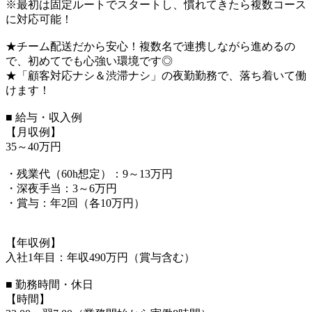
※最初は固定ルートでスタートし、慣れてきたら複数コース
に対応可能！
★チーム配送だから安心！複数名で連携しながら進めるの
で、初めてでも心強い環境です◎
★「顧客対応ナシ＆渋滞ナシ」の夜勤勤務で、落ち着いて働
けます！
■ 給与・収入例
【月収例】
35～40万円
・残業代（60h想定）：9～13万円
・深夜手当：3～6万円
・賞与：年2回（各10万円）
【年収例】
入社1年目：年収490万円（賞与含む）
■ 勤務時間・休日
【時間】