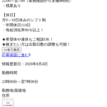
22:00～翌7:00（業務開始から実働8時間）
・残業あり
【休日】
月9～10日休みのシフト制
・年間休日114日
・有給消化率90％以上！
★希望休や連休もご相談OK！
★稼ぎたい方は出勤日数の調整も可能！
全て表示
応募画面に進む
情報更新日：2026年8月4日
勤務時間
22時00分～翌7時00分
勤務地/面接地
住所