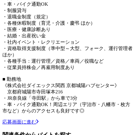
・車・バイク通勤OK
・制服貸与
・退職金制度（規定）
・各種休暇制度（育児・介護・慶弔 ほか）
・医療・健康診断あり
・結婚・出産祝い金
・社内イベント・レクリエーション
・資格取得支援制度（準中型～大型、フォーク、運行管理者
ほか）
・各種手当：運行管理／資格／車両／役職など
・従業員持株会／再雇用制度あり
■ 勤務地
《株式会社ダイエックス関西 京都城陽ハブセンター》
京都府城陽市寺田塚本216
・JR奈良線「寺田駅」から車で3分
・車・バイク通勤OK！周辺エリア（宇治市・八幡市・枚方
市など）からのアクセスも良好です◎
応募画面に進む
関連条件からバイトを探す