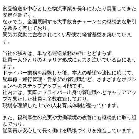
食品輸送を中心とした物流事業を長年にわたり展開してきた
安定企業です。
なかでも、全国展開する大手飲食チェーンとの継続的な取引
を数多く有しており、
景気の変動に左右されにくい堅実な経営基盤を築いていま
す。
当社の強みは、単なる運送業務の枠にとどまらず、
社員一人ひとりのキャリア形成にも力を注いでいる点にあり
ます。
ドライバー業務を経験した後、本人の希望や適性に応じて、
配車係・運行管理・営業所の管理職など、さまざまなポジシ
ョンへのステップアップも可能です。
社内には、実際にドライバー出身で管理職へとキャリアアッ
プを果たした社員も多数在籍しており、
現場を理解した上での人材育成体制が整っています。
また、福利厚生の充実や労働環境の改善にも継続的に取り組
んでおり、
従業員が安心して長く働ける職場づくりを推進しています。