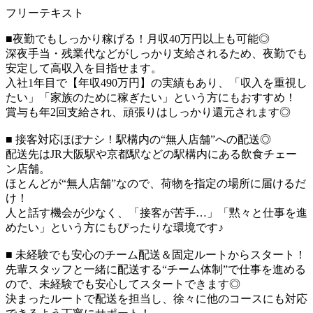
フリーテキスト
■夜勤でもしっかり稼げる！月収40万円以上も可能◎
深夜手当・残業代などがしっかり支給されるため、夜勤でも
安定して高収入を目指せます。
入社1年目で【年収490万円】の実績もあり、「収入を重視し
たい」「家族のために稼ぎたい」という方にもおすすめ！
賞与も年2回支給され、頑張りはしっかり還元されます◎
■ 接客対応ほぼナシ！駅構内の“無人店舗”への配送◎
配送先はJR大阪駅や京都駅などの駅構内にある飲食チェー
ン店舗。
ほとんどが“無人店舗”なので、荷物を指定の場所に届けるだ
け！
人と話す機会が少なく、「接客が苦手…」「黙々と仕事を進
めたい」という方にもぴったりな環境です♪
■ 未経験でも安心のチーム配送＆固定ルートからスタート！
先輩スタッフと一緒に配送する“チーム体制”で仕事を進める
ので、未経験でも安心してスタートできます◎
決まったルートで配送を担当し、徐々に他のコースにも対応