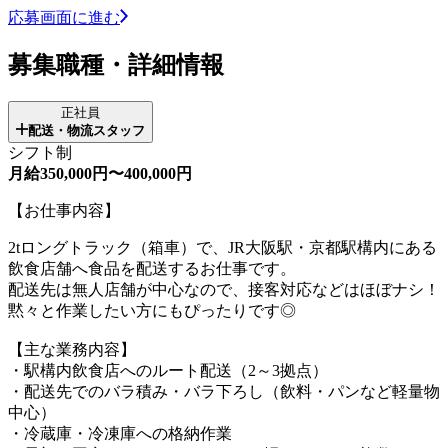
応募画面に進む
募集職種・詳細情報
正社員
配送・物流スタッフ
シフト制
月給350,000円〜400,000円
【お仕事内容】
2tロングトラック（箱車）で、JR大阪駅・京都駅構内にある
飲食店舗へ食品を配送するお仕事です。
配送先は無人店舗が中心なので、接客対応などはほぼナシ！
黙々と作業したい方にもぴったりです◎
【主な業務内容】
・駅構内飲食店へのルート配送（2～3拠点）
・配送先でのバラ積み・バラ下ろし（飲料・パンなど軽量物
中心）
・冷蔵庫・冷凍庫への格納作業