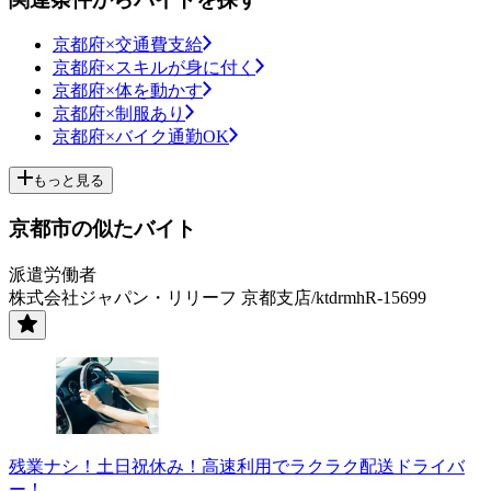
京都府×交通費支給
京都府×スキルが身に付く
京都府×体を動かす
京都府×制服あり
京都府×バイク通勤OK
もっと見る
京都市の似たバイト
派遣労働者
株式会社ジャパン・リリーフ 京都支店/ktdrmhR-15699
残業ナシ！土日祝休み！高速利用でラクラク配送ドライバ
ー！