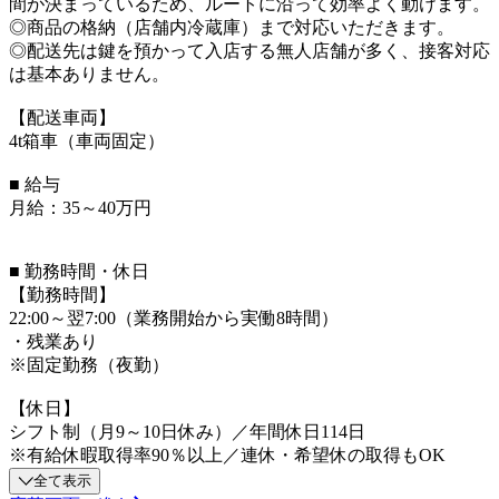
間が決まっているため、ルートに沿って効率よく動けます。
◎商品の格納（店舗内冷蔵庫）まで対応いただきます。
◎配送先は鍵を預かって入店する無人店舗が多く、接客対応
は基本ありません。
【配送車両】
4t箱車（車両固定）
■ 給与
月給：35～40万円
■ 勤務時間・休日
【勤務時間】
22:00～翌7:00（業務開始から実働8時間）
・残業あり
※固定勤務（夜勤）
【休日】
シフト制（月9～10日休み）／年間休日114日
※有給休暇取得率90％以上／連休・希望休の取得もOK
全て表示