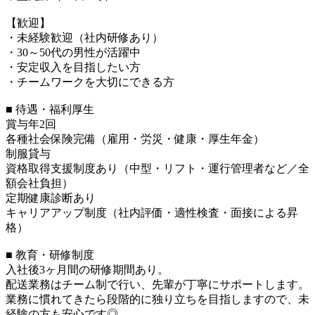
【歓迎】
・未経験歓迎（社内研修あり）
・30～50代の男性が活躍中
・安定収入を目指したい方
・チームワークを大切にできる方
■ 待遇・福利厚生
賞与年2回
各種社会保険完備（雇用・労災・健康・厚生年金）
制服貸与
資格取得支援制度あり（中型・リフト・運行管理者など／全
額会社負担）
定期健康診断あり
キャリアアップ制度（社内評価・適性検査・面接による昇
格）
■ 教育・研修制度
入社後3ヶ月間の研修期間あり。
配送業務はチーム制で行い、先輩が丁寧にサポートします。
業務に慣れてきたら段階的に独り立ちを目指しますので、未
経験の方も安心です◎