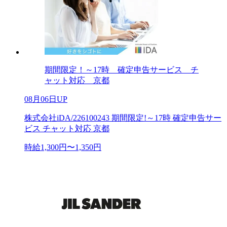
期間限定！～17時 確定申告サービス チ
ャット対応 京都
08月06日UP
株式会社iDA/226100243 期間限定!～17時 確定申告サー
ビス チャット対応 京都
時給1,300円〜1,350円