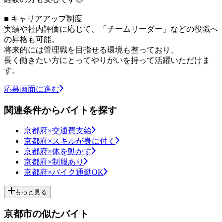
■ キャリアアップ制度
実績や社内評価に応じて、「チームリーダー」などの役職へ
の昇格も可能。
将来的には管理職を目指せる環境も整っており、
長く働きたい方にとってやりがいを持って活躍いただけま
す。
応募画面に進む
関連条件からバイトを探す
京都府×交通費支給
京都府×スキルが身に付く
京都府×体を動かす
京都府×制服あり
京都府×バイク通勤OK
もっと見る
京都市の似たバイト