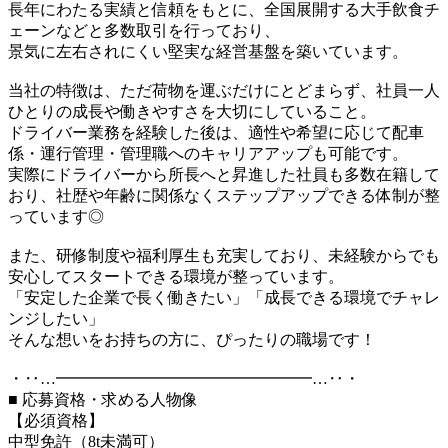
長年にわたる実績と信頼をもとに、全国展開する大手飲食チ
ェーンなどと多数取引を行っており、
景気に左右されにくい堅実な経営基盤を築いています。
当社の特徴は、ただ荷物を運ぶだけにとどまらず、社員一人
ひとりの成長や働きやすさを大切にしていること。
ドライバー業務を経験した後は、適性や希望に応じて配車
係・運行管理・管理職へのキャリアアップも可能です。
実際にドライバーから所長へと昇進した社員も多数在籍して
おり、社歴や年齢に関係なくステップアップできる体制が整
っています◎
また、研修制度や福利厚生も充実しており、未経験からでも
安心してスタートできる環境が整っています。
「安定した企業で長く働きたい」「成長できる環境でチャレ
ンジしたい」
そんな想いをお持ちの方に、ぴったりの職場です！
・‥…━━━━━━━━━━━━━━━━…‥・
■ 応募資格・求める人物像
【必須資格】
中型免許（8t未満可）