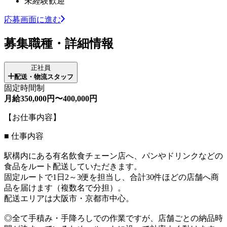
未経験歓迎
応募画面に進む
募集職種・詳細情報
正社員
配送・物流スタッフ
固定時間制
月給350,000円〜400,000円
【お仕事内容】
■ 仕事内容
駅構内にある有名飲食チェーン店へ、パンやドリンクなどの
食品をルート配送していただきます。
固定ルートで1日2～3便を担当し、合計30件ほどの店舗へ商
品を届けます（複数名で分担）。
配送エリアは大阪市・京都市中心。
◎全て手積み・手降ろしでの作業ですが、店舗ごとの納品時