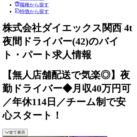
職種から探す
特徴から探す
株式会社ダイエックス関西 4t
夜間ドライバー(42)のバイ
ト・パート求人情報
【無人店舗配送で気楽◎】夜
勤ドライバー◆月収40万円可
／年休114日／チーム制で安
心スタート！
全て表示