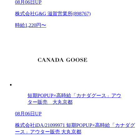
08月06日UP
株式会社G&G 滋賀営業所(898767)
時給1,220円〜
短期POPUP×高時給「カナダグース」アウ
ター販売 大丸京都
08月06日UP
株式会社iDA/21099971 短期POPUP×高時給「カナダグ
ース」アウター販売 大丸京都