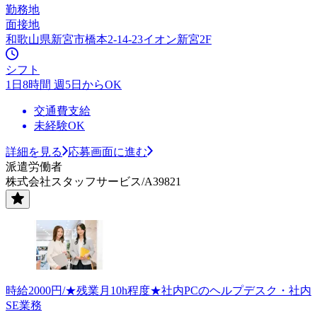
勤務地
面接地
和歌山県新宮市橋本2-14-23イオン新宮2F
シフト
1日8時間 週5日からOK
交通費支給
未経験OK
詳細を見る
応募画面に進む
派遣労働者
株式会社スタッフサービス/A39821
時給2000円/★残業月10h程度★社内PCのヘルプデスク・社内
SE業務