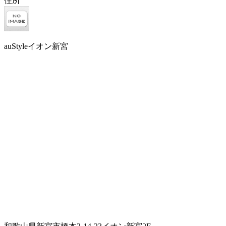
住所
auStyleイオン新宮