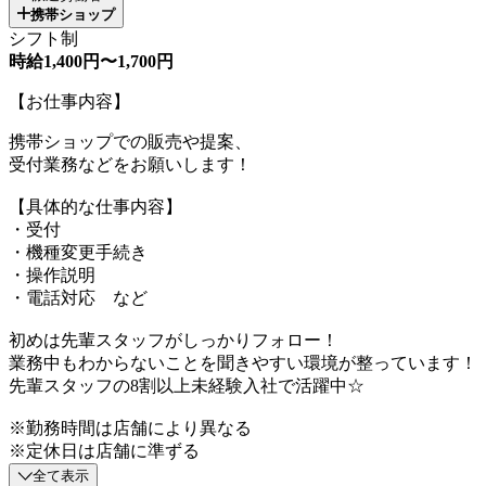
携帯ショップ
シフト制
時給1,400円〜1,700円
【お仕事内容】
携帯ショップでの販売や提案、
受付業務などをお願いします！
【具体的な仕事内容】
・受付
・機種変更手続き
・操作説明
・電話対応 など
初めは先輩スタッフがしっかりフォロー！
業務中もわからないことを聞きやすい環境が整っています！
先輩スタッフの8割以上未経験入社で活躍中☆
※勤務時間は店舗により異なる
※定休日は店舗に準ずる
全て表示