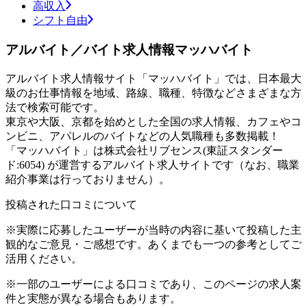
高収入
シフト自由
アルバイト／バイト求人情報マッハバイト
アルバイト求人情報サイト「マッハバイト」では、日本最大
級のお仕事情報を地域、路線、職種、特徴などさまざまな方
法で検索可能です。
東京や大阪、京都を始めとした全国の求人情報、カフェやコ
ンビニ、アパレルのバイトなどの人気職種も多数掲載！
「マッハバイト」は株式会社リブセンス(東証スタンダー
ド:6054) が運営するアルバイト求人サイトです（なお、職業
紹介事業は行っておりません）。
投稿された口コミについて
※実際に応募したユーザーが当時の内容に基いて投稿した主
観的なご意見・ご感想です。あくまでも一つの参考としてご
活用ください。
※一部のユーザーによる口コミであり、このページの求人案
件と実態が異なる場合もあります。