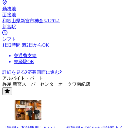
勤務地
面接地
和歌山県新宮市神倉3-1291-1
新宮駅
シフト
1日2時間 週2日からOK
交通費支給
未経験OK
詳細を見る
応募画面に進む
アルバイト・パート
杵屋 新宮スーパーセンターオークワ南紀店