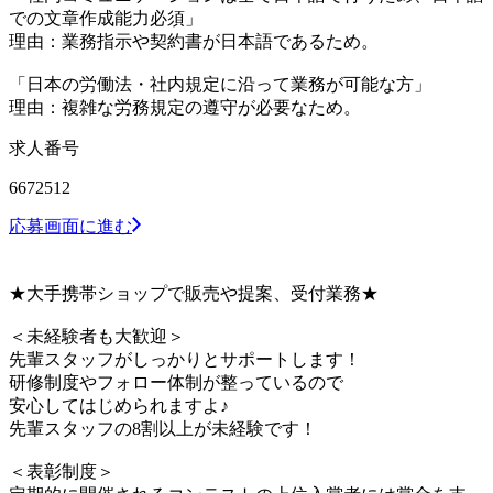
での文章作成能力必須」
理由：業務指示や契約書が日本語であるため。
「日本の労働法・社内規定に沿って業務が可能な方」
理由：複雑な労務規定の遵守が必要なため。
求人番号
6672512
応募画面に進む
★大手携帯ショップで販売や提案、受付業務★
＜未経験者も大歓迎＞
先輩スタッフがしっかりとサポートします！
研修制度やフォロー体制が整っているので
安心してはじめられますよ♪
先輩スタッフの8割以上が未経験です！
＜表彰制度＞