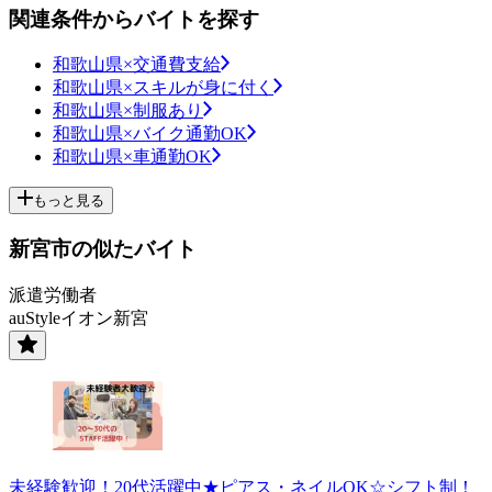
関連条件からバイトを探す
和歌山県×交通費支給
和歌山県×スキルが身に付く
和歌山県×制服あり
和歌山県×バイク通勤OK
和歌山県×車通勤OK
もっと見る
新宮市の似たバイト
派遣労働者
auStyleイオン新宮
未経験歓迎！20代活躍中★ピアス・ネイルOK☆シフト制！