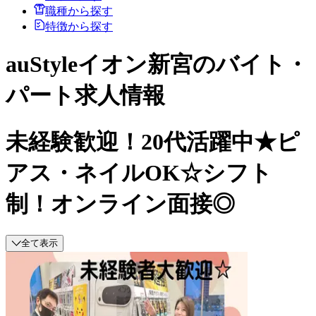
職種から探す
特徴から探す
auStyleイオン新宮のバイト・
パート求人情報
未経験歓迎！20代活躍中★ピ
アス・ネイルOK☆シフト
制！オンライン面接◎
全て表示