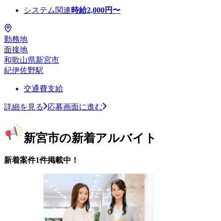
システム関連
時給
2,000
円〜
勤務地
面接地
和歌山県新宮市
紀伊佐野駅
交通費支給
詳細を見る
応募画面に進む
新宮市の新着アルバイト
新着案件1件掲載中！