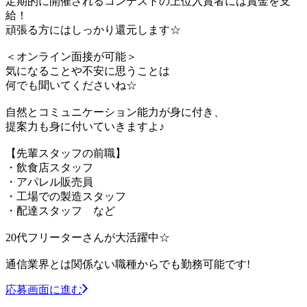
定期的に開催されるコンテストの上位入賞者には賞金を支
給！
頑張る方にはしっかり還元します☆
＜オンライン面接が可能＞
気になることや不安に思うことは
何でも聞いてくださいね☆
自然とコミュニケーション能力が身に付き、
提案力も身に付いていきますよ♪
【先輩スタッフの前職】
・飲食店スタッフ
・アパレル販売員
・工場での製造スタッフ
・配達スタッフ など
20代フリーターさんが大活躍中☆
通信業界とは関係ない職種からでも勤務可能です!
応募画面に進む