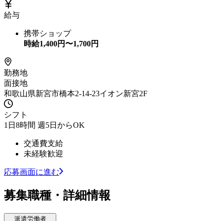
給与
携帯ショップ
時給
1,400
円〜
1,700
円
勤務地
面接地
和歌山県新宮市橋本2-14-23イオン新宮2F
シフト
1日8時間 週5日からOK
交通費支給
未経験歓迎
応募画面に進む
募集職種・詳細情報
派遣労働者