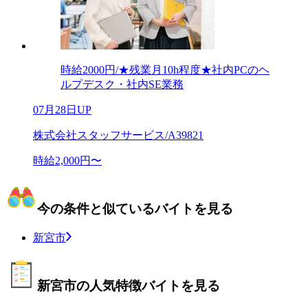
時給2000円/★残業月10h程度★社内PCのヘ
ルプデスク・社内SE業務
07月28日UP
株式会社スタッフサービス/A39821
時給2,000円〜
今の条件と似ているバイトを見る
新宮市
新宮市の人気特徴バイトを見る