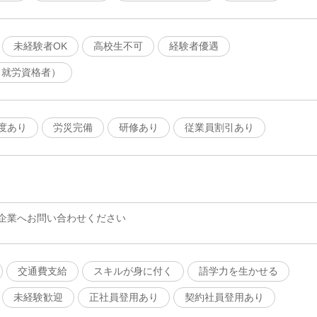
未経験者OK
高校生不可
経験者優遇
（就労資格者）
度あり
労災完備
研修あり
従業員割引あり
企業へお問い合わせください
交通費支給
スキルが身に付く
語学力を生かせる
未経験歓迎
正社員登用あり
契約社員登用あり