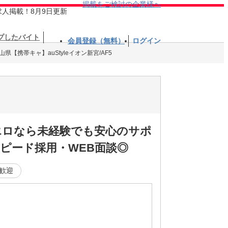
掲載をご検討の企業様へ
求人掲載！8月9日更新
プしたバイト
会員登録（無料）
ログイン
県【携帯キャ】auStyleイオン新宮/AF5
エロなら未経験でも安心のサポ
ピード採用・WEB面談◎
歓迎