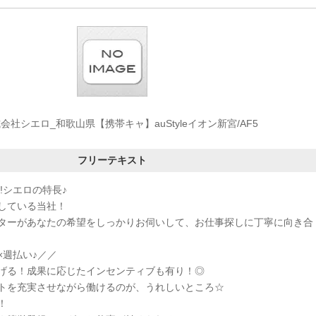
会社シエロ_和歌山県【携帯キャ】auStyleイオン新宮/AF5
フリーテキスト
!シエロの特長♪
している当社！
ターがあなたの希望をしっかりお伺いして、お仕事探しに丁寧に向き合
×週払い♪／／
げる！成果に応じたインセンティブも有り！◎
トを充実させながら働けるのが、うれしいところ☆
！