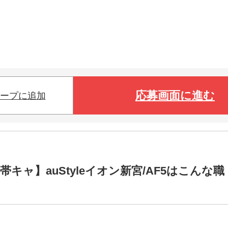
応募画面に進む
ープに追加
キャ】auStyleイオン新宮/AF5はこんな職