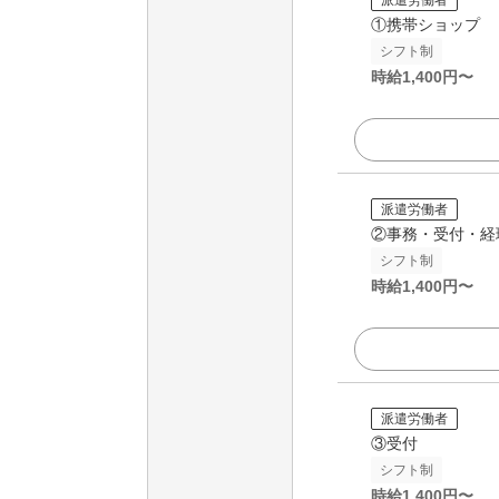
①携帯ショップ
シフト制
時給
1,400
円〜
派遣労働者
②事務・受付・経
シフト制
時給
1,400
円〜
派遣労働者
③受付
シフト制
時給
1,400
円〜