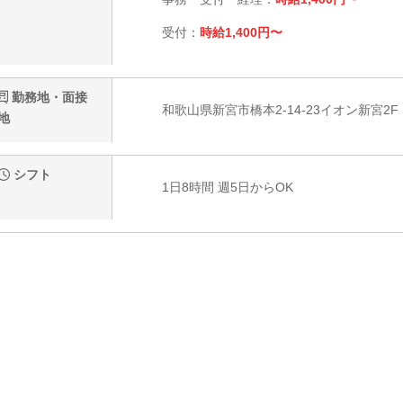
受付：
時給1,400円〜
勤務地・面接
和歌山県新宮市橋本2-14-23イオン新宮2F
地
シフト
1日8時間 週5日からOK