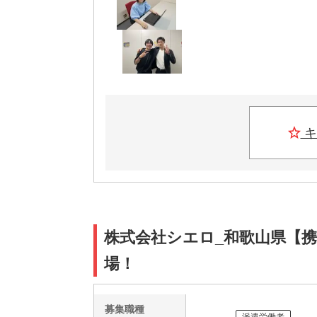
キ
株式会社シエロ_和歌山県【携帯
場！
募集職種
派遣労働者