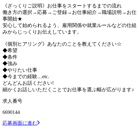
《ざっくりご説明》お仕事をスタートするまでの流れ
働き方の選択→応募→ご登録→お仕事紹介→職場説明→お仕
事開始★
安心して始められるよう、雇用関係や就業ルールなどの仕組
みからじっくりお伝えしています。
《個別ヒアリング》あなたのことを教えてください☆
◆希望
◆条件
◆強み
◆やりたい仕事
◆今までの経験…etc.
どんどんお話ください!
細かくお話しいただくことでお仕事を選ぶ幅が広がります♪
求人番号
6690144
応募画面に進む