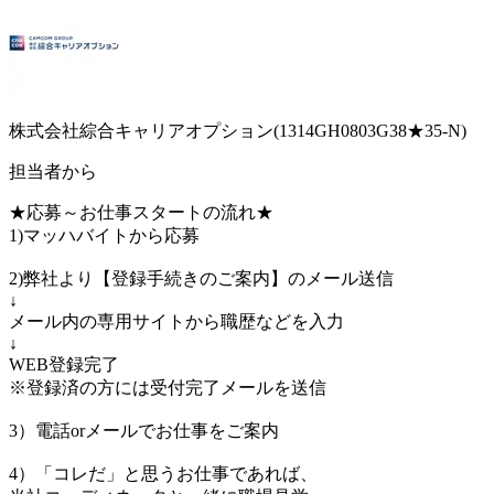
株式会社綜合キャリアオプション(1314GH0803G38★35-N)
担当者から
★応募～お仕事スタートの流れ★
1)マッハバイトから応募
2)弊社より【登録手続きのご案内】のメール送信
↓
メール内の専用サイトから職歴などを入力
↓
WEB登録完了
※登録済の方には受付完了メールを送信
3）電話orメールでお仕事をご案内
4）「コレだ」と思うお仕事であれば、