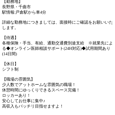
【勤務地】
長野県・千曲市
駅情報:戸倉駅から車4分
詳細な勤務地につきましては、面接時にご確認をお願いいた
します。
【待遇】
各種保険・手当、有給、通勤交通費別途支給 ※就業先によ
る◆オンライン医師相談サポート(24H対応)◆試用期間あり
(14日間)
【休日】
シフト制
【職場の雰囲気】
少人数でアットホームな雰囲気の職場！
休憩時間にゆっくりできるスペース完備！
ロッカーあり！
安心してお仕事に集中♪
高収入もバッチリ目指せますよ！