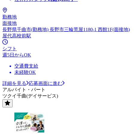
勤務地
面接地
長野県千曲市(勤務地) 長野市三輪荒屋1180-1 西館1F(面接地)
屋代高校前駅
シフト
週5日からOK
交通費支給
未経験OK
詳細を見る
応募画面に進む
アルバイト・パート
ツクイ千曲(デイサービス)