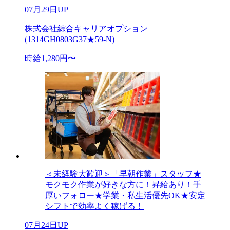
07月29日UP
株式会社綜合キャリアオプション
(1314GH0803G37★59-N)
時給1,280円〜
＜未経験大歓迎＞「早朝作業」スタッフ★
モクモク作業が好きな方に！昇給あり！手
厚いフォロー★学業・私生活優先OK★安定
シフトで効率よく稼げる！
07月24日UP