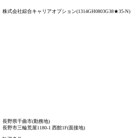
株式会社綜合キャリアオプション(1314GH0803G38★35-N)
長野県千曲市(勤務地)
長野市三輪荒屋1180-1 西館1F(面接地)