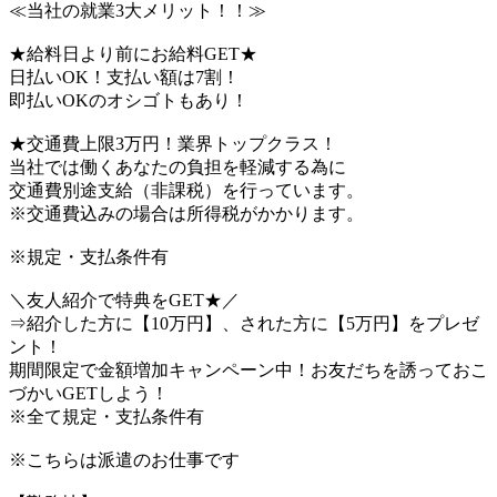
≪当社の就業3大メリット！！≫
★給料日より前にお給料GET★
日払いOK！支払い額は7割！
即払いOKのオシゴトもあり！
★交通費上限3万円！業界トップクラス！
当社では働くあなたの負担を軽減する為に
交通費別途支給（非課税）を行っています。
※交通費込みの場合は所得税がかかります。
※規定・支払条件有
＼友人紹介で特典をGET★／
⇒紹介した方に【10万円】、された方に【5万円】をプレゼ
ント！
期間限定で金額増加キャンペーン中！お友だちを誘っておこ
づかいGETしよう！
※全て規定・支払条件有
※こちらは派遣のお仕事です