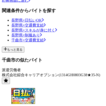
応募画面に進む
関連条件からバイトを探す
長野県×日払いOK
長野県×交通費支給
長野県×スキルが身に付く
長野県×制服あり
千曲市×交通費支給
もっと見る
千曲市の似たバイト
派遣労働者
株式会社綜合キャリアオプション(1314GH0803G38★35-N)