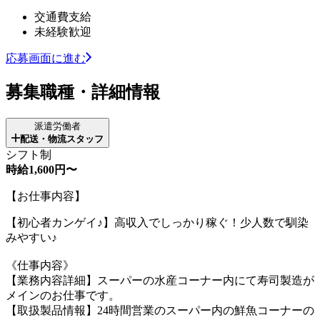
交通費支給
未経験歓迎
応募画面に進む
募集職種・詳細情報
派遣労働者
配送・物流スタッフ
シフト制
時給1,600円〜
【お仕事内容】
【初心者カンゲイ♪】高収入でしっかり稼ぐ！少人数で馴染
みやすい♪
《仕事内容》
【業務内容詳細】スーパーの水産コーナー内にて寿司製造が
メインのお仕事です。
【取扱製品情報】24時間営業のスーパー内の鮮魚コーナーの