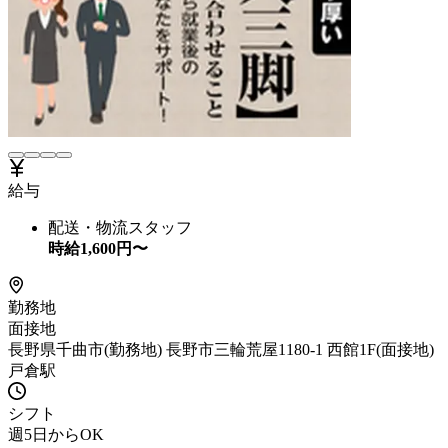
給与
配送・物流スタッフ
時給
1,600
円〜
勤務地
面接地
長野県千曲市(勤務地) 長野市三輪荒屋1180-1 西館1F(面接地)
戸倉駅
シフト
週5日からOK