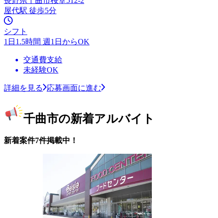
長野県千曲市桜堂512-2
屋代駅 徒歩5分
シフト
1日1.5時間 週1日からOK
交通費支給
未経験OK
詳細を見る
応募画面に進む
千曲市の新着アルバイト
新着案件7件掲載中！