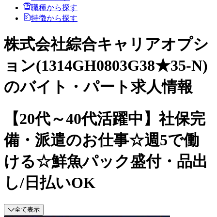
職種から探す
特徴から探す
株式会社綜合キャリアオプシ
ョン(1314GH0803G38★35-N)
のバイト・パート求人情報
【20代～40代活躍中】社保完
備・派遣のお仕事☆週5で働
ける☆鮮魚パック盛付・品出
し/日払いOK
全て表示