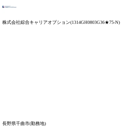
株式会社綜合キャリアオプション(1314GH0803G36★75-N)
長野県千曲市(勤務地)