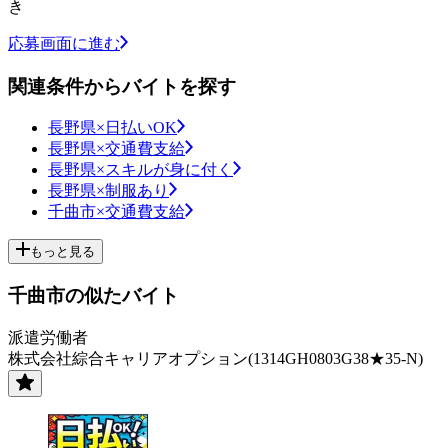
き
応募画面に進む
関連条件からバイトを探す
長野県×日払いOK
長野県×交通費支給
長野県×スキルが身に付く
長野県×制服あり
千曲市×交通費支給
もっと見る
千曲市の似たバイト
派遣労働者
株式会社綜合キャリアオプション(1314GH0803G38★35-N)