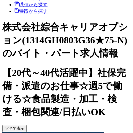
職種から探す
特徴から探す
株式会社綜合キャリアオプシ
ョン(1314GH0803G36★75-N)
のバイト・パート求人情報
【20代～40代活躍中】社保完
備・派遣のお仕事☆週5で働
ける☆食品製造・加工・検
査・梱包関連/日払いOK
全て表示