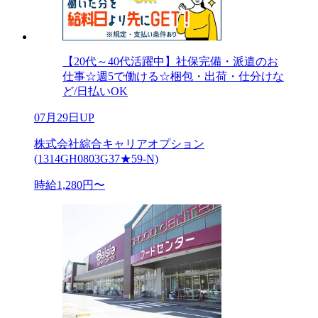
【20代～40代活躍中】社保完備・派遣のお
仕事☆週5で働ける☆梱包・出荷・仕分けな
ど/日払いOK
07月29日UP
株式会社綜合キャリアオプション
(1314GH0803G37★59-N)
時給1,280円〜