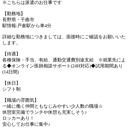
※こちらは派遣のお仕事です
【勤務地】
長野県・千曲市
駅情報:戸倉駅から車4分
詳細な勤務地につきましては、面接時にご確認をお願いいた
します。
【待遇】
各種保険・手当、有給、通勤交通費別途支給 ※就業先によ
る◆オンライン医師相談サポート(24H対応)◆試用期間あり
(14日間)
【休日】
シフト制
【職場の雰囲気】
一緒に働く仲間ともなじみやすい少人数の職場☆
休憩室完備でランチや休憩も充実しそう♪
ロッカーあり！
安心してお仕事に集中♪