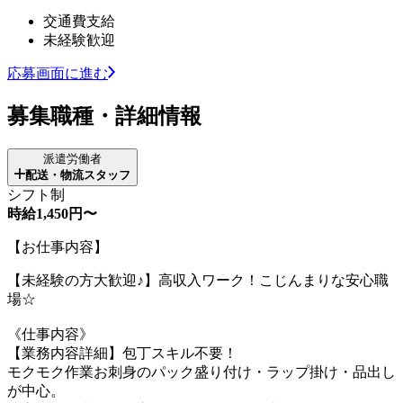
交通費支給
未経験歓迎
応募画面に進む
募集職種・詳細情報
派遣労働者
配送・物流スタッフ
シフト制
時給1,450円〜
【お仕事内容】
【未経験の方大歓迎♪】高収入ワーク！こじんまりな安心職
場☆
《仕事内容》
【業務内容詳細】包丁スキル不要！
モクモク作業お刺身のパック盛り付け・ラップ掛け・品出し
が中心。