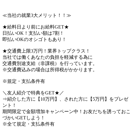
≪当社の就業3大メリット！！≫
★給料日より前にお給料GET★
日払いOK！支払い額は7割！
即払いOKのオシゴトもあり！
★交通費上限3万円！業界トップクラス！
当社では働くあなたの負担を軽減する為に
交通費別途支給（非課税）を行っています。
※交通費込みの場合は所得税がかかります。
※規定・支払条件有
＼友人紹介で特典をGET★／
⇒紹介した方に【10万円】、された方に【5万円】をプレゼ
ント！
期間限定で金額増加キャンペーン中！お友だちを誘っておこ
づかいGETしよう！
※全て規定・支払条件有