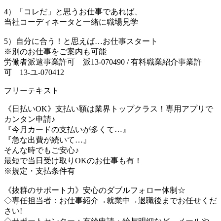
4）「コレだ」と思うお仕事であれば、
当社コーディネータと一緒に職場見学
5）自分に合う！と思えば…お仕事スタート
※別のお仕事をご案内も可能
労働者派遣事業許可 派13-070490 / 有料職業紹介事業許
可 13-ユ-070412
フリーテキスト
《日払いOK》支払い額は業界トップクラス！専用アプリで
カンタン申請♪
『今月カードの支払いが多くて…』
『急な出費が続いて…』
そんな時でもご安心♪
最短で当日受け取りOKのお仕事も有！
※規定・支払条件有
《抜群のサポート力》安心のダブルフォロー体制☆
◇専任担当者：お仕事紹介→就業中→退職後までお任せくだ
さい!