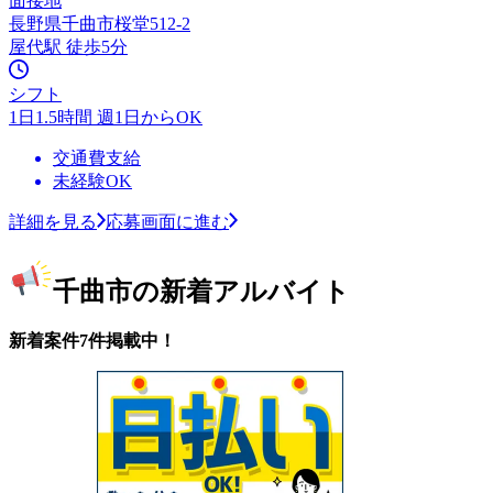
面接地
長野県千曲市桜堂512-2
屋代駅 徒歩5分
シフト
1日1.5時間 週1日からOK
交通費支給
未経験OK
詳細を見る
応募画面に進む
千曲市の新着アルバイト
新着案件7件掲載中！