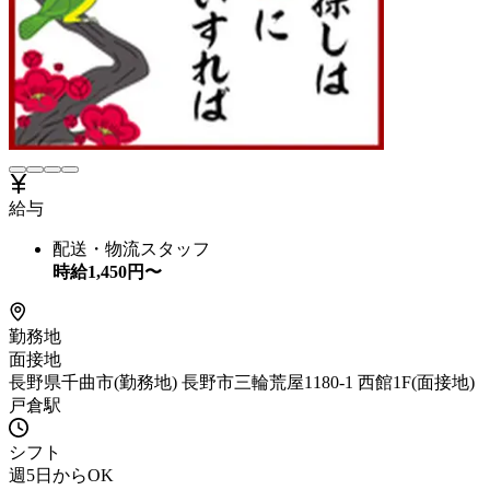
給与
配送・物流スタッフ
時給
1,450
円〜
勤務地
面接地
長野県千曲市(勤務地) 長野市三輪荒屋1180-1 西館1F(面接地)
戸倉駅
シフト
週5日からOK