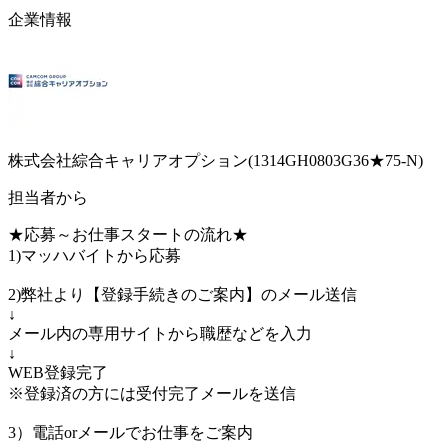
企業情報
株式会社綜合キャリアオプション(1314GH0803G36★75-N)
担当者から
★応募～お仕事スタートの流れ★
1)マッハバイトから応募
2)弊社より【登録手続きのご案内】のメール送信
↓
メール内の専用サイトから職歴などを入力
↓
WEB登録完了
※登録済の方には受付完了メールを送信
3）電話orメールでお仕事をご案内