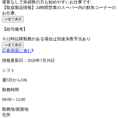
接客なしで未経験の方も始めやすいお仕事です。
【取扱製品情報】24時間営業のスーパー内の鮮魚コーナーの
お仕事。
全て表示
【給与備考】
※22時以降勤務がある場合は別途深夜手当あり
全て表示
応募画面に進む
情報更新日：2026年7月29日
シフト
週5日からOK
勤務時間
08:00～12:00
勤務地/面接地
住所