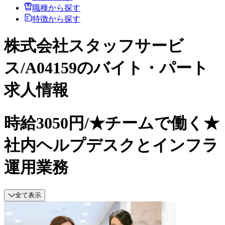
職種から探す
特徴から探す
株式会社スタッフサービ
ス/A04159のバイト・パート
求人情報
時給3050円/★チームで働く★
社内ヘルプデスクとインフラ
運用業務
全て表示