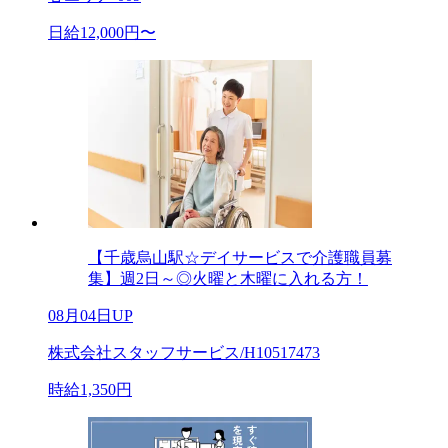
日給12,000円〜
【千歳烏山駅☆デイサービスで介護職員募
集】週2日～◎火曜と木曜に入れる方！
08月04日UP
株式会社スタッフサービス/H10517473
時給1,350円