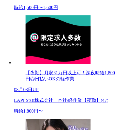
時給1,500円〜1,600円
【夜勤】月収31万円以上可！深夜時給1,800
円◎日払いOKの軽作業
08月03日UP
LAPI-Staff株式会社 本社/軽作業【夜勤】(47)
時給1,800円〜