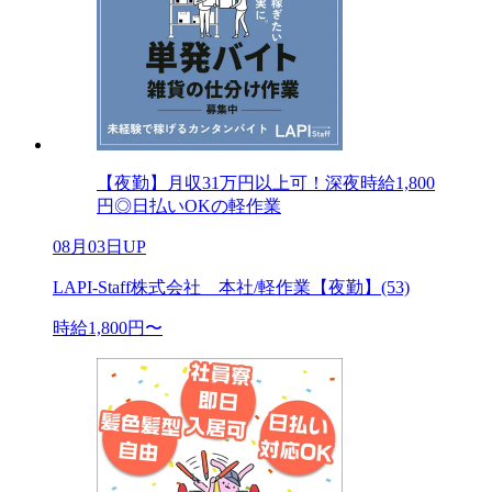
【夜勤】月収31万円以上可！深夜時給1,800
円◎日払いOKの軽作業
08月03日UP
LAPI-Staff株式会社 本社/軽作業【夜勤】(53)
時給1,800円〜