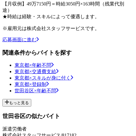
【月収例】49万7150円＝時給3050円×163時間（残業代別
途）
★時給は経験・スキルによって優遇します。
※雇用元は株式会社スタッフサービスです。
応募画面に進む
関連条件からバイトを探す
東京都×年齢不問
東京都×交通費支給
東京都×スキルが身に付く
東京都×登録制
世田谷区×年齢不問
もっと見る
世田谷区の似たバイト
派遣労働者
株式会社スタッフサービス/817182