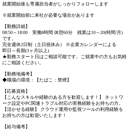
就業開始後も専属担当者がしっかりフォローします
※就業開始前に来社が必要な場合があります
【勤務詳細】
08:50～18:00 実働8時間 休憩60分 残業は10～20(時間/月)
です。
完全週休2日制（土日祝休み） ※企業カレンダーによる
即日～長期(3ヶ月以上)
★勤務スタート日はご相談可能です。ご就業中の方もお気軽
にご相談ください。
【勤務地備考】
◆職場の環境：【たばこ：禁煙】
【応募資格】
【こんなスキルや経験のある方を歓迎します！】 ネットワ
ーク設定やPC関連トラブル対応の実務経験をお持ちの方。
【活かせる経験】 クラウド運用や監視ツールの利用経験を
お持ちの方は歓迎いたします！
【給与備考】