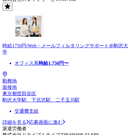
時給1750円/Web・メールフィルタリングサポート＠駒沢大
学
オフィス系
時給
1,750
円〜
勤務地
面接地
東京都世田谷区
駒沢大学駅、下北沢駅、二子玉川駅
交通費支給
詳細を見る
応募画面に進む
派遣労働者
株式会社ドライブトライブ/DR:HS008-03-MH