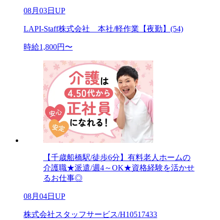
08月03日UP
LAPI-Staff株式会社 本社/軽作業【夜勤】(54)
時給1,800円〜
【千歳船橋駅/徒歩6分】有料老人ホームの
介護職★派遣/週4～OK★資格経験を活かせ
るお仕事◎
08月04日UP
株式会社スタッフサービス/H10517433