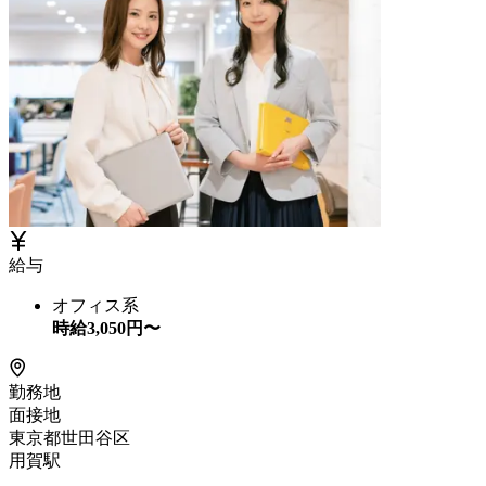
給与
オフィス系
時給
3,050
円〜
勤務地
面接地
東京都世田谷区
用賀駅