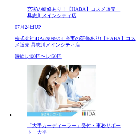
充実の研修あり！【HABA】コスメ販売
具志川メインシティ店
07月24日UP
株式会社iDA/29099751 充実の研修あり!【HABA】コス
メ販売 具志川メインシティ店
時給1,400円〜1,450円
「大手カーディーラー」受付・事務サポー
ト 大平