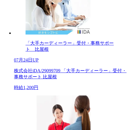
「大手カーディーラー」受付・事務サポー
ト 比屋根
07月24日UP
株式会社iDA/29099709 「大手カーディーラー」受付・
事務サポート 比屋根
時給1,200円