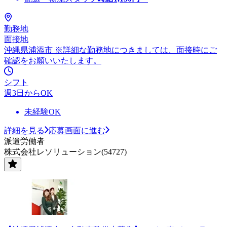
勤務地
面接地
沖縄県浦添市 ※詳細な勤務地につきましては、面接時にご
確認をお願いいたします。
シフト
週3日からOK
未経験OK
詳細を見る
応募画面に進む
派遣労働者
株式会社レソリューション(54727)