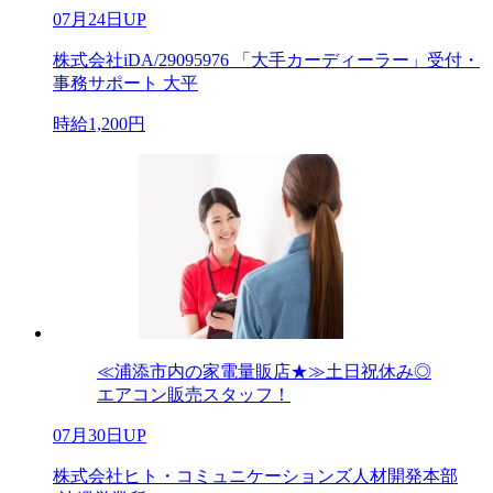
07月24日UP
株式会社iDA/29095976 「大手カーディーラー」受付・
事務サポート 大平
時給1,200円
≪浦添市内の家電量販店★≫土日祝休み◎
エアコン販売スタッフ！
07月30日UP
株式会社ヒト・コミュニケーションズ人材開発本部