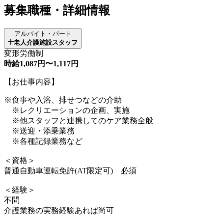
募集職種・詳細情報
アルバイト・パート
老人介護施設スタッフ
変形労働制
時給1,087円〜1,117円
【お仕事内容】
※食事や入浴、排せつなどの介助
※レクリエーションの企画、実施
※他スタッフと連携してのケア業務全般
※送迎・添乗業務
※各種記録業務など
＜資格＞
普通自動車運転免許(AT限定可) 必須
＜経験＞
不問
介護業務の実務経験あれば尚可