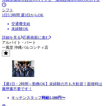
シフト
1日5.5時間 週3日からOK
交通費支給
未経験OK
詳細を見る
応募画面に進む
アルバイト・パート
一風堂 沖縄パルコシティ店
【週1日・2時間～勤務OK】未経験の方も大歓迎！面接時は
履歴書不要です！
キッチンスタッフ
時給
1,100
円〜