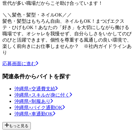
世代が多い職場だからこそ助け合っています！
＼＼髪色・髪型・ネイルOK／／
髪色・髪型はもちろん自由、ネイルもOK！まつげエクス
テ・ひげもOK！あなたの「好き」を大切にしながら働ける
職場です。オシャレを我慢せず、自分らしさをいかしてのび
のびと活躍できます。個性を尊重する風通しの良い環境で、
楽しく前向きにお仕事しませんか？ ※社内ガイドラインあ
り
応募画面に進む
関連条件からバイトを探す
沖縄県×交通費支給
沖縄県×スキルが身に付く
沖縄県×制服あり
沖縄県×バイク通勤OK
沖縄県×車通勤OK
もっと見る