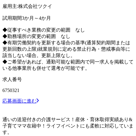
雇用主:株式会社ツクイ
試用期間3か月～4か月
◆従事すべき業務の変更の範囲 なし
◆勤務場所の変更の範囲 なし
◆有期労働契約を更新する場合の基準(通算契約期間または
更新回数の上限)就業規則に定める禁止行為・懲戒事由等に
該当しない場合。更新上限なし。
◆ご希望があれば、通勤可能な範囲内で同一求人を掲載して
いる他事業所も併せて選考が可能です。
求人番号
6750321
応募画面に進む
通いの送迎付きの介護サービス！産休・育休取得実績あり&
子育てママ在籍中！ライフイベントにも柔軟に対応していま
す。