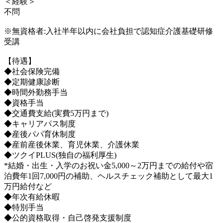
＜経験＞
不問
※無資格者:入社半年以内に会社負担で認知症介護基礎研修
受講
【待遇】
◆社会保険完備
◆定期健康診断
◆時間外勤務手当
◆資格手当
◆交通費支給(実費5万円まで)
◆キャリアパス制度
◆産後パパ育休制度
◆産前産後休業、育児休業、介護休業
◆ツクイPLUS(独自の福利厚生)
*結婚・出生・入学のお祝い金5,000～2万円までの給付や宿
泊費年1回7,000円の補助、ヘルスチェック補助として最大1
万円給付など
◆年次有給休暇
◆特別手当
◆公的資格取得・自己啓発支援制度