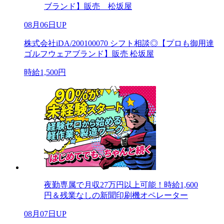
ブランド】販売 松坂屋
08月06日UP
株式会社iDA/200100070 シフト相談◎【プロも御用達
ゴルフウェアブランド】販売 松坂屋
時給1,500円
夜勤専属で月収27万円以上可能！時給1,600
円＆残業なしの新聞印刷機オペレーター
08月07日UP