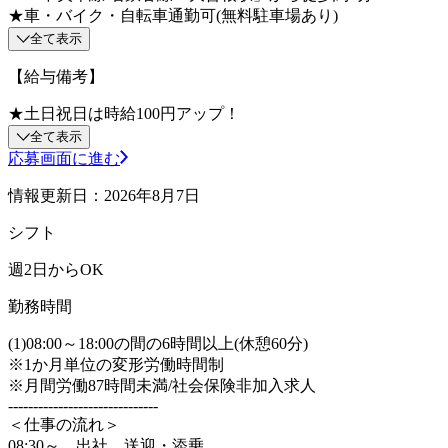
★車・バイク・自転車通勤可(無料駐車場あり)
全て表示
【給与備考】
★土日祝日は時給100円アップ！
全て表示
応募画面に進む
情報更新日：2026年8月7日
シフト
週2日からOK
勤務時間
(1)08:00～18:00の間の6時間以上(休憩60分)
※1か月単位の変形労働時間制
※月間労働87時間未満/社会保険非加入求人
------------------------------
＜仕事の流れ＞
08:30～ 出社、送迎・添乗