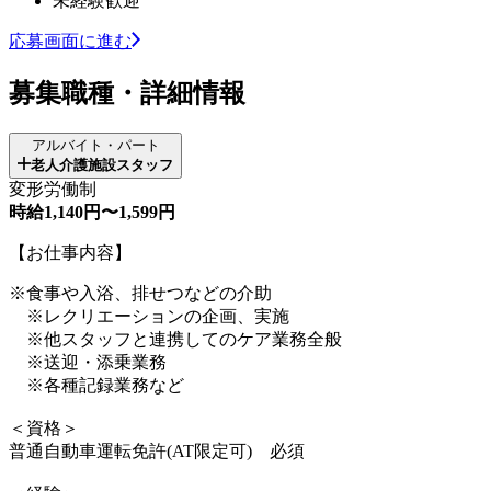
未経験歓迎
応募画面に進む
募集職種・詳細情報
アルバイト・パート
老人介護施設スタッフ
変形労働制
時給1,140円〜1,599円
【お仕事内容】
※食事や入浴、排せつなどの介助
※レクリエーションの企画、実施
※他スタッフと連携してのケア業務全般
※送迎・添乗業務
※各種記録業務など
＜資格＞
普通自動車運転免許(AT限定可) 必須