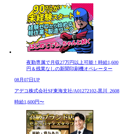
夜勤専属で月収27万円以上可能！時給1,600
円＆残業なしの新聞印刷機オペレーター
08月07日UP
アデコ株式会社SF東海支社/A01272102-黒川_2608
時給1,600円〜