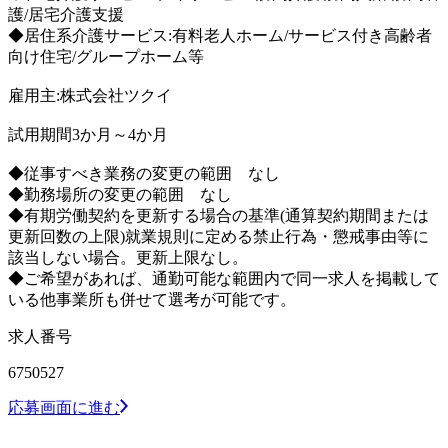
護/居宅介護支援
◆居住系介護サービス:有料老人ホーム/サービス付き高齢者
向け住宅/グループホーム等
雇用主:株式会社ツクイ
試用期間3か月～4か月
◆従事すべき業務の変更の範囲 なし
◆勤務場所の変更の範囲 なし
◆有期労働契約を更新する場合の基準(通算契約期間または
更新回数の上限)就業規則に定める禁止行為・懲戒事由等に
該当しない場合。更新上限なし。
◆ご希望があれば、通勤可能な範囲内で同一求人を掲載して
いる他事業所も併せて選考が可能です。
求人番号
6750527
応募画面に進む