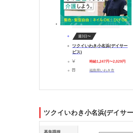
週3日〜
ツクイいわき小名浜(デイサー
ビス)
時給1,247円〜2,029円
福島県いわき市
ツクイいわき小名浜(デイサー
募集職種