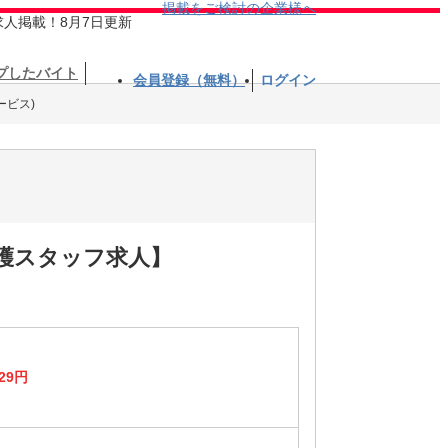
掲載をご検討の企業様へ
求人掲載！8月7日更新
プしたバイト
会員登録（無料）
ログイン
ービス)
介護スタッフ求人】
29円