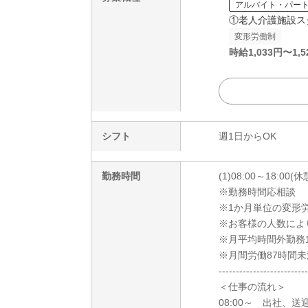
アルバイト・パー
①老人介護施設ス
変形労働制
時給
1,033
円〜
1,5
シフト
週1日からOK
勤務時間
(1)08:00～18:00(
※勤務時間応相談
※1か月単位の変形
※お客様の人数によ
※月平均時間外勤務
※月間労働87時間未
--------------------------
＜仕事の流れ＞
08:00～ 出社、送