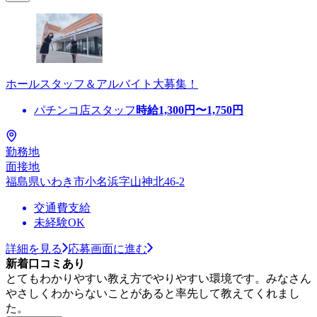
ホールスタッフ＆アルバイト大募集！
パチンコ店スタッフ
時給
1,300
円〜
1,750
円
勤務地
面接地
福島県いわき市小名浜字山神北46-2
交通費支給
未経験OK
詳細を見る
応募画面に進む
新着口コミあり
とてもわかりやすい教え方でやりやすい環境です。みなさん
やさしくわからないことがあると率先して教えてくれまし
た。