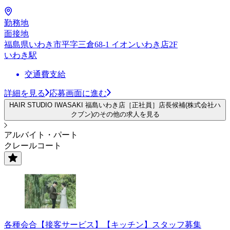
勤務地
面接地
福島県いわき市平字三倉68-1 イオンいわき店2F
いわき駅
交通費支給
詳細を見る
応募画面に進む
HAIR STUDIO IWASAKI 福島いわき店［正社員］店長候補(株式会社ハ
クブン)のその他の求人を見る
アルバイト・パート
クレールコート
各種会合【接客サービス】【キッチン】スタッフ募集