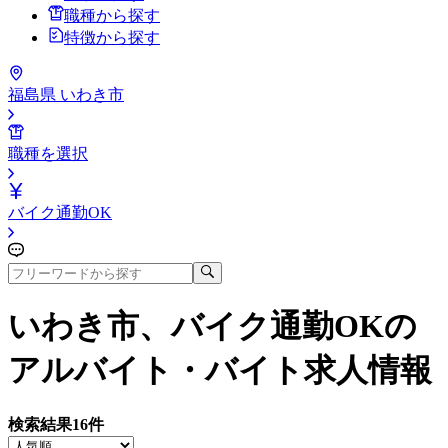
職種から探す
特徴から探す
福島県 いわき市
職種を選択
バイク通勤OK
いわき市、バイク通勤OK
の
アルバイト・バイト求人情報
検索結果
16
件