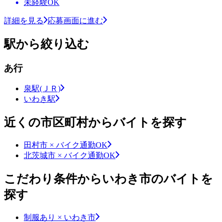
未経験OK
詳細を見る
応募画面に進む
駅から絞り込む
あ行
泉駅(ＪＲ)
いわき駅
近くの市区町村からバイトを探す
田村市 × バイク通勤OK
北茨城市 × バイク通勤OK
こだわり条件からいわき市のバイトを
探す
制服あり × いわき市