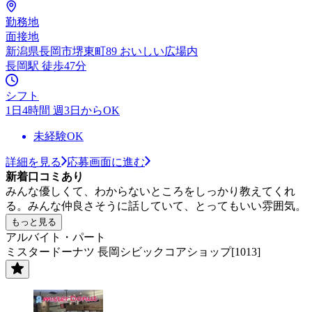
勤務地
面接地
新潟県長岡市堺東町89 おいしい広場内
長岡駅 徒歩47分
シフト
1日4時間 週3日からOK
未経験OK
詳細を見る
応募画面に進む
新着口コミあり
みんな優しくて、わからないところをしっかり教えてくれ
る。みんな仲良さそうに話していて、とってもいい雰囲気。
もっと見る
アルバイト・パート
ミスタードーナツ 長岡シビックコアショップ[1013]