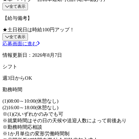
全て表示
【給与備考】
★土日祝日は時給100円アップ！
全て表示
応募画面に進む
情報更新日：2026年8月7日
シフト
週3日からOK
勤務時間
(1)08:00～10:00(休憩なし)
(2)16:00～18:00(休憩なし)
※(1)(2)いずれかのみでも可
※就業時間はその日の天候や送迎人数によって前後あり
※勤務時間応相談
※1か月単位の変形労働時間制