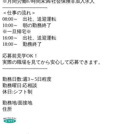
※月間労働87時間未満/社会保険非加入求人
------------------------------
＜仕事の流れ＞
08:00～ 出社、送迎運転
10:00～ 朝の勤務終了
※一旦帰宅※
16:00～ 出社、送迎運転
18:00～ 勤務終了
応募前見学OK！
実際の職場を見てから安心して応募できます。
------------------------------
勤務日数:週3～5日程度
勤務曜日:応相談
休日:シフト制
勤務地/面接地
住所