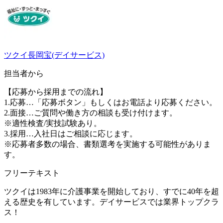
ツクイ長岡宝(デイサービス)
担当者から
【応募から採用までの流れ】
1.応募…「応募ボタン」もしくはお電話より応募ください。
2.面接…ご質問や働き方の相談も受け付けます。
※適性検査/実技試験あり。
3.採用…入社日はご相談に応じます。
※応募者多数の場合、書類選考を実施する可能性がありま
す。
フリーテキスト
ツクイは1983年に介護事業を開始しており、すでに40年を超
える歴史を有しています。デイサービスでは業界トップクラ
ス！