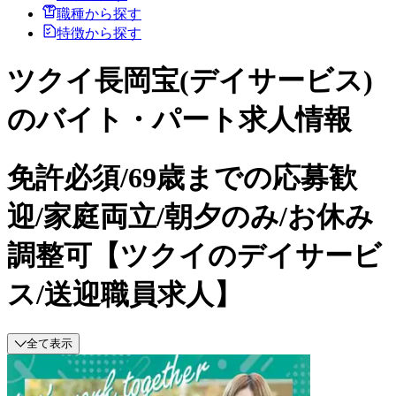
職種から探す
特徴から探す
ツクイ長岡宝(デイサービス)
のバイト・パート求人情報
免許必須/69歳までの応募歓
迎/家庭両立/朝夕のみ/お休み
調整可【ツクイのデイサービ
ス/送迎職員求人】
全て表示