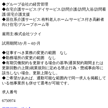
◆グループ会社の経営管理
◆在宅介護サービス:デイサービス/訪問介護/訪問入浴/訪問看
護/居宅介護支援
◆居住系介護サービス:有料老人ホーム/サービス付き高齢者
向け住宅/グループホーム等
雇用主:株式会社ツクイ
試用期間3か月～4か月
◆従事すべき業務の変更の範囲 なし
◆勤務場所の変更の範囲 なし
◆有期労働契約を更新する場合の基準(通算契約期間または
更新回数の上限)就業規則に定める禁止行為・懲戒事由等に
該当しない場合。更新上限なし。
◆ご希望があれば、通勤可能な範囲内で同一求人を掲載して
いる他事業所も併せて選考が可能です。
求人番号
6750974