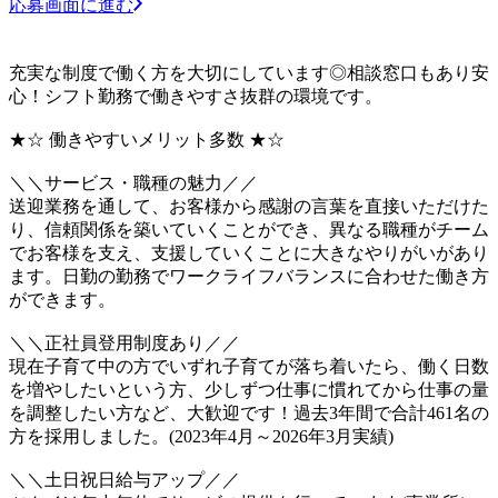
応募画面に進む
充実な制度で働く方を大切にしています◎相談窓口もあり安
心！シフト勤務で働きやすさ抜群の環境です。
★☆ 働きやすいメリット多数 ★☆
＼＼サービス・職種の魅力／／
送迎業務を通して、お客様から感謝の言葉を直接いただけた
り、信頼関係を築いていくことができ、異なる職種がチーム
でお客様を支え、支援していくことに大きなやりがいがあり
ます。日勤の勤務でワークライフバランスに合わせた働き方
ができます。
＼＼正社員登用制度あり／／
現在子育て中の方でいずれ子育てが落ち着いたら、働く日数
を増やしたいという方、少しずつ仕事に慣れてから仕事の量
を調整したい方など、大歓迎です！過去3年間で合計461名の
方を採用しました。(2023年4月～2026年3月実績)
＼＼土日祝日給与アップ／／