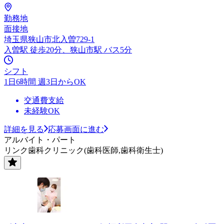
勤務地
面接地
埼玉県狭山市北入曽729-1
入曽駅 徒歩20分、狭山市駅 バス5分
シフト
1日6時間 週3日からOK
交通費支給
未経験OK
詳細を見る
応募画面に進む
アルバイト・パート
リンク歯科クリニック(歯科医師,歯科衛生士)