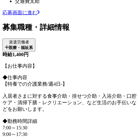
交通費支給
応募画面に進む
募集職種・詳細情報
派遣労働者
医療・福祉系
時給1,400円
【お仕事内容】
◆仕事内容
【特養での介護業務/週4日-】
入居者さまに対する食事介助・排せつ介助・入浴介助・口腔
ケア・清掃下膳・レクリエーション、など生活のお手伝いな
どをお願いします。
◆勤務時間詳細
7:00～15:30
9:00～17:30