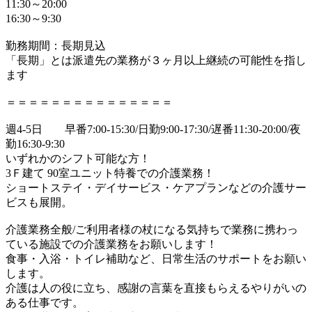
11:30～20:00
16:30～9:30
勤務期間：長期見込
「長期」とは派遣先の業務が３ヶ月以上継続の可能性を指し
ます
＝＝＝＝＝＝＝＝＝＝＝＝＝＝＝
週4-5日 早番7:00-15:30/日勤9:00-17:30/遅番11:30-20:00/夜
勤16:30-9:30
いずれかのシフト可能な方！
3Ｆ建て 90室ユニット特養での介護業務！
ショートステイ・デイサービス・ケアプランなどの介護サー
ビスも展開。
介護業務全般/ご利用者様の杖になる気持ちで業務に携わっ
ている施設での介護業務をお願いします！
食事・入浴・トイレ補助など、日常生活のサポートをお願い
します。
介護は人の役に立ち、感謝の言葉を直接もらえるやりがいの
ある仕事です。