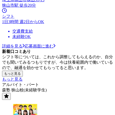
狭山市駅 徒歩20分
シフト
1日3時間 週2日からOK
交通費支給
未経験OK
詳細を見る
応募画面に進む
新着口コミあり
シフト等については、これから調整してもらえるのか、自分
でも聞いてみるつもりですが、今は扶養範囲内で働いている
ので、融通を効かせてもらってると思います。
もっと見る
もっと見る
アルバイト・パート
森塾 狭山校(未経験学生)