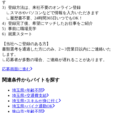
す
3）登録方法は、来社不要のオンライン登録
∟スマホやパソコンなどで情報を入力いただきます
∟履歴書不要、24時間365日いつでもOK！
4）登録完了後、希望にマッチしたお仕事をご紹介
5）事前に職場見学
6）就業スタート
【当社へご登録のある方】
書類選考を通過した方にのみ、2～3営業日以内にご連絡いた
します。
∟応募者が多数の場合、ご連絡が遅れることがあります。
応募画面に進む
関連条件からバイトを探す
埼玉県×年齢不問
埼玉県×交通費支給
埼玉県×スキルが身に付く
埼玉県×バイク通勤OK
狭山市×年齢不問