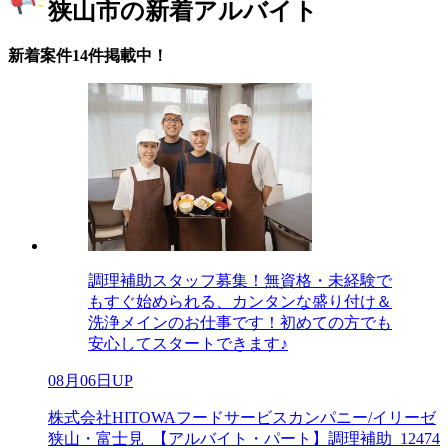
狭山市の新着アルバイト
新着案件14件掲載中！
調理補助スタッフ募集！無資格・未経験で
もすぐ始められる、カンタンな盛り付け＆
洗浄メインのお仕事です！初めての方でも
安心してスタートできます♪
08月06日UP
株式会社HITOWAフードサービスカンパニー/イリーゼ
狭山・富士見_【アルバイト・パート】調理補助_12474