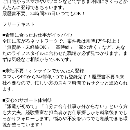
ご自宅からスマホやパソコンなどですきま時間にさくっとか
んたんに登録できちゃいます。
履歴書不要、24時間365日いつでもOK！
フリーテキスト
■希望に合ったお仕事がイッパイ♪
全国に広がるネットワークで、案件数は常時1万件以上！
「無資格・未経験OK」「高時給」「家の近く」など、あな
たのライフスタイルに合わせた職場が必ず見つかります。ま
ずは気軽なご相談からでOKです。
■来社不要！オンラインでかんたん登録
スマホやPCから24時間いつでも登録完了！履歴書不要＆来
社不要なので、忙しい方のスキマ時間でもサクッと進められ
ます。
■安心のサポート体制◎
「派遣が初めて」「自分に合う仕事が分からない」という方
も大丈夫。経験豊富な担当者がお仕事探しから就業後までし
っかりフォローします。悩みや不安をいつでも相談できる環
境が整っています！