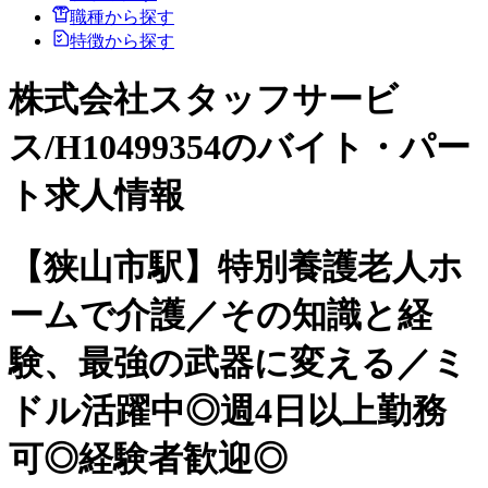
職種から探す
特徴から探す
株式会社スタッフサービ
ス/H10499354のバイト・パー
ト求人情報
【狭山市駅】特別養護老人ホ
ームで介護／その知識と経
験、最強の武器に変える／ミ
ドル活躍中◎週4日以上勤務
可◎経験者歓迎◎