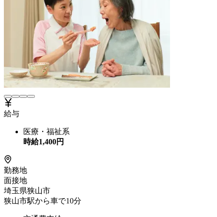
給与
医療・福祉系
時給
1,400
円
勤務地
面接地
埼玉県狭山市
狭山市駅から車で10分