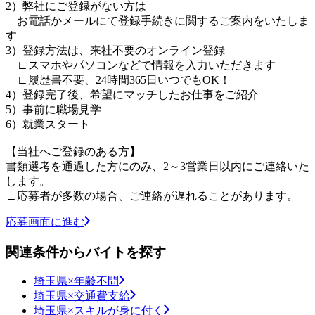
2）弊社にご登録がない方は
お電話かメールにて登録手続きに関するご案内をいたしま
す
3）登録方法は、来社不要のオンライン登録
∟スマホやパソコンなどで情報を入力いただきます
∟履歴書不要、24時間365日いつでもOK！
4）登録完了後、希望にマッチしたお仕事をご紹介
5）事前に職場見学
6）就業スタート
【当社へご登録のある方】
書類選考を通過した方にのみ、2～3営業日以内にご連絡いた
します。
∟応募者が多数の場合、ご連絡が遅れることがあります。
応募画面に進む
関連条件からバイトを探す
埼玉県×年齢不問
埼玉県×交通費支給
埼玉県×スキルが身に付く