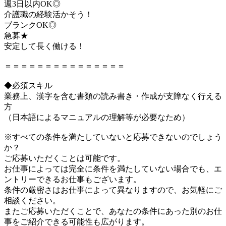
週3日以内OK◎
介護職の経験活かそう！
ブランクOK◎
急募★
安定して長く働ける！
＝＝＝＝＝＝＝＝＝＝＝＝＝＝＝
◆必須スキル
業務上、漢字を含む書類の読み書き・作成が支障なく行える
方
（日本語によるマニュアルの理解等が必要なため）
※すべての条件を満たしていないと応募できないのでしょう
か？
ご応募いただくことは可能です。
お仕事によっては完全に条件を満たしていない場合でも、エ
ントリーできるお仕事もございます。
条件の厳密さはお仕事によって異なりますので、お気軽にご
相談ください。
またご応募いただくことで、あなたの条件にあった別のお仕
事をご紹介できる可能性も広がります。