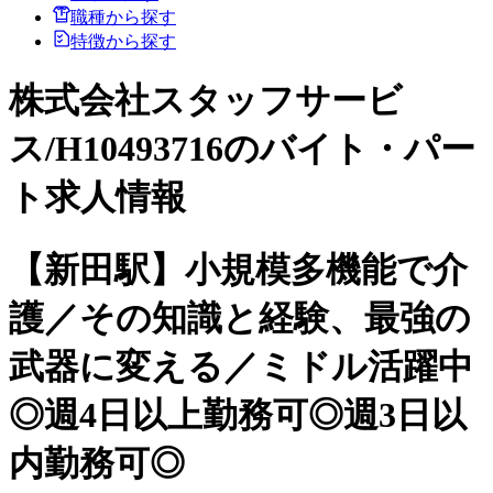
職種から探す
特徴から探す
株式会社スタッフサービ
ス/H10493716のバイト・パー
ト求人情報
【新田駅】小規模多機能で介
護／その知識と経験、最強の
武器に変える／ミドル活躍中
◎週4日以上勤務可◎週3日以
内勤務可◎