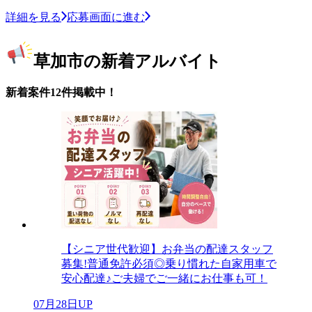
詳細を見る
応募画面に進む
草加市の新着アルバイト
新着案件12件掲載中！
【シニア世代歓迎】お弁当の配達スタッフ
募集!普通免許必須◎乗り慣れた自家用車で
安心配達♪ご夫婦でご一緒にお仕事も可！
07月28日UP