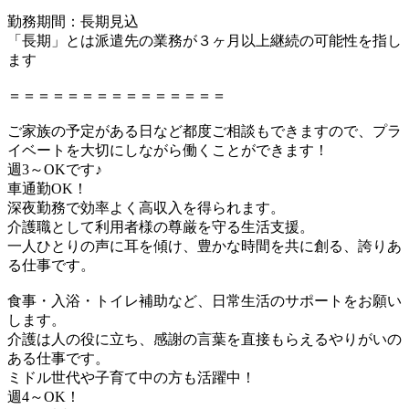
勤務期間：長期見込
「長期」とは派遣先の業務が３ヶ月以上継続の可能性を指し
ます
＝＝＝＝＝＝＝＝＝＝＝＝＝＝＝
ご家族の予定がある日など都度ご相談もできますので、プラ
イベートを大切にしながら働くことができます！
週3～OKです♪
車通勤OK！
深夜勤務で効率よく高収入を得られます。
介護職として利用者様の尊厳を守る生活支援。
一人ひとりの声に耳を傾け、豊かな時間を共に創る、誇りあ
る仕事です。
食事・入浴・トイレ補助など、日常生活のサポートをお願い
します。
介護は人の役に立ち、感謝の言葉を直接もらえるやりがいの
ある仕事です。
ミドル世代や子育て中の方も活躍中！
週4～OK！