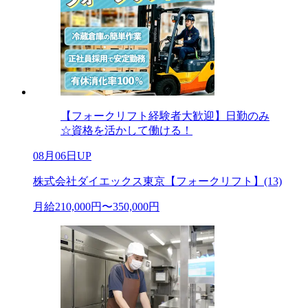
【フォークリフト経験者大歓迎】日勤のみ
☆資格を活かして働ける！
08月06日UP
株式会社ダイエックス東京【フォークリフト】(13)
月給210,000円〜350,000円