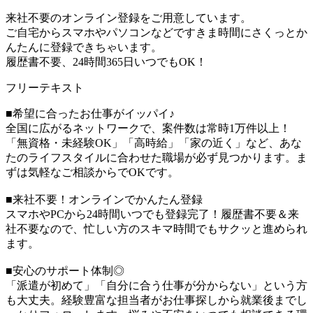
来社不要のオンライン登録をご用意しています。
ご自宅からスマホやパソコンなどですきま時間にさくっとか
んたんに登録できちゃいます。
履歴書不要、24時間365日いつでもOK！
フリーテキスト
■希望に合ったお仕事がイッパイ♪
全国に広がるネットワークで、案件数は常時1万件以上！
「無資格・未経験OK」「高時給」「家の近く」など、あな
たのライフスタイルに合わせた職場が必ず見つかります。ま
ずは気軽なご相談からでOKです。
■来社不要！オンラインでかんたん登録
スマホやPCから24時間いつでも登録完了！履歴書不要＆来
社不要なので、忙しい方のスキマ時間でもサクッと進められ
ます。
■安心のサポート体制◎
「派遣が初めて」「自分に合う仕事が分からない」という方
も大丈夫。経験豊富な担当者がお仕事探しから就業後までし