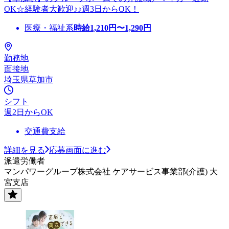
OK☆経験者大歓迎♪♪週3日からOK！
医療・福祉系
時給
1,210
円〜
1,290
円
勤務地
面接地
埼玉県草加市
シフト
週2日からOK
交通費支給
詳細を見る
応募画面に進む
派遣労働者
マンパワーグループ株式会社 ケアサービス事業部(介護) 大
宮支店