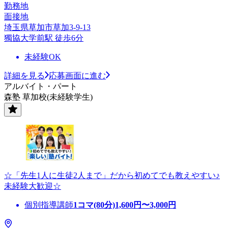
勤務地
面接地
埼玉県草加市草加3-9-13
獨協大学前駅 徒歩6分
未経験OK
詳細を見る
応募画面に進む
アルバイト・パート
森塾 草加校(未経験学生)
☆「先生1人に生徒2人まで」だから初めてでも教えやすい♪
未経験大歓迎☆
個別指導講師
1コマ(80分)
1,600
円〜
3,000
円