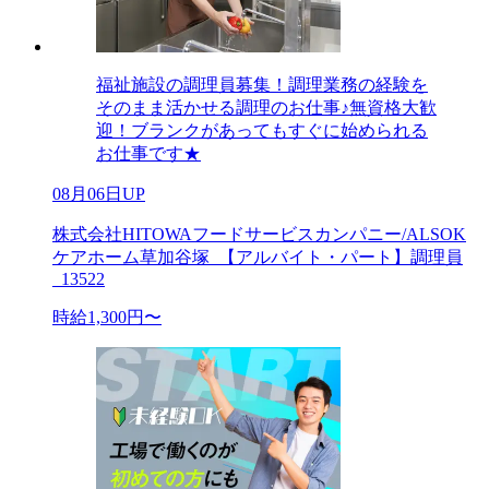
福祉施設の調理員募集！調理業務の経験を
そのまま活かせる調理のお仕事♪無資格大歓
迎！ブランクがあってもすぐに始められる
お仕事です★
08月06日UP
株式会社HITOWAフードサービスカンパニー/ALSOK
ケアホーム草加谷塚_【アルバイト・パート】調理員
_13522
時給1,300円〜