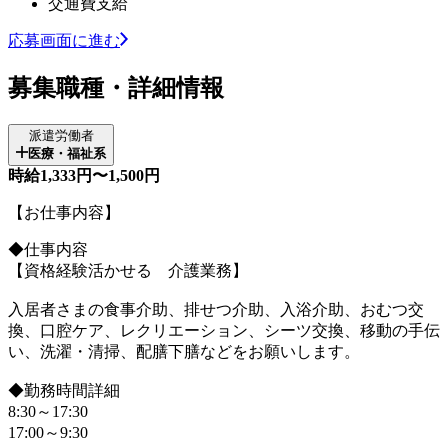
交通費支給
応募画面に進む
募集職種・詳細情報
派遣労働者
医療・福祉系
時給1,333円〜1,500円
【お仕事内容】
◆仕事内容
【資格経験活かせる 介護業務】
入居者さまの食事介助、排せつ介助、入浴介助、おむつ交
換、口腔ケア、レクリエーション、シーツ交換、移動の手伝
い、洗濯・清掃、配膳下膳などをお願いします。
◆勤務時間詳細
8:30～17:30
17:00～9:30