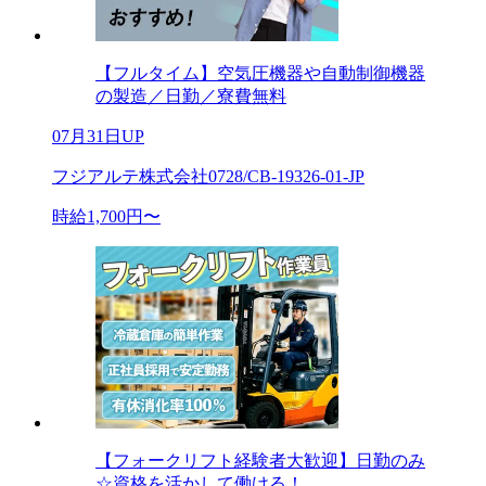
【フルタイム】空気圧機器や自動制御機器
の製造／日勤／寮費無料
07月31日UP
フジアルテ株式会社0728/CB-19326-01-JP
時給1,700円〜
【フォークリフト経験者大歓迎】日勤のみ
☆資格を活かして働ける！