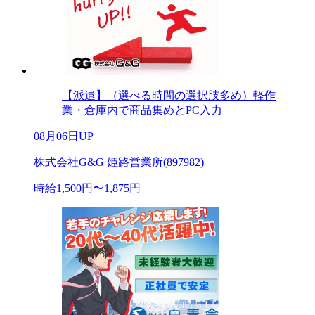
【派遣】（選べる時間の選択肢多め）軽作
業・倉庫内で商品集めとPC入力
08月06日UP
株式会社G&G 姫路営業所(897982)
時給1,500円〜1,875円