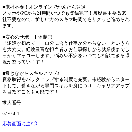
■来社不要！オンラインでかんたん登録
スマホやPCから24時間いつでも登録完了！履歴書不要＆来
社不要なので、忙しい方のスキマ時間でもサクッと進められ
ます。
■安心のサポート体制◎
「派遣が初めて」「自分に合う仕事が分からない」という方
も大丈夫。経験豊富な担当者がお仕事探しから就業後までし
っかりフォローします。悩みや不安をいつでも相談できる環
境が整っています！
■働きながらスキルアップ♪
資格取得をバックアップする制度も充実。未経験からスター
トして、働きながら専門スキルを身につけ、キャリアアップ
を目指すことも可能です！
求人番号
6770584
応募画面に進む