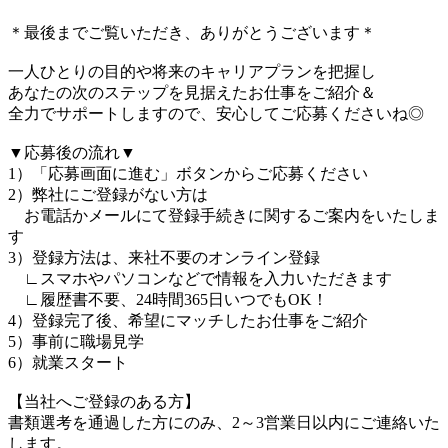
＊最後までご覧いただき、ありがとうございます＊
一人ひとりの目的や将来のキャリアプランを把握し
あなたの次のステップを見据えたお仕事をご紹介＆
全力でサポートしますので、安心してご応募くださいね◎
▼応募後の流れ▼
1）「応募画面に進む」ボタンからご応募ください
2）弊社にご登録がない方は
お電話かメールにて登録手続きに関するご案内をいたしま
す
3）登録方法は、来社不要のオンライン登録
∟スマホやパソコンなどで情報を入力いただきます
∟履歴書不要、24時間365日いつでもOK！
4）登録完了後、希望にマッチしたお仕事をご紹介
5）事前に職場見学
6）就業スタート
【当社へご登録のある方】
書類選考を通過した方にのみ、2～3営業日以内にご連絡いた
します。