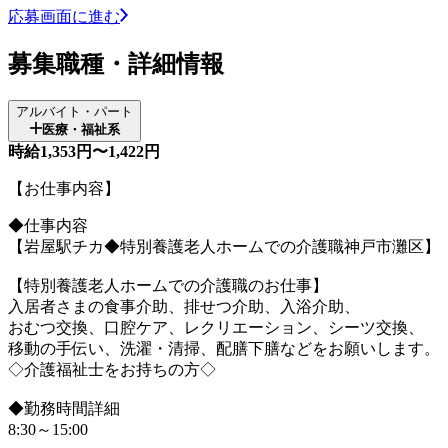
応募画面に進む
募集職種・詳細情報
アルバイト・パート
医療・福祉系
時給1,353円〜1,422円
【お仕事内容】
◆仕事内容
【岩屋駅チカ◆特別養護老人ホームでの介護職神戸市灘区】
【特別養護老人ホームでの介護職のお仕事】
入居者さまの食事介助、排せつ介助、入浴介助、
おむつ交換、口腔ケア、レクリエーション、シーツ交換、
移動の手伝い、洗濯・清掃、配膳下膳などをお願いします。
◇介護福祉士をお持ちの方◇
◆勤務時間詳細
8:30～15:00