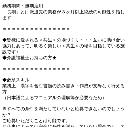
勤務期間：無期雇用
「長期」とは派遣先の業務が３ヶ月以上継続の可能性を指し
ます
＝＝＝＝＝＝＝＝＝＝＝＝＝＝＝
◆皆様に愛される＜共生＞の場づくり・・・互いに助け合い
協力しあって、明るく楽しい＜共生＞の場を目指している施
設です♪
◆介護福祉士お持ちの方★
＝＝＝＝＝＝＝＝＝＝＝＝＝＝＝
◆必須スキル
業務上、漢字を含む書類の読み書き・作成が支障なく行える
方
（日本語によるマニュアルの理解等が必要なため）
※すべての条件を満たしていないと応募できないのでしょう
か？
ご応募いただくことは可能です。
お仕事によっては完全に条件を満たしていない場合でも、エ