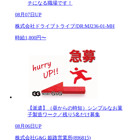
チになる職場です！
08月07日UP
株式会社ドライブトライブ/DR:MJ236-01-MH
時給1,800円〜
【派遣】（昼からの時短）シンプルなお菓
子製造ワーク／残り5名だけ募集
08月06日UP
株式会社G&G 姫路営業所(896815)