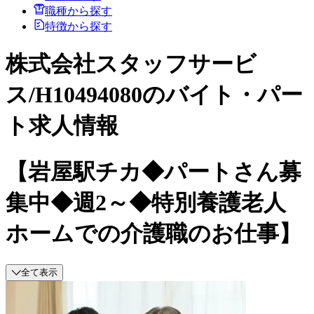
職種から探す
特徴から探す
株式会社スタッフサービ
ス/H10494080のバイト・パー
ト求人情報
【岩屋駅チカ◆パートさん募
集中◆週2～◆特別養護老人
ホームでの介護職のお仕事】
全て表示