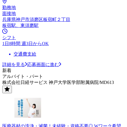
勤務地
面接地
兵庫県神戸市須磨区板宿町２丁目
板宿駅、東須磨駅
シフト
1日8時間 週3日からOK
交通費支給
詳細を見る
応募画面に進む
新着
アルバイト・パート
株式会社日経サービス 神戸大学医学部附属病院/MD613
医療器材の洗浄・滅菌！未経験・資格不要◎ Wワーク希望