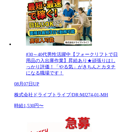
#30～40代男性活躍中【フォークリフトで日
用品の入出庫作業】昇給あり★頑張りはし
っかり評価！「やる気」がきちんとカタチ
になる職場です！
08月07日UP
株式会社ドライブトライブ/DR:MJ274-01-MH
時給1,530円〜