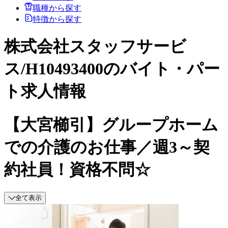
職種から探す
特徴から探す
株式会社スタッフサービ
ス/H10493400のバイト・パー
ト求人情報
【大宮櫛引】グループホーム
での介護のお仕事／週3～契
約社員！資格不問☆
全て表示