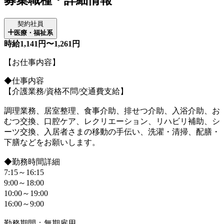
契約社員
医療・福祉系
時給1,141円〜1,261円
【お仕事内容】
◆仕事内容
【介護業務/資格不問/交通費支給】
調理業務、居室整理、食事介助、排せつ介助、入浴介助、お
むつ交換、口腔ケア、レクリエーション、リハビリ補助、シ
ーツ交換、入居者さまの移動の手伝い、洗濯・清掃、配膳・
下膳などをお願いします。
◆勤務時間詳細
7:15～16:15
9:00～18:00
10:00～19:00
16:00～9:00
勤務期間：無期雇用