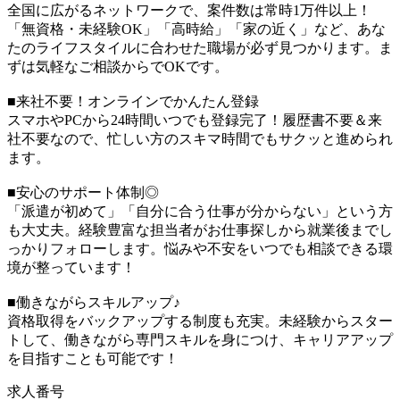
全国に広がるネットワークで、案件数は常時1万件以上！
「無資格・未経験OK」「高時給」「家の近く」など、あな
たのライフスタイルに合わせた職場が必ず見つかります。ま
ずは気軽なご相談からでOKです。
■来社不要！オンラインでかんたん登録
スマホやPCから24時間いつでも登録完了！履歴書不要＆来
社不要なので、忙しい方のスキマ時間でもサクッと進められ
ます。
■安心のサポート体制◎
「派遣が初めて」「自分に合う仕事が分からない」という方
も大丈夫。経験豊富な担当者がお仕事探しから就業後までし
っかりフォローします。悩みや不安をいつでも相談できる環
境が整っています！
■働きながらスキルアップ♪
資格取得をバックアップする制度も充実。未経験からスター
トして、働きながら専門スキルを身につけ、キャリアアップ
を目指すことも可能です！
求人番号