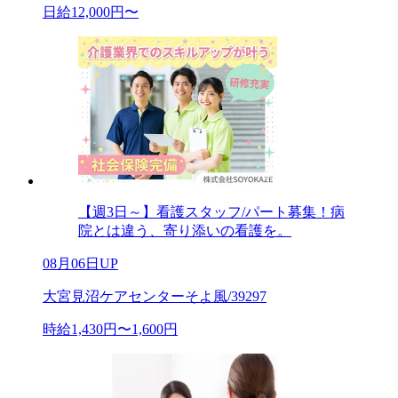
日給12,000円〜
【週3日～】看護スタッフ/パート募集！病
院とは違う、寄り添いの看護を。
08月06日UP
大宮見沼ケアセンターそよ風/39297
時給1,430円〜1,600円