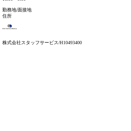
勤務地/面接地
住所
株式会社スタッフサービス/H10493400