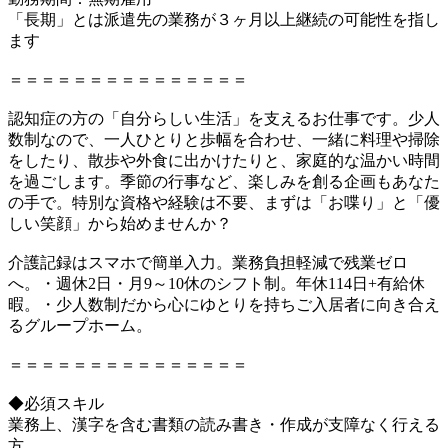
「長期」とは派遣先の業務が３ヶ月以上継続の可能性を指し
ます
＝＝＝＝＝＝＝＝＝＝＝＝＝＝＝
認知症の方の「自分らしい生活」を支えるお仕事です。少人
数制なので、一人ひとりと歩幅を合わせ、一緒に料理や掃除
をしたり、散歩や外食に出かけたりと、家庭的な温かい時間
を過ごします。季節の行事など、楽しみを創る企画もあなた
の手で。特別な資格や経験は不要、まずは「お喋り」と「優
しい笑顔」から始めませんか？
介護記録はスマホで簡単入力。業務負担軽減で残業ゼロ
へ。・週休2日・月9～10休のシフト制。年休114日+有給休
暇。・少人数制だから心にゆとりを持ちご入居者に向き合え
るグループホーム。
＝＝＝＝＝＝＝＝＝＝＝＝＝＝＝
◆必須スキル
業務上、漢字を含む書類の読み書き・作成が支障なく行える
方