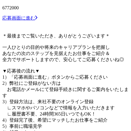
6772000
応募画面に進む
＊最後までご覧いただき、ありがとうございます＊
一人ひとりの目的や将来のキャリアプランを把握し
あなたの次のステップを見据えたお仕事をご紹介＆
全力でサポートしますので、安心してご応募くださいね◎
▼応募後の流れ▼
1）「応募画面に進む」ボタンからご応募ください
2）弊社にご登録がない方は
お電話かメールにて登録手続きに関するご案内をいたしま
す
3）登録方法は、来社不要のオンライン登録
∟スマホやパソコンなどで情報を入力いただきます
∟履歴書不要、24時間365日いつでもOK！
4）登録完了後、希望にマッチしたお仕事をご紹介
5）事前に職場見学