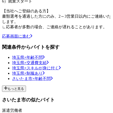
6）就業スタート
【当社へご登録のある方】
書類選考を通過した方にのみ、2～3営業日以内にご連絡いた
します。
∟応募者が多数の場合、ご連絡が遅れることがあります。
応募画面に進む
関連条件からバイトを探す
埼玉県×年齢不問
埼玉県×交通費支給
埼玉県×スキルが身に付く
埼玉県×制服あり
さいたま市×年齢不問
もっと見る
さいたま市の似たバイト
派遣労働者