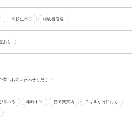
K
高校生不可
経験者優遇
度あり
企業へお問い合わせください
が選べる
年齢不問
交通費支給
スキルが身に付く