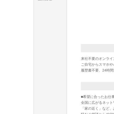
来社不要のオンライ
ご自宅からスマホや
履歴書不要、24時間
■希望に合ったお仕
全国に広がるネット
「家の近く」など、