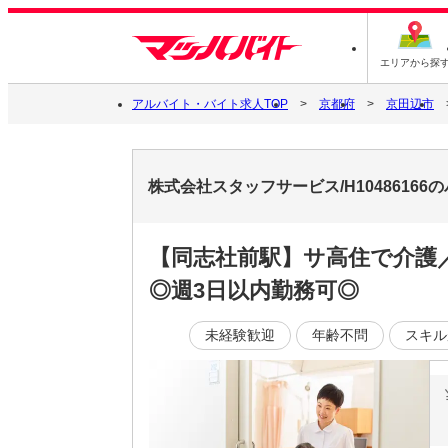
エリアから探
アルバイト・バイト求人TOP
京都府
京田辺市
株式会社スタッフサービス/H1048616
【同志社前駅】サ高住で介護
◎週3日以内勤務可◎
未経験歓迎
年齢不問
スキル