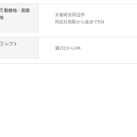
勤務地・面接
京都府京田辺市
地
同志社前駅から徒歩で5分
シフト
週2日からOK