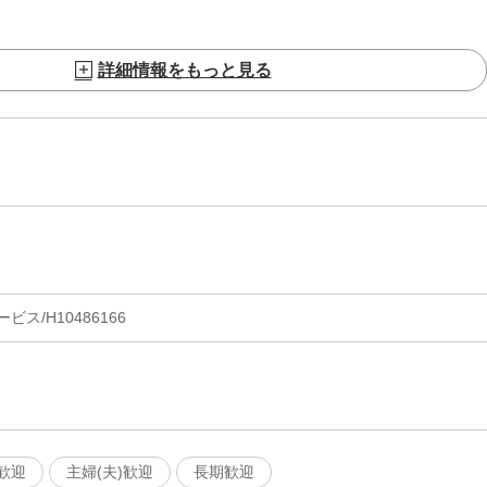
詳細情報をもっと見る
ス/H10486166
歓迎
主婦(夫)歓迎
長期歓迎