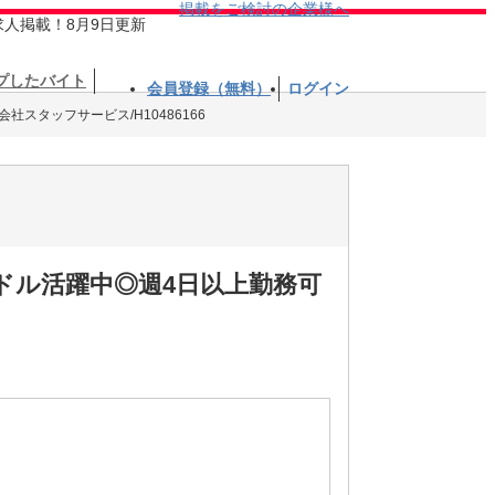
掲載をご検討の企業様へ
求人掲載！8月9日更新
プしたバイト
会員登録（無料）
ログイン
会社スタッフサービス/H10486166
ドル活躍中◎週4日以上勤務可