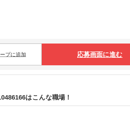
応募画面に進む
ープに追加
0486166はこんな職場！