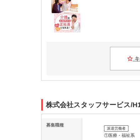
キ
株式会社スタッフサービス/H1
募集職種
派遣労働者
①医療・福祉系