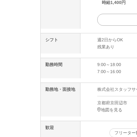
時給
1,400
円
シフト
週2日からOK
残業あり
勤務時間
9:00～18:00
7:00～16:00
勤務地・面接地
株式会社スタッフサービ
京都府京田辺市
地図を見る
歓迎
フリーター