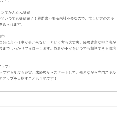
Kです。
インでかんたん登録
4時間いつでも登録完了！履歴書不要＆来社不要なので、忙しい方のスキ
進められます。
制◎
自分に合う仕事が分からない」という方も大丈夫。経験豊富な担当者が
後までしっかりフォローします。悩みや不安をいつでも相談できる環境
ップ♪
ップする制度も充実。未経験からスタートして、働きながら専門スキル
アアップを目指すことも可能です！