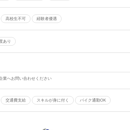
高校生不可
経験者優遇
度あり
企業へお問い合わせください
交通費支給
スキルが身に付く
バイク通勤OK