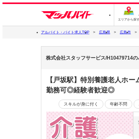
エリアから探
アルバイト・バイト求人TOP
広島県
広島市
株式会社スタッフサービス/H1047971
【戸坂駅】特別養護老人ホー
勤務可◎経験者歓迎◎
スキルが身に付く
年齢不問