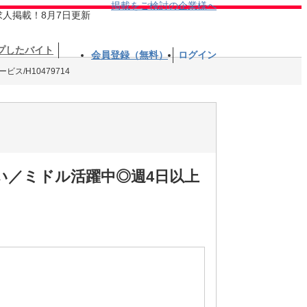
掲載をご検討の企業様へ
求人掲載！8月7日更新
プしたバイト
会員登録（無料）
ログイン
ス/H10479714
い／ミドル活躍中◎週4日以上