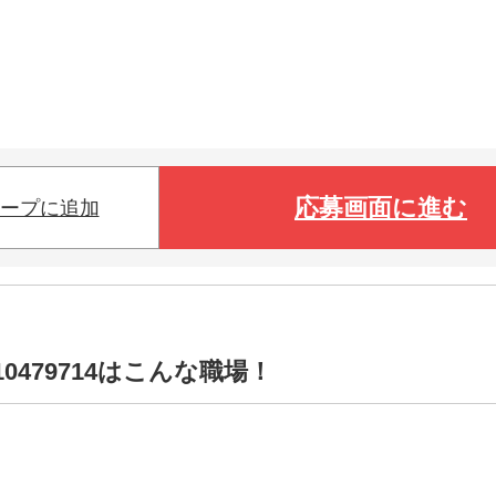
応募画面に進む
ープに追加
0479714はこんな職場！