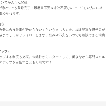
インでかんたん登録
4時間いつでも登録完了！履歴書不要＆来社不要なので、忙しい方のスキ
進められます。
制◎
自分に合う仕事が分からない」という方も大丈夫。経験豊富な担当者が
後までしっかりフォローします。悩みや不安をいつでも相談できる環境
ップ♪
ップする制度も充実。未経験からスタートして、働きながら専門スキル
アアップを目指すことも可能です！