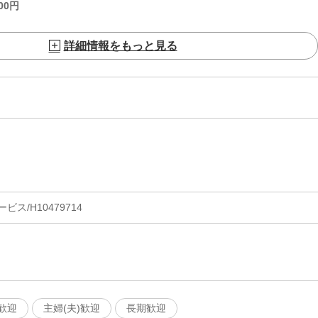
00
円
詳細情報をもっと見る
ス/H10479714
歓迎
主婦(夫)歓迎
長期歓迎