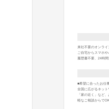
来社不要のオンライ
ご自宅からスマホや
履歴書不要、24時間
■希望に合ったお仕
全国に広がるネット
「家の近く」など、
軽なご相談からでO