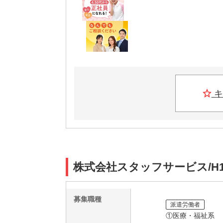
キ
株式会社スタッフサービス/H1
募集職種
派遣労働者
①医療・福祉系