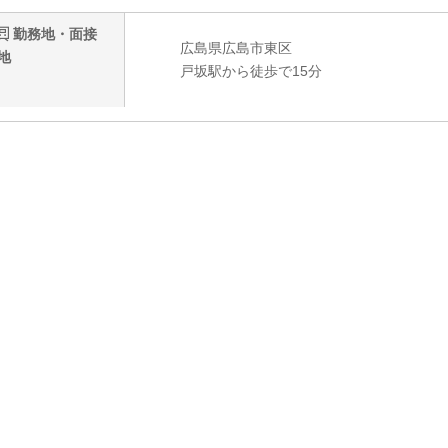
勤務地・面接
広島県広島市東区
地
戸坂駅から徒歩で15分