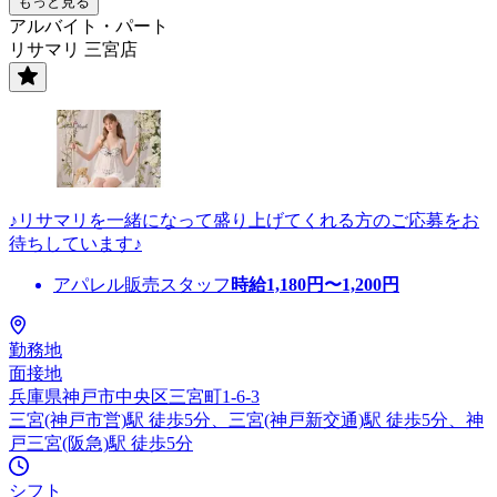
もっと見る
アルバイト・パート
リサマリ 三宮店
♪リサマリを一緒になって盛り上げてくれる方のご応募をお
待ちしています♪
アパレル販売スタッフ
時給
1,180
円〜
1,200
円
勤務地
面接地
兵庫県神戸市中央区三宮町1-6-3
三宮(神戸市営)駅 徒歩5分、三宮(神戸新交通)駅 徒歩5分、神
戸三宮(阪急)駅 徒歩5分
シフト