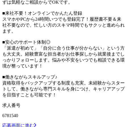
ずは気軽なご相談からでOKです。
■来社不要！オンラインでかんたん登録
スマホやPCから24時間いつでも登録完了！履歴書不要＆来
社不要なので、忙しい方のスキマ時間でもサクッと進められ
ます。
■安心のサポート体制◎
「派遣が初めて」「自分に合う仕事が分からない」という方
も大丈夫。経験豊富な担当者がお仕事探しから就業後までし
っかりフォローします。悩みや不安をいつでも相談できる環
境が整っています！
■働きながらスキルアップ♪
資格取得をバックアップする制度も充実。未経験からスター
トして、働きながら専門スキルを身につけ、キャリアアップ
を目指すことも可能です！
求人番号
6781540
応募画面に進む