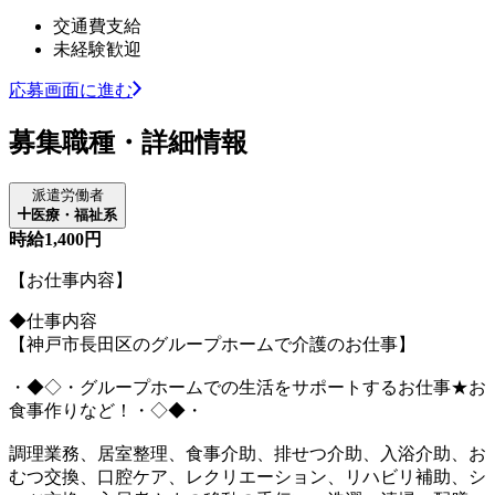
交通費支給
未経験歓迎
応募画面に進む
募集職種・詳細情報
派遣労働者
医療・福祉系
時給1,400円
【お仕事内容】
◆仕事内容
【神戸市長田区のグループホームで介護のお仕事】
・◆◇・グループホームでの生活をサポートするお仕事★お
食事作りなど！・◇◆・
調理業務、居室整理、食事介助、排せつ介助、入浴介助、お
むつ交換、口腔ケア、レクリエーション、リハビリ補助、シ