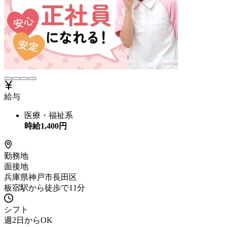
給与
医療・福祉系
時給
1,400
円
勤務地
面接地
兵庫県神戸市長田区
板宿駅から徒歩で11分
シフト
週2日からOK