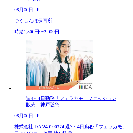
08月06日UP
つくしんぼ保育所
時給1,800円〜2,000円
週3～4日勤務「フェラガモ」ファッション
販売 神戸阪急
08月06日UP
株式会社iDA/240100374 週3～4日勤務「フェラガモ」
ファッション販売 神戸阪急