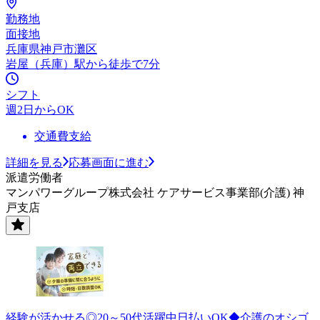
勤務地
面接地
兵庫県神戸市灘区
岩屋（兵庫）駅から徒歩で7分
シフト
週2日からOK
交通費支給
詳細を見る
応募画面に進む
派遣労働者
マンパワーグループ株式会社 ケアサービス事業部(介護) 神
戸支店
経験が活かせる◎20～50代活躍中日払いOK◆介護のオシゴ