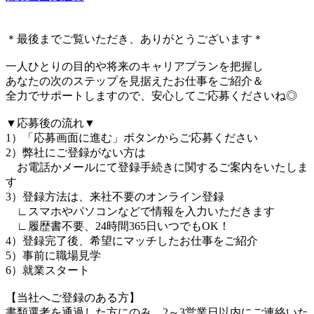
＊最後までご覧いただき、ありがとうございます＊
一人ひとりの目的や将来のキャリアプランを把握し
あなたの次のステップを見据えたお仕事をご紹介＆
全力でサポートしますので、安心してご応募くださいね◎
▼応募後の流れ▼
1）「応募画面に進む」ボタンからご応募ください
2）弊社にご登録がない方は
お電話かメールにて登録手続きに関するご案内をいたしま
す
3）登録方法は、来社不要のオンライン登録
∟スマホやパソコンなどで情報を入力いただきます
∟履歴書不要、24時間365日いつでもOK！
4）登録完了後、希望にマッチしたお仕事をご紹介
5）事前に職場見学
6）就業スタート
【当社へご登録のある方】
書類選考を通過した方にのみ、2～3営業日以内にご連絡いた