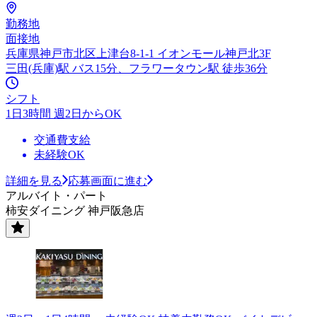
勤務地
面接地
兵庫県神戸市北区上津台8-1-1 イオンモール神戸北3F
三田(兵庫)駅 バス15分、フラワータウン駅 徒歩36分
シフト
1日3時間 週2日からOK
交通費支給
未経験OK
詳細を見る
応募画面に進む
アルバイト・パート
柿安ダイニング 神戸阪急店