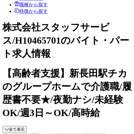
職種から探す
特徴から探す
株式会社スタッフサービ
ス/H10465701のバイト・パー
ト求人情報
【高齢者支援】新長田駅チカ
のグループホームで介護職/履
歴書不要★/夜勤ナシ/未経験
OK/週3日～OK/高時給
全て表示