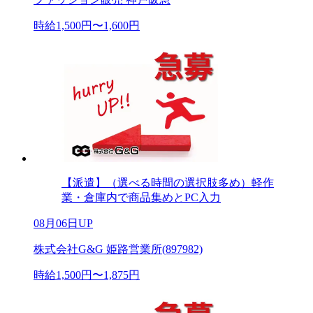
時給1,500円〜1,600円
【派遣】（選べる時間の選択肢多め）軽作
業・倉庫内で商品集めとPC入力
08月06日UP
株式会社G&G 姫路営業所(897982)
時給1,500円〜1,875円