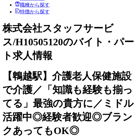
職種から探す
特徴から探す
株式会社スタッフサービ
ス/H10505120のバイト・パー
ト求人情報
【鵯越駅】介護老人保健施設
で介護／「知識も経験も揃っ
てる」最強の貴方に／ミドル
活躍中◎経験者歓迎◎ブラン
クあってもOK◎