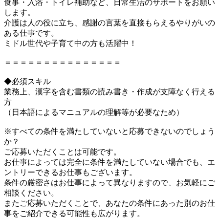
食事・入浴・トイレ補助など、日常生活のサポートをお願い
します。
介護は人の役に立ち、感謝の言葉を直接もらえるやりがいの
ある仕事です。
ミドル世代や子育て中の方も活躍中！
＝＝＝＝＝＝＝＝＝＝＝＝＝＝＝
◆必須スキル
業務上、漢字を含む書類の読み書き・作成が支障なく行える
方
（日本語によるマニュアルの理解等が必要なため）
※すべての条件を満たしていないと応募できないのでしょう
か？
ご応募いただくことは可能です。
お仕事によっては完全に条件を満たしていない場合でも、エ
ントリーできるお仕事もございます。
条件の厳密さはお仕事によって異なりますので、お気軽にご
相談ください。
またご応募いただくことで、あなたの条件にあった別のお仕
事をご紹介できる可能性も広がります。