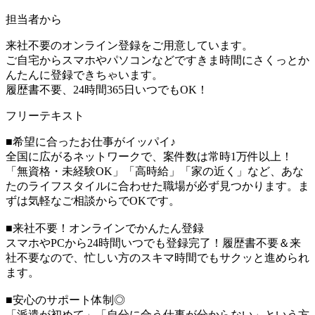
担当者から
来社不要のオンライン登録をご用意しています。
ご自宅からスマホやパソコンなどですきま時間にさくっとか
んたんに登録できちゃいます。
履歴書不要、24時間365日いつでもOK！
フリーテキスト
■希望に合ったお仕事がイッパイ♪
全国に広がるネットワークで、案件数は常時1万件以上！
「無資格・未経験OK」「高時給」「家の近く」など、あな
たのライフスタイルに合わせた職場が必ず見つかります。ま
ずは気軽なご相談からでOKです。
■来社不要！オンラインでかんたん登録
スマホやPCから24時間いつでも登録完了！履歴書不要＆来
社不要なので、忙しい方のスキマ時間でもサクッと進められ
ます。
■安心のサポート体制◎
「派遣が初めて」「自分に合う仕事が分からない」という方