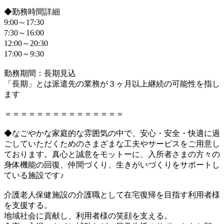
◆勤務時間詳細
9:00～17:30
7:30～16:00
12:00～20:30
17:00～9:30
勤務期間：長期見込
「長期」とは派遣先の業務が３ヶ月以上継続の可能性を指し
ます
＝＝＝＝＝＝＝＝＝＝＝＝＝＝＝
◆なごやかな家庭的な雰囲気の中で、安心・安全・快適に過
ごしていただくためのさまざまな工夫やサービスをご用意し
ております。真心と誠意をモットーに、入所者さまの方々の
身体機能の回復、仲間づくり、生きがいづくりをサポートし
ている施設です♪
介護老人保健施設の介護職として在宅復帰を目指す利用者様
を支援する。
地域社会に貢献し、利用者様の笑顔を支える。