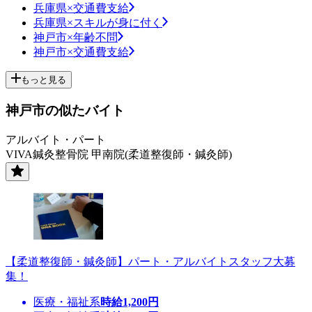
兵庫県×交通費支給
兵庫県×スキルが身に付く
神戸市×年齢不問
神戸市×交通費支給
もっと見る
神戸市の似たバイト
アルバイト・パート
VIVA鍼灸整骨院 甲南院(柔道整復師・鍼灸師)
【柔道整復師・鍼灸師】パート・アルバイトスタッフ大募
集！
医療・福祉系
時給
1,200
円