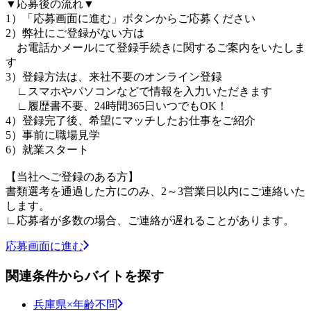
▼応募後の流れ▼
1）「応募画面に進む」ボタンからご応募ください
2）弊社にご登録がない方は
お電話かメールにて登録手続きに関するご案内をいたしま
す
3）登録方法は、来社不要のオンライン登録
∟スマホやパソコンなどで情報を入力いただきます
∟履歴書不要、24時間365日いつでもOK！
4）登録完了後、希望にマッチしたお仕事をご紹介
5）事前に職場見学
6）就業スタート
【当社へご登録のある方】
書類選考を通過した方にのみ、2～3営業日以内にご連絡いた
します。
∟応募者が多数の場合、ご連絡が遅れることがあります。
応募画面に進む
関連条件からバイトを探す
兵庫県×年齢不問