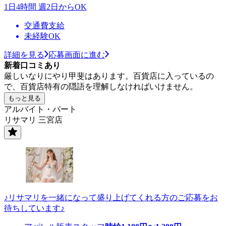
1日4時間 週2日からOK
交通費支給
未経験OK
詳細を見る
応募画面に進む
新着口コミあり
厳しいなりにやり甲斐はあります。百貨店に入っているの
で、百貨店特有の隠語を理解しなければいけません。
もっと見る
アルバイト・パート
リサマリ 三宮店
♪リサマリを一緒になって盛り上げてくれる方のご応募をお
待ちしています♪