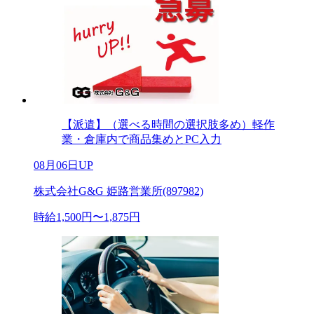
【派遣】（選べる時間の選択肢多め）軽作
業・倉庫内で商品集めとPC入力
08月06日UP
株式会社G&G 姫路営業所(897982)
時給1,500円〜1,875円