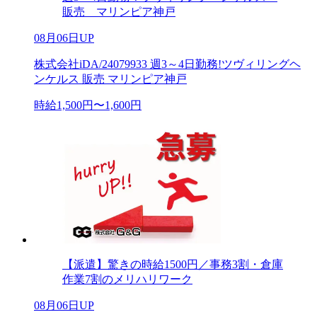
販売 マリンピア神戸
08月06日UP
株式会社iDA/24079933 週3～4日勤務!ツヴィリングヘ
ンケルス 販売 マリンピア神戸
時給1,500円〜1,600円
【派遣】驚きの時給1500円／事務3割・倉庫
作業7割のメリハリワーク
08月06日UP