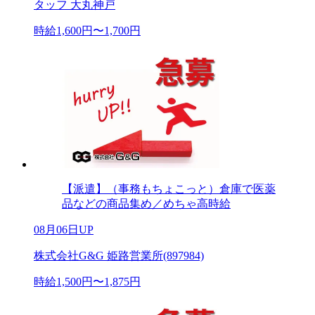
タッフ 大丸神戸
時給1,600円〜1,700円
【派遣】（事務もちょこっと）倉庫で医薬
品などの商品集め／めちゃ高時給
08月06日UP
株式会社G&G 姫路営業所(897984)
時給1,500円〜1,875円