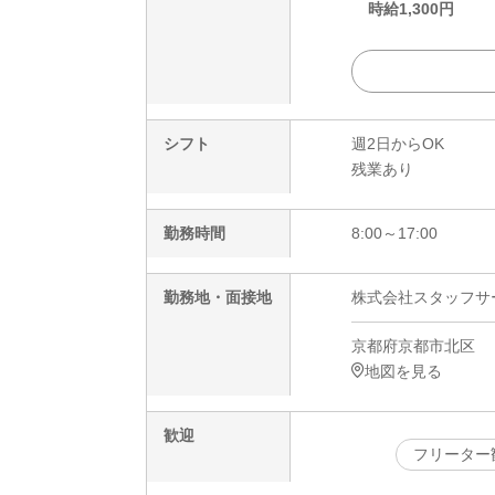
時給
1,300
円
シフト
週2日からOK
残業あり
勤務時間
8:00～17:00
勤務地・面接地
株式会社スタッフサービ
京都府京都市北区
地図を見る
歓迎
フリーター