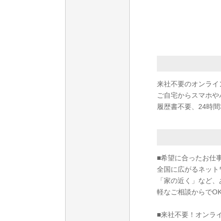
来社不要のオンライ
ご自宅からスマホや
履歴書不要、24時間
■希望に合ったお仕
全国に広がるネット
「家の近く」など、
軽なご相談からでO
■来社不要！オンラ