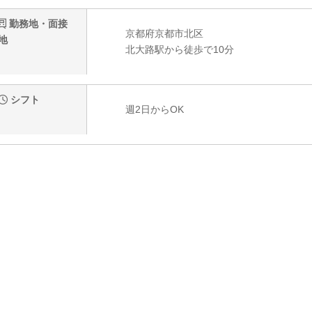
勤務地・面接
京都府京都市北区
地
北大路駅から徒歩で10分
シフト
週2日からOK