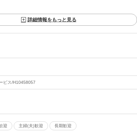
詳細情報をもっと見る
ス/H10458057
歓迎
主婦(夫)歓迎
長期歓迎