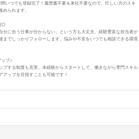
4時間いつでも登録完了！履歴書不要＆来社不要なので、忙しい方のスキ
進められます。
制◎
自分に合う仕事が分からない」という方も大丈夫。経験豊富な担当者が
後までしっかりフォローします。悩みや不安をいつでも相談できる環境
ップ♪
ップする制度も充実。未経験からスタートして、働きながら専門スキル
アアップを目指すことも可能です！