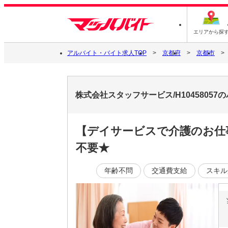
エリアから探
アルバイト・バイト求人TOP
京都府
京都市
株式会社スタッフサービス/H1045805
【デイサービスで介護のお仕事
不要★
年齢不問
交通費支給
スキル