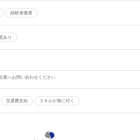
経験者優遇
度あり
企業へお問い合わせください
交通費支給
スキルが身に付く