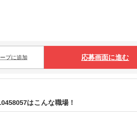
応募画面に進む
ープに追加
0458057はこんな職場！