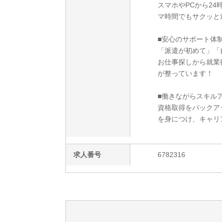
スマホやPCから2
マ時間でもサクッと
■安心のサポート体
「派遣が初めて」「
お仕事探しから就業
が整っています！
■働きながらスキルア
資格取得をバックア
を身につけ、キャリ
求人番号
6782316