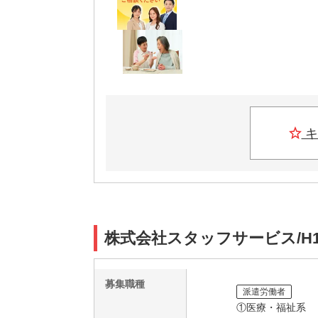
キ
株式会社スタッフサービス/H1
募集職種
派遣労働者
①医療・福祉系