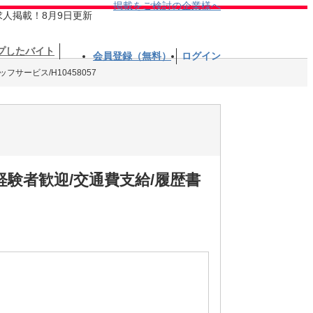
掲載をご検討の企業様へ
求人掲載！8月9日更新
プしたバイト
会員登録（無料）
ログイン
フサービス/H10458057
経験者歓迎/交通費支給/履歴書