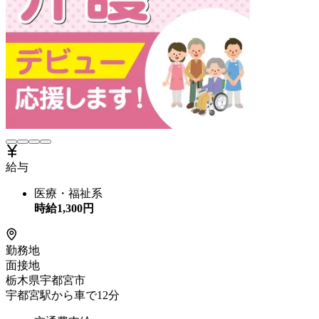
給与
医療・福祉系
時給
1,300
円
勤務地
面接地
栃木県宇都宮市
宇都宮駅から車で12分