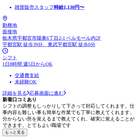
雑貨販売スタッフ
時給
1,130
円〜
勤務地
面接地
栃木県宇都宮市陽東6丁目2-1 ベルモール内2F
宇都宮駅 徒歩39分、東武宇都宮駅 徒歩0分
シフト
1日8時間 週5日からOK
交通費支給
未経験OK
詳細を見る
応募画面に進む
新着口コミあり
シフトの調整もしっかりして下さって対応してくれます。仕
事内容も難しい事も簡単な作業でも丁寧に教えてくれます。
分からない所を覚えるまで教えてくれ、確実に覚えることが
できます。とてもよい職場です
もっと見る