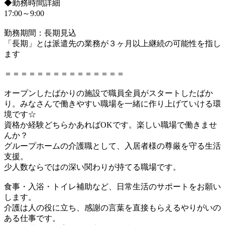
◆勤務時間詳細
17:00～9:00
勤務期間：長期見込
「長期」とは派遣先の業務が３ヶ月以上継続の可能性を指し
ます
＝＝＝＝＝＝＝＝＝＝＝＝＝＝＝
オープンしたばかりの施設で職員全員がスタートしたばか
り。みなさんで働きやすい職場を一緒に作り上げていける環
境です☆
資格か経験どちらかあればOKです。楽しい職場で働きませ
んか？
グループホームの介護職として、入居者様の尊厳を守る生活
支援。
少人数ならではの深い関わりが持てる職場です。
食事・入浴・トイレ補助など、日常生活のサポートをお願い
します。
介護は人の役に立ち、感謝の言葉を直接もらえるやりがいの
ある仕事です。