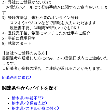
2）弊社にご登録がない方は
お電話かメールにて登録手続きに関するご案内をいたしま
す
3）登録方法は、来社不要のオンライン登録
∟スマホやパソコンなどで情報を入力いただきます
∟履歴書不要、24時間365日いつでもOK！
4）登録完了後、希望にマッチしたお仕事をご紹介
5）事前に職場見学
6）就業スタート
【当社へご登録のある方】
書類選考を通過した方にのみ、2～3営業日以内にご連絡いた
します。
∟応募者が多数の場合、ご連絡が遅れることがあります。
応募画面に進む
関連条件からバイトを探す
栃木県×年齢不問
栃木県×交通費支給
栃木県×スキルが身に付く