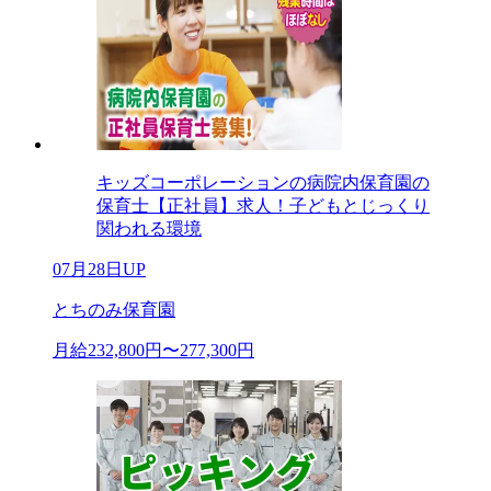
キッズコーポレーションの病院内保育園の
保育士【正社員】求人！子どもとじっくり
関われる環境
07月28日UP
とちのみ保育園
月給232,800円〜277,300円