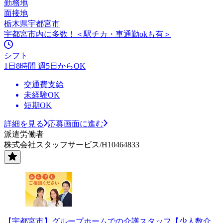
勤務地
面接地
栃木県宇都宮市
宇都宮市内に多数！＜駅チカ・車通勤okも有＞
シフト
1日8時間 週5日からOK
交通費支給
未経験OK
短期OK
詳細を見る
応募画面に進む
派遣労働者
株式会社スタッフサービス/H10464833
【宇都宮市】グループホームでの介護スタッフ【少人数介