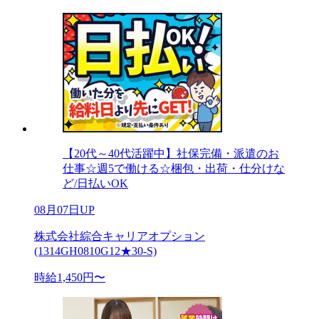
【20代～40代活躍中】社保完備・派遣のお
仕事☆週5で働ける☆梱包・出荷・仕分けな
ど/日払いOK
08月07日UP
株式会社綜合キャリアオプション
(1314GH0810G12★30-S)
時給1,450円〜