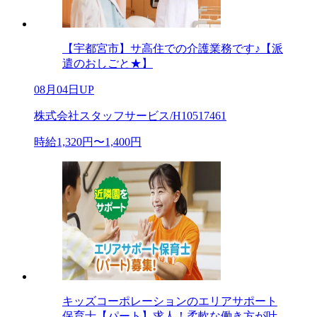
【宇都宮市】サ高住での介護業務です♪【派
遣のおしごと★】
08月04日UP
株式会社スタッフサービス/H10517461
時給1,320円〜1,400円
キッズコーポレーションのエリアサポート
保育士【パート】求人！柔軟な働き方が叶