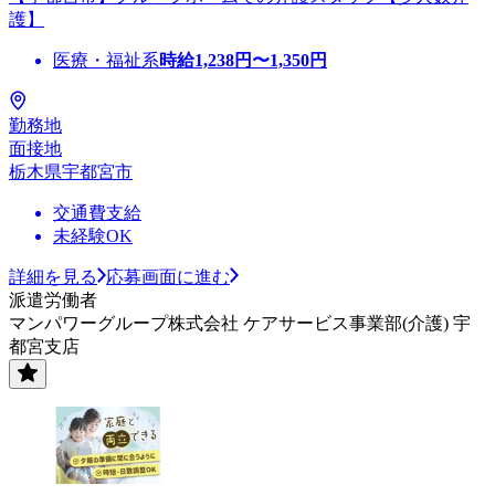
護】
医療・福祉系
時給
1,238
円〜
1,350
円
勤務地
面接地
栃木県宇都宮市
交通費支給
未経験OK
詳細を見る
応募画面に進む
派遣労働者
マンパワーグループ株式会社 ケアサービス事業部(介護) 宇
都宮支店