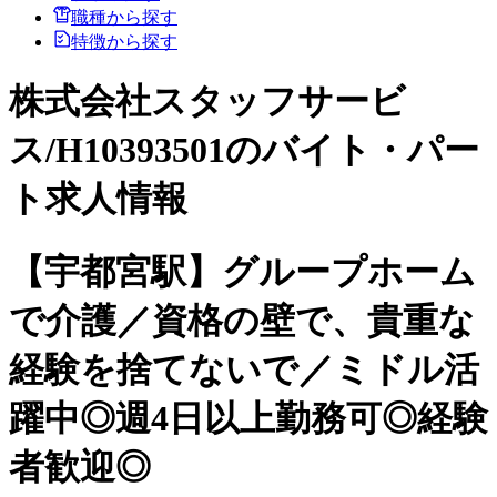
職種から探す
特徴から探す
株式会社スタッフサービ
ス/H10393501のバイト・パー
ト求人情報
【宇都宮駅】グループホーム
で介護／資格の壁で、貴重な
経験を捨てないで／ミドル活
躍中◎週4日以上勤務可◎経験
者歓迎◎