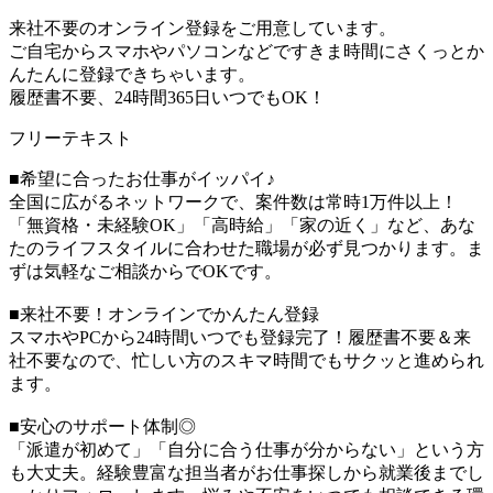
来社不要のオンライン登録をご用意しています。
ご自宅からスマホやパソコンなどですきま時間にさくっとか
んたんに登録できちゃいます。
履歴書不要、24時間365日いつでもOK！
フリーテキスト
■希望に合ったお仕事がイッパイ♪
全国に広がるネットワークで、案件数は常時1万件以上！
「無資格・未経験OK」「高時給」「家の近く」など、あな
たのライフスタイルに合わせた職場が必ず見つかります。ま
ずは気軽なご相談からでOKです。
■来社不要！オンラインでかんたん登録
スマホやPCから24時間いつでも登録完了！履歴書不要＆来
社不要なので、忙しい方のスキマ時間でもサクッと進められ
ます。
■安心のサポート体制◎
「派遣が初めて」「自分に合う仕事が分からない」という方
も大丈夫。経験豊富な担当者がお仕事探しから就業後までし