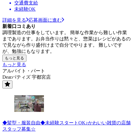
交通費支給
未経験OK
詳細を見る
応募画面に進む
新着口コミあり
調理製造の仕事をしています。 簡単な作業から難しい作業
まであります。お弁当作りは黙々と、惣菜はレシピがあるの
で見ながら作り盛付けまで自分でやります。 難しいです
が、勉強にもなります。
もっと見る
もっと見る
アルバイト・パート
Dearパティズ 宇都宮店
◆髪型・服装自由◆未経験スタートOK♪かわいい雑貨の店舗
スタッフ募集☆