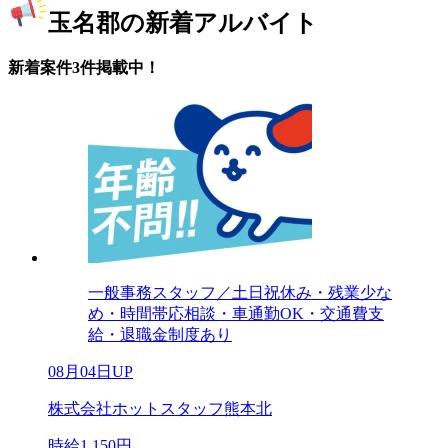
玉名郡の新着アルバイト
新着案件3件掲載中！
一般事務スタッフ／土日祝休み・残業少な
め・時間帯応相談・車通勤OK・交通費支
給・退職金制度あり
08月04日UP
株式会社ホットスタッフ熊本北
時給1,150円