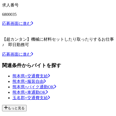
求人番号
6800035
応募画面に進む
【超カンタン】機械に材料セットしたり取ったりするお仕事
♪ 即日勤務可
応募画面に進む
関連条件からバイトを探す
熊本県×交通費支給
熊本県×服装自由
熊本県×バイク通勤OK
熊本県×車通勤OK
玉名郡×交通費支給
もっと見る