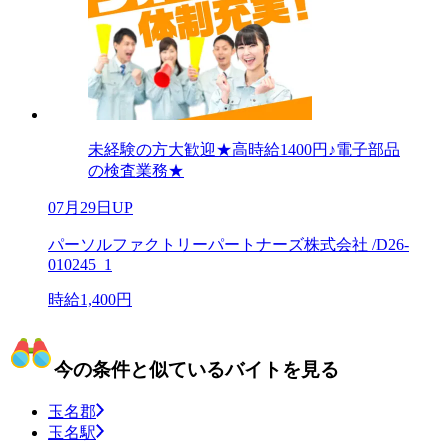
未経験の方大歓迎★高時給1400円♪電子部品
の検査業務★
07月29日UP
パーソルファクトリーパートナーズ株式会社 /D26-
010245_1
時給1,400円
今の条件と似ているバイトを見る
玉名郡
玉名駅