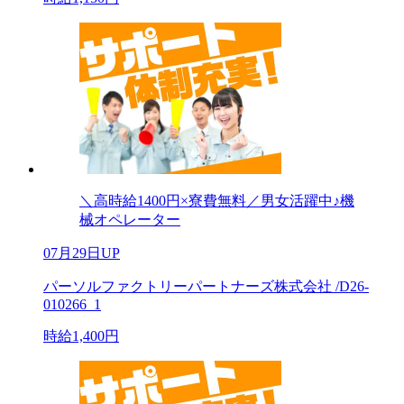
＼高時給1400円×寮費無料／男女活躍中♪機
械オペレーター
07月29日UP
パーソルファクトリーパートナーズ株式会社 /D26-
010266_1
時給1,400円