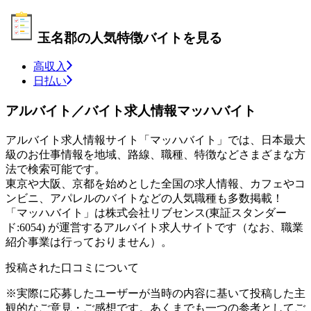
玉名郡の人気特徴バイトを見る
高収入
日払い
アルバイト／バイト求人情報マッハバイト
アルバイト求人情報サイト「マッハバイト」では、日本最大
級のお仕事情報を地域、路線、職種、特徴などさまざまな方
法で検索可能です。
東京や大阪、京都を始めとした全国の求人情報、カフェやコ
ンビニ、アパレルのバイトなどの人気職種も多数掲載！
「マッハバイト」は株式会社リブセンス(東証スタンダー
ド:6054) が運営するアルバイト求人サイトです（なお、職業
紹介事業は行っておりません）。
投稿された口コミについて
※実際に応募したユーザーが当時の内容に基いて投稿した主
観的なご意見・ご感想です。あくまでも一つの参考としてご