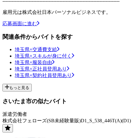
----------------------------------------------------------------------------
雇用元は株式会社日本パーソナルビジネスです。
応募画面に進む
関連条件からバイトを探す
埼玉県×交通費支給
埼玉県×スキルが身に付く
埼玉県×服装自由
埼玉県×正社員登用あり
埼玉県×契約社員登用あり
もっと見る
さいたま市の似たバイト
派遣労働者
株式会社フェローズ(SB未経験量販)D1_S_538_446T(A)(D1)