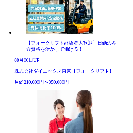
【フォークリフト経験者大歓迎】日勤のみ
☆資格を活かして働ける！
08月06日UP
株式会社ダイエックス東京【フォークリフト】
月給210,000円〜350,000円