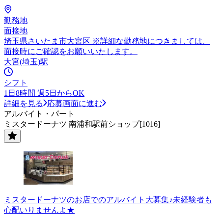
勤務地
面接地
埼玉県さいたま市大宮区 ※詳細な勤務地につきましては、
面接時にご確認をお願いいたします。
大宮(埼玉)駅
シフト
1日8時間 週5日からOK
詳細を見る
応募画面に進む
アルバイト・パート
ミスタードーナツ 南浦和駅前ショップ[1016]
ミスタードーナツのお店でのアルバイト大募集♪未経験者も
心配いりませんよ★