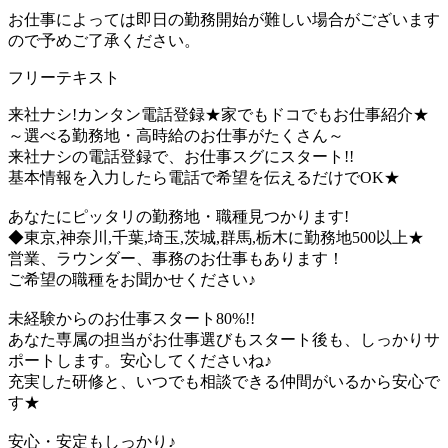
お仕事によっては即日の勤務開始が難しい場合がございます
ので予めご了承ください。
フリーテキスト
来社ナシ!カンタン電話登録★家でもドコでもお仕事紹介★
～選べる勤務地・高時給のお仕事がたくさん～
来社ナシの電話登録で、お仕事スグにスタート!!
基本情報を入力したら電話で希望を伝えるだけでOK★
あなたにピッタリの勤務地・職種見つかります!
◆東京,神奈川,千葉,埼玉,茨城,群馬,栃木に勤務地500以上★
営業、ラウンダー、事務のお仕事もあります！
ご希望の職種をお聞かせください♪
未経験からのお仕事スタート80%!!
あなた専属の担当がお仕事選びもスタート後も、しっかりサ
ポートします。安心してくださいね♪
充実した研修と、いつでも相談できる仲間がいるから安心で
す★
安心・安定もしっかり♪