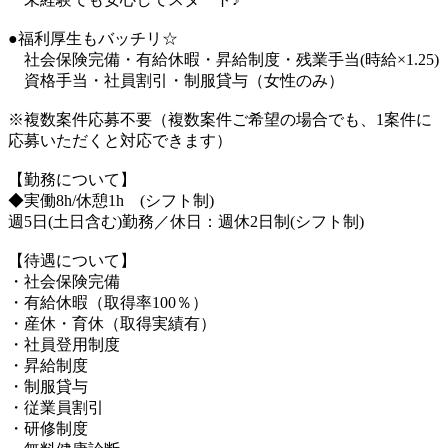
●福利厚生もバッチリ☆
社会保険完備・有給休暇・昇給制度・残業手当(時給×1.25)
資格手当・社員割引・制服貸与（女性のみ）
※複数案件応募不要（複数案件ご希望の場合でも、1案件に
応募いただくと対応できます）
【勤務について】
◆実働8h/休憩1h (シフト制)
週5日(土日含む)勤務／休日：週休2日制(シフト制)
【待遇について】
・社会保険完備
・有給休暇（取得率100％）
・産休・育休（取得実績有）
・社員登用制度
・昇給制度
・制服貸与
・従業員割引
・研修制度