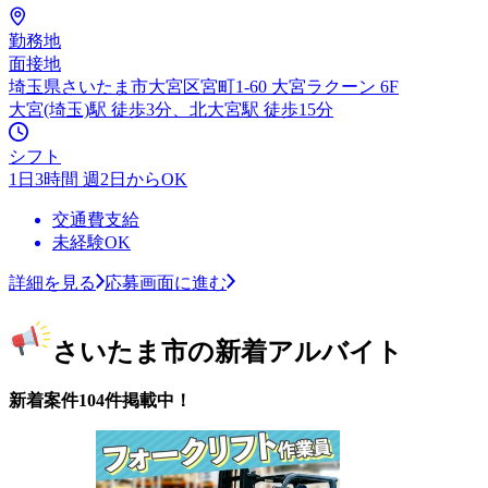
勤務地
面接地
埼玉県さいたま市大宮区宮町1-60 大宮ラクーン 6F
大宮(埼玉)駅 徒歩3分、北大宮駅 徒歩15分
シフト
1日3時間 週2日からOK
交通費支給
未経験OK
詳細を見る
応募画面に進む
さいたま市の新着アルバイト
新着案件104件掲載中！