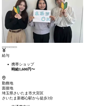
給与
携帯ショップ
時給
1,600
円〜
勤務地
面接地
埼玉県さいたま市大宮区
さいたま新都心駅から徒歩3分