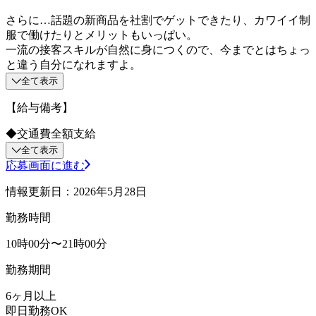
さらに…話題の新商品を社割でゲットできたり、カワイイ制
服で働けたりとメリットもいっぱい。
一流の接客スキルが自然に身につくので、今までとはちょっ
と違う自分になれますよ。
全て表示
【給与備考】
◆交通費全額支給
全て表示
応募画面に進む
情報更新日：2026年5月28日
勤務時間
10時00分〜21時00分
勤務期間
6ヶ月以上
即日勤務OK