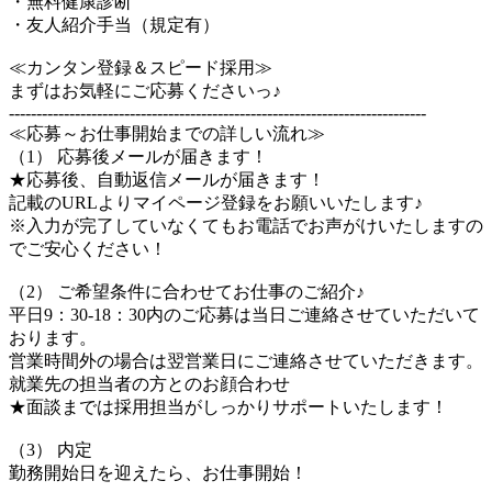
・無料健康診断
・友人紹介手当（規定有）
≪カンタン登録＆スピード採用≫
まずはお気軽にご応募くださいっ♪
----------------------------------------------------------------------------
≪応募～お仕事開始までの詳しい流れ≫
（1） 応募後メールが届きます！
★応募後、自動返信メールが届きます！
記載のURLよりマイページ登録をお願いいたします♪
※入力が完了していなくてもお電話でお声がけいたしますの
でご安心ください！
（2） ご希望条件に合わせてお仕事のご紹介♪
平日9：30-18：30内のご応募は当日ご連絡させていただいて
おります。
営業時間外の場合は翌営業日にご連絡させていただきます。
就業先の担当者の方とのお顔合わせ
★面談までは採用担当がしっかりサポートいたします！
（3） 内定
勤務開始日を迎えたら、お仕事開始！