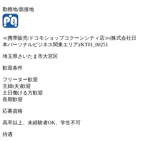
勤務地/面接地
≪携帯販売/ドコモショップコクーンシティ店≫(株式会社日
本パーソナルビジネス関東エリア)/KT01_00251
埼玉県さいたま市大宮区
歓迎条件
フリーター歓迎
主婦(夫)歓迎
土日働ける方歓迎
長期歓迎
応募資格
高卒以上、未経験者OK、学生不可
待遇