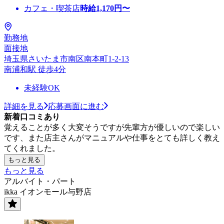
カフェ・喫茶店
時給
1,170
円〜
勤務地
面接地
埼玉県さいたま市南区南本町1-2-13
南浦和駅 徒歩4分
未経験OK
詳細を見る
応募画面に進む
新着口コミあり
覚えることが多く大変そうですが先輩方が優しいので楽しい
です、また店主さんがマニュアルや仕事をとても詳しく教え
てくれました。
もっと見る
もっと見る
アルバイト・パート
ikka イオンモール与野店