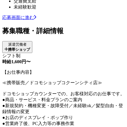
交通費支給
未経験歓迎
応募画面に進む
募集職種・詳細情報
派遣労働者
携帯ショップ
シフト制
時給1,600円〜
【お仕事内容】
≪携帯販売／ドコモショップコクーンシティ店≫
ドコモショップカウンターでの、お客様対応のお仕事です。
●商品・サービス・料金プランのご案内
●新規契約・機種変更・故障受付／未経験ok／髪型自由・登
録情報の変更
●お店のディスプレイ・ポップ作り
●営業終了後、PC入力等の事務作業