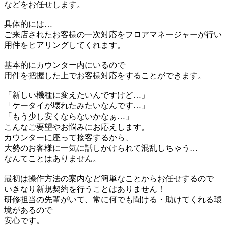
などをお任せします。
具体的には…
ご来店されたお客様の一次対応をフロアマネージャーが行い
用件をヒアリングしてくれます。
基本的にカウンター内にいるので
用件を把握した上でお客様対応をすることができます。
「新しい機種に変えたいんですけど…」
「ケータイが壊れたみたいなんです…」
「もう少し安くならないかなぁ…」
こんなご要望やお悩みにお応えします。
カウンターに座って接客するから、
大勢のお客様に一気に話しかけられて混乱しちゃう…
なんてことはありません。
最初は操作方法の案内など簡単なことからお任せするので
いきなり新規契約を行うことはありません！
研修担当の先輩がいて、常に何でも聞ける・助けてくれる環
境があるので
安心です。