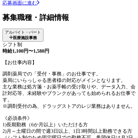
応募画面に進む
募集職種・詳細情報
アルバイト・パート
医療施設事務
シフト制
時給1,100円〜1,580円
【お仕事内容】
調剤薬局での「受付・事務」のお仕事です。
薬局にいらっしゃる患者様の対応がメインとなります。
主な業務は処方箋・お薬手帳の受け取りや、データ入力、会
計対応等、未経験やブランクがあっても始められるお仕事で
す。
※調剤受付の為、ドラッグストアのレジ業務はありません。
《必須条件》
1)長期勤務（6か月以上）いただける方
2)月～土曜日の間で週3日以上、1日3時間以上勤務できる方
（シフト制のため固定曜日での勤務不可。希望休日は月2日