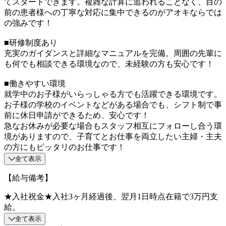
てスタートできます。複雑な計算に追われることなく、目の
前の患者様への丁寧な対応に集中できるのがアオキならでは
の強みです！
■研修制度あり
充実のガイダンスと詳細なマニュアルを完備。周囲の先輩に
も何でも相談できる環境なので、未経験の方も安心です！
■働きやすい環境
就学中のお子様がいらっしゃる方でも活躍できる環境です。
お子様の学校のイベントなどがある場合でも、シフト制で事
前に休日申請ができるため、安心です！
急なお休みが必要な場合もスタッフ相互にフォローし合う環
境がありますので、子育てとお仕事を両立したい主婦・主夫
の方にもピッタリのお仕事です！
全て表示
【給与備考】
★入社祝金★入社3ヶ月経過後、翌月1日時点在籍で3万円支
給。
全て表示