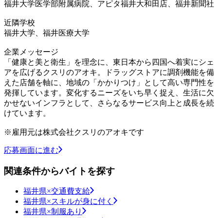
福井大学医学部附属病院、アピタ福井大和田店、福井新聞社
近隣学校
福井大学、福井医療大学
企業メッセージ
「健康と美と衛生」を理念に、東日本から四国へ着実にシェ
アを広げるクスリのアオキ。ドラッグストアに調剤機能を備
えた店舗を軸に、地域の「かかりつけ」として高い専門性を
発揮しています。変化するニーズをいち早く捉え、生活に欠
かせないインフラとして、さらなるサービス向上と成長を続
けています。
※雇用元は株式会社クスリのアオキです
応募画面に進む
関連条件からバイトを探す
福井県×交通費支給
福井県×スキルが身に付く
福井県×制服あり