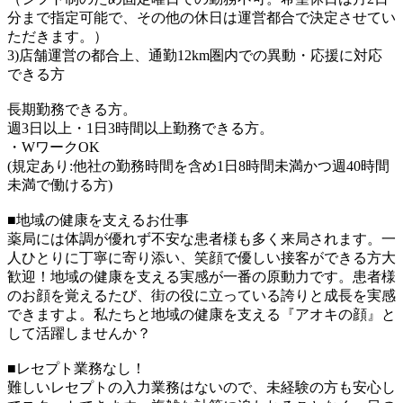
分まで指定可能で、その他の休日は運営都合で決定させてい
ただきます。）
3)店舗運営の都合上、通勤12km圏内での異動・応援に対応
できる方
長期勤務できる方。
週3日以上・1日3時間以上勤務できる方。
・WワークOK
(規定あり:他社の勤務時間を含め1日8時間未満かつ週40時間
未満で働ける方)
■地域の健康を支えるお仕事
薬局には体調が優れず不安な患者様も多く来局されます。一
人ひとりに丁寧に寄り添い、笑顔で優しい接客ができる方大
歓迎！地域の健康を支える実感が一番の原動力です。患者様
のお顔を覚えるたび、街の役に立っている誇りと成長を実感
できますよ。私たちと地域の健康を支える『アオキの顔』と
して活躍しませんか？
■レセプト業務なし！
難しいレセプトの入力業務はないので、未経験の方も安心し