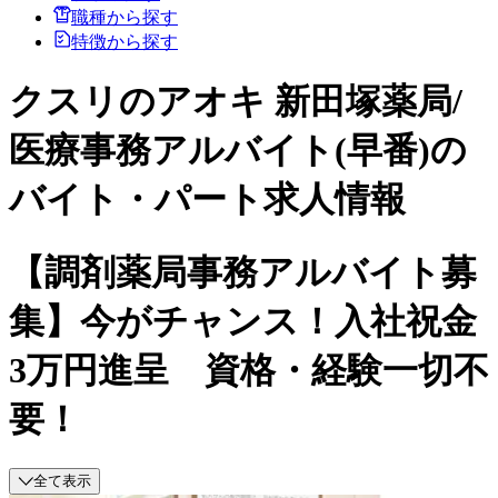
職種から探す
特徴から探す
クスリのアオキ 新田塚薬局/
医療事務アルバイト(早番)の
バイト・パート求人情報
【調剤薬局事務アルバイト募
集】今がチャンス！入社祝金
3万円進呈 資格・経験一切不
要！
全て表示