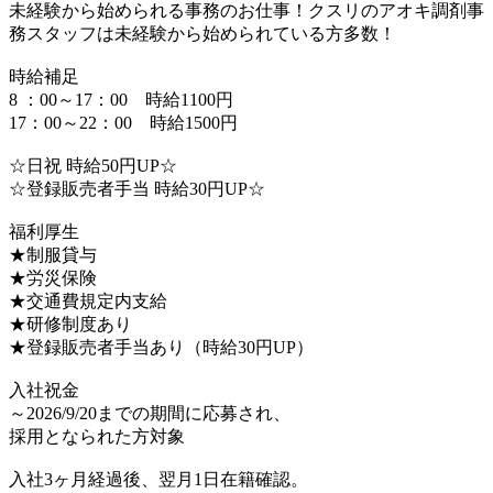
未経験から始められる事務のお仕事！クスリのアオキ調剤事
務スタッフは未経験から始められている方多数！
時給補足
8 ：00～17：00 時給1100円
17：00～22：00 時給1500円
☆日祝 時給50円UP☆
☆登録販売者手当 時給30円UP☆
福利厚生
★制服貸与
★労災保険
★交通費規定内支給
★研修制度あり
★登録販売者手当あり（時給30円UP）
入社祝金
～2026/9/20までの期間に応募され、
採用となられた方対象
入社3ヶ月経過後、翌月1日在籍確認。