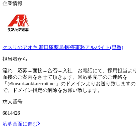
企業情報
クスリのアオキ 新田塚薬局/医療事務アルバイト(早番)
担当者から
流れ：応募→面接→合否→入社 お電話にて、採用担当より
面接のご案内をさせて頂きます。※応募完了のご連絡を
「@kusuri-aoki-recruit.net」のドメインよりお送り致しますの
で、ドメイン指定の解除をお願い致します。
求人番号
6814426
応募画面に進む