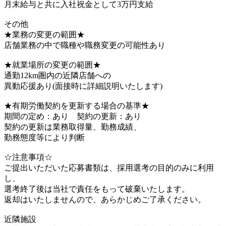
月末給与と共に入社祝金として3万円支給
その他
★業務の変更の範囲★
店舗業務の中で職種や職務変更の可能性あり
★就業場所の変更の範囲★
通勤12km圏内の近隣店舗への
異動応援あり(面接時に詳細説明いたします)
★有期労働契約を更新する場合の基準★
期間の定め：あり 契約の更新：あり
契約の更新は業務取得量、勤務成績、
勤務態度等により判断
☆注意事項☆
ご提出いただいた応募書類は、採用選考の目的のみに利用
し、
選考終了後は当社で責任をもって破棄いたします。
返却はいたしませんので、あらかじめご了承ください。
近隣施設