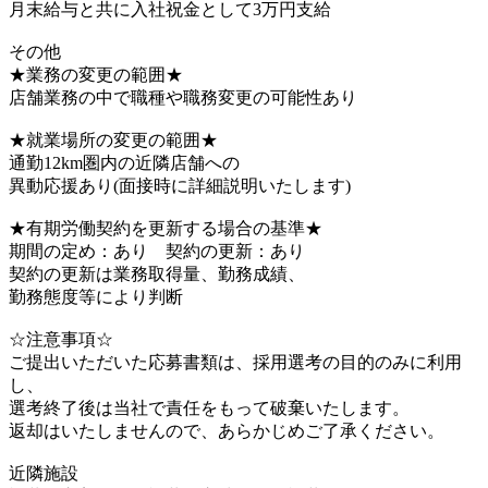
月末給与と共に入社祝金として3万円支給
その他
★業務の変更の範囲★
店舗業務の中で職種や職務変更の可能性あり
★就業場所の変更の範囲★
通勤12km圏内の近隣店舗への
異動応援あり(面接時に詳細説明いたします)
★有期労働契約を更新する場合の基準★
期間の定め：あり 契約の更新：あり
契約の更新は業務取得量、勤務成績、
勤務態度等により判断
☆注意事項☆
ご提出いただいた応募書類は、採用選考の目的のみに利用
し、
選考終了後は当社で責任をもって破棄いたします。
返却はいたしませんので、あらかじめご了承ください。
近隣施設