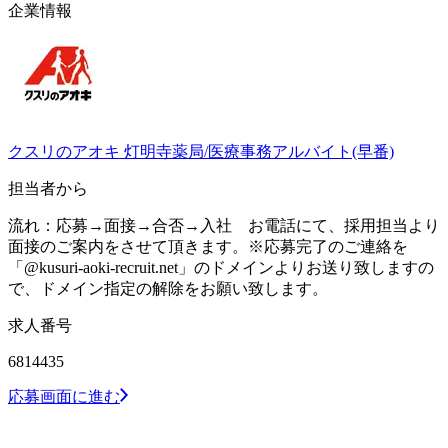
企業情報
クスリのアオキ 灯明寺薬局/医療事務アルバイト(早番)
担当者から
流れ：応募→面接→合否→入社 お電話にて、採用担当より
面接のご案内をさせて頂きます。※応募完了のご連絡を
「@kusuri-aoki-recruit.net」のドメインよりお送り致しますの
で、ドメイン指定の解除をお願い致します。
求人番号
6814435
応募画面に進む