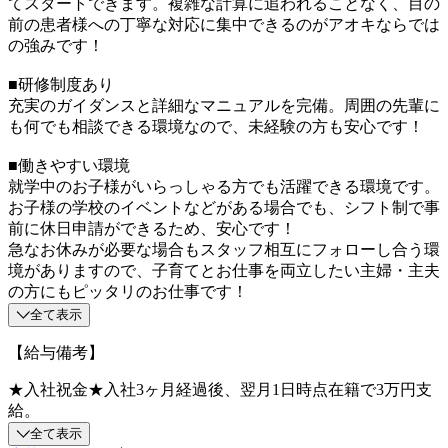
てスタートできます。複雑な計算に追われることなく、目の
前の患者様への丁寧な対応に集中できるのがアオキならでは
の強みです！
■研修制度あり
充実のガイダンスと詳細なマニュアルを完備。周囲の先輩に
も何でも相談できる環境なので、未経験の方も安心です！
■働きやすい環境
就学中のお子様がいらっしゃる方でも活躍できる環境です。
お子様の学校のイベントなどがある場合でも、シフト制で事
前に休日申請ができるため、安心です！
急なお休みが必要な場合もスタッフ相互にフォローし合う環
境がありますので、子育てとお仕事を両立したい主婦・主夫
の方にもピッタリのお仕事です！
全て表示
【給与備考】
★入社祝金★入社3ヶ月経過後、翌月1日時点在籍で3万円支
給。
全て表示