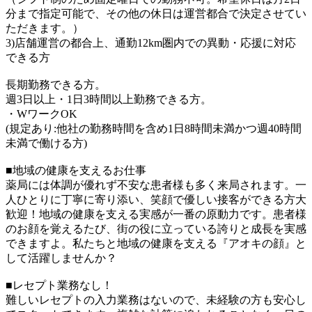
分まで指定可能で、その他の休日は運営都合で決定させてい
ただきます。）
3)店舗運営の都合上、通勤12km圏内での異動・応援に対応
できる方
長期勤務できる方。
週3日以上・1日3時間以上勤務できる方。
・WワークOK
(規定あり:他社の勤務時間を含め1日8時間未満かつ週40時間
未満で働ける方)
■地域の健康を支えるお仕事
薬局には体調が優れず不安な患者様も多く来局されます。一
人ひとりに丁寧に寄り添い、笑顔で優しい接客ができる方大
歓迎！地域の健康を支える実感が一番の原動力です。患者様
のお顔を覚えるたび、街の役に立っている誇りと成長を実感
できますよ。私たちと地域の健康を支える『アオキの顔』と
して活躍しませんか？
■レセプト業務なし！
難しいレセプトの入力業務はないので、未経験の方も安心し