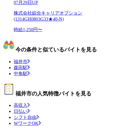
07月29日UP
株式会社綜合キャリアオプション
(1314GH0803G33★40-N)
時給1,250円〜
今の条件と似ているバイトを見る
福井市
森田駅
中角駅
福井市の人気特徴バイトを見る
高収入
日払い
シフト自由
WワークOK