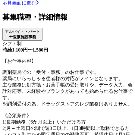
応募画面に進む
募集職種・詳細情報
アルバイト・パート
医療施設事務
シフト制
時給1,100円〜1,580円
【お仕事内容】
調剤薬局での「受付・事務」のお仕事です。
薬局にいらっしゃる患者様の対応がメインとなります。
主な業務は処方箋・お薬手帳の受け取りや、データ入力、会
計対応等、未経験やブランクがあっても始められるお仕事で
す。
※調剤受付の為、ドラッグストアのレジ業務はありません。
《必須条件》
1)長期勤務（6か月以上）いただける方
2)月～土曜日の間で週3日以上、1日3時間以上勤務できる方
（シフト制のため固定曜日での勤務不可。希望休日は月2日