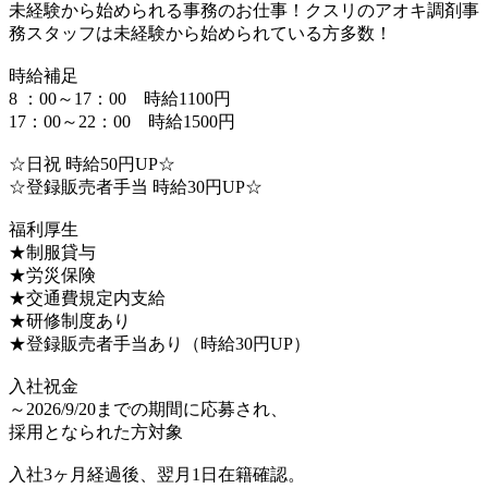
未経験から始められる事務のお仕事！クスリのアオキ調剤事
務スタッフは未経験から始められている方多数！
時給補足
8 ：00～17：00 時給1100円
17：00～22：00 時給1500円
☆日祝 時給50円UP☆
☆登録販売者手当 時給30円UP☆
福利厚生
★制服貸与
★労災保険
★交通費規定内支給
★研修制度あり
★登録販売者手当あり（時給30円UP）
入社祝金
～2026/9/20までの期間に応募され、
採用となられた方対象
入社3ヶ月経過後、翌月1日在籍確認。