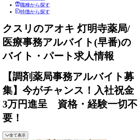
職種から探す
特徴から探す
クスリのアオキ 灯明寺薬局/
医療事務アルバイト(早番)の
バイト・パート求人情報
【調剤薬局事務アルバイト募
集】今がチャンス！入社祝金
3万円進呈 資格・経験一切不
要！
全て表示