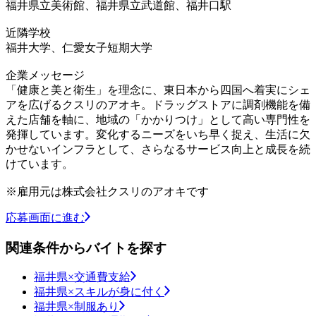
福井県立美術館、福井県立武道館、福井口駅
近隣学校
福井大学、仁愛女子短期大学
企業メッセージ
「健康と美と衛生」を理念に、東日本から四国へ着実にシェ
アを広げるクスリのアオキ。ドラッグストアに調剤機能を備
えた店舗を軸に、地域の「かかりつけ」として高い専門性を
発揮しています。変化するニーズをいち早く捉え、生活に欠
かせないインフラとして、さらなるサービス向上と成長を続
けています。
※雇用元は株式会社クスリのアオキです
応募画面に進む
関連条件からバイトを探す
福井県×交通費支給
福井県×スキルが身に付く
福井県×制服あり