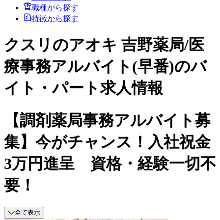
職種から探す
特徴から探す
クスリのアオキ 吉野薬局/医
療事務アルバイト(早番)のバ
イト・パート求人情報
【調剤薬局事務アルバイト募
集】今がチャンス！入社祝金
3万円進呈 資格・経験一切不
要！
全て表示