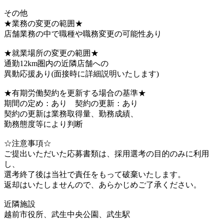
その他
★業務の変更の範囲★
店舗業務の中で職種や職務変更の可能性あり
★就業場所の変更の範囲★
通勤12km圏内の近隣店舗への
異動応援あり(面接時に詳細説明いたします)
★有期労働契約を更新する場合の基準★
期間の定め：あり 契約の更新：あり
契約の更新は業務取得量、勤務成績、
勤務態度等により判断
☆注意事項☆
ご提出いただいた応募書類は、採用選考の目的のみに利用
し、
選考終了後は当社で責任をもって破棄いたします。
返却はいたしませんので、あらかじめご了承ください。
近隣施設
越前市役所、武生中央公園、武生駅