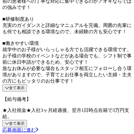
前の患者様への丁寧な対応に集中できるのがアオキならでは
の強みです！
■研修制度あり
充実のガイダンスと詳細なマニュアルを完備。周囲の先輩に
も何でも相談できる環境なので、未経験の方も安心です！
■働きやすい環境
就学中のお子様がいらっしゃる方でも活躍できる環境です。
お子様の学校のイベントなどがある場合でも、シフト制で事
前に休日申請ができるため、安心です！
急なお休みが必要な場合もスタッフ相互にフォローし合う環
境がありますので、子育てとお仕事を両立したい主婦・主夫
の方にもピッタリのお仕事です！
全て表示
【給与備考】
★入社祝金★入社3ヶ月経過後、翌月1日時点在籍で3万円支
給。
全て表示
応募画面に進む