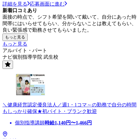
詳細を見る
応募画面に進む
新着口コミあり
面接の時点で、シフト希望を聞いて戴いて、自分にあった時
間帯にはいらせてもらい、分からないことは教えてもらい、
良い緊張感で勤務させてもらいました。
もっと見る
もっと見る
アルバイト・パート
ナビ個別指導学院 武生校
＼健康経営認定優良法人／週1・1コマ～の勤務で自分の時間
もしっかり確保★初バイト・ブランク歓迎
個別指導講師
時給
1,140
円〜
1,466
円