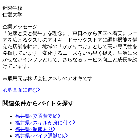
近隣学校
仁愛大学
企業メッセージ
「健康と美と衛生」を理念に、東日本から四国へ着実にシェ
アを広げるクスリのアオキ。ドラッグストアに調剤機能を備
えた店舗を軸に、地域の「かかりつけ」として高い専門性を
発揮しています。変化するニーズをいち早く捉え、生活に欠
かせないインフラとして、さらなるサービス向上と成長を続
けています。
※雇用元は株式会社クスリのアオキです
応募画面に進む
関連条件からバイトを探す
福井県×交通費支給
福井県×スキルが身に付く
福井県×制服あり
福井県×バイク通勤OK