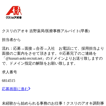
クスリのアオキ 吉野薬局/医療事務アルバイト(早番)
担当者から
流れ：応募→面接→合否→入社 お電話にて、採用担当より
面接のご案内をさせて頂きます。※応募完了のご連絡を
「@kusuri-aoki-recruit.net」のドメインよりお送り致しますの
で、ドメイン指定の解除をお願い致します。
求人番号
6814515
応募画面に進む
未経験から始められる事務のお仕事！クスリのアオキ調剤事