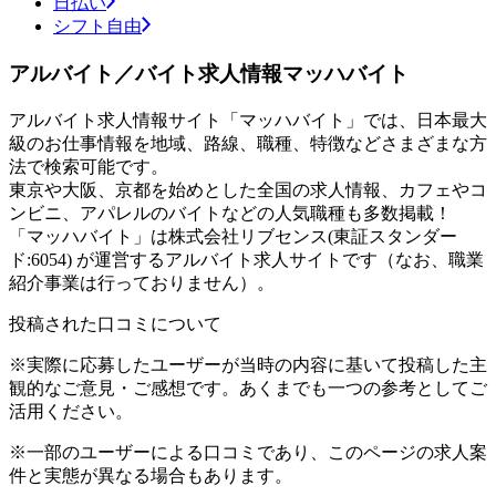
日払い
シフト自由
アルバイト／バイト求人情報マッハバイト
アルバイト求人情報サイト「マッハバイト」では、日本最大
級のお仕事情報を地域、路線、職種、特徴などさまざまな方
法で検索可能です。
東京や大阪、京都を始めとした全国の求人情報、カフェやコ
ンビニ、アパレルのバイトなどの人気職種も多数掲載！
「マッハバイト」は株式会社リブセンス(東証スタンダー
ド:6054) が運営するアルバイト求人サイトです（なお、職業
紹介事業は行っておりません）。
投稿された口コミについて
※実際に応募したユーザーが当時の内容に基いて投稿した主
観的なご意見・ご感想です。あくまでも一つの参考としてご
活用ください。
※一部のユーザーによる口コミであり、このページの求人案
件と実態が異なる場合もあります。