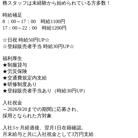
務スタッフは未経験から始められている方多数！
時給補足
8 ：00～17：00 時給1100円
17：00～22：00 時給1200円
☆日祝 時給50円UP☆
☆登録販売者手当 時給30円UP☆
福利厚生
★制服貸与
★労災保険
★交通費規定内支給
★研修制度あり
★登録販売者手当あり（時給30円UP）
入社祝金
～2026/9/20までの期間に応募され、
採用となられた方対象
入社3ヶ月経過後、翌月1日在籍確認。
月末給与と共に入社祝金として3万円支給