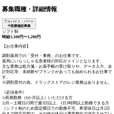
募集職種・詳細情報
アルバイト・パート
医療施設事務
シフト制
時給1,100円〜1,280円
【お仕事内容】
調剤薬局での「受付・事務」のお仕事です。
薬局にいらっしゃる患者様の対応がメインとなります。
主な業務は処方箋・お薬手帳の受け取りや、データ入力、会
計対応等、未経験やブランクがあっても始められるお仕事で
す。
※調剤受付の為、ドラッグストアのレジ業務はありません。
《必須条件》
1)長期勤務（6か月以上）いただける方
2)月～土曜日の間で週3日以上、1日3時間以上勤務できる方
（シフト制のため固定曜日での勤務不可。希望休日は月2日
分まで指定可能で、その他の休日は運営都合で決定させてい