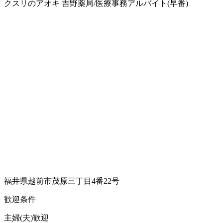
クスリのアオキ 吉野薬局/医療事務アルバイト(早番)
福井県越前市茂原三丁目4番22号
歓迎条件
主婦(夫)歓迎