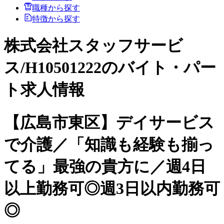
職種から探す
特徴から探す
株式会社スタッフサービ
ス/H10501222のバイト・パー
ト求人情報
【広島市東区】デイサービス
で介護／「知識も経験も揃っ
てる」最強の貴方に／週4日
以上勤務可◎週3日以内勤務可
◎