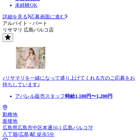
未経験OK
詳細を見る
応募画面に進む
アルバイト・パート
リサマリ 広島パルコ店
♪リサマリを一緒になって盛り上げてくれる方のご応募をお
待ちしています♪
アパレル販売スタッフ
時給
1,180
円〜
1,200
円
勤務地
面接地
広島県広島市中区本通10-1 広島パルコ7F
八丁堀(広島)駅 徒歩5分