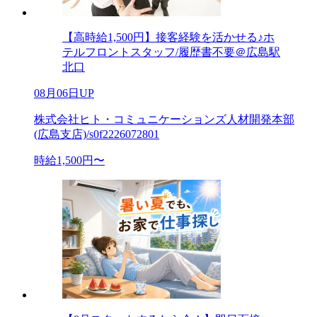
【高時給1,500円】接客経験を活かせる♪ホ
テルフロントスタッフ/履歴書不要＠広島駅
北口
08月06日UP
株式会社ヒト・コミュニケーションズ人材開発本部
(広島支店)/s0f2226072801
時給1,500円〜