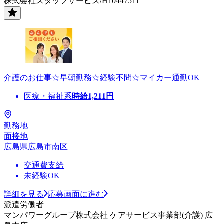
株式会社スタッフサービス/H10447511
介護のお仕事☆早朝勤務☆経験不問☆マイカー通勤OK
医療・福祉系
時給
1,211
円
勤務地
面接地
広島県広島市南区
交通費支給
未経験OK
詳細を見る
応募画面に進む
派遣労働者
マンパワーグループ株式会社 ケアサービス事業部(介護) 広