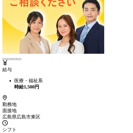
給与
医療・福祉系
時給
1,500
円
勤務地
面接地
広島県広島市東区
シフト