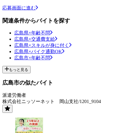
応募画面に進む
関連条件からバイトを探す
広島県×年齢不問
広島県×交通費支給
広島県×スキルが身に付く
広島県×バイク通勤OK
広島市×年齢不問
もっと見る
広島市の似たバイト
派遣労働者
株式会社ニッソーネット 岡山支社/1201_9104