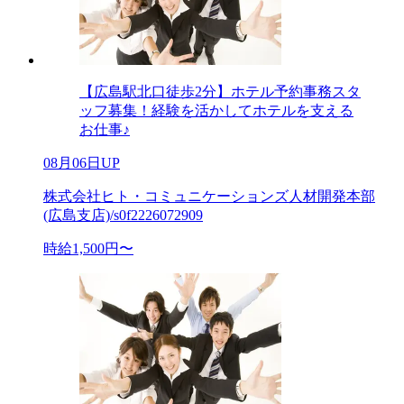
【広島駅北口徒歩2分】ホテル予約事務スタ
ッフ募集！経験を活かしてホテルを支える
お仕事♪
08月06日UP
株式会社ヒト・コミュニケーションズ人材開発本部
(広島支店)/s0f2226072909
時給1,500円〜