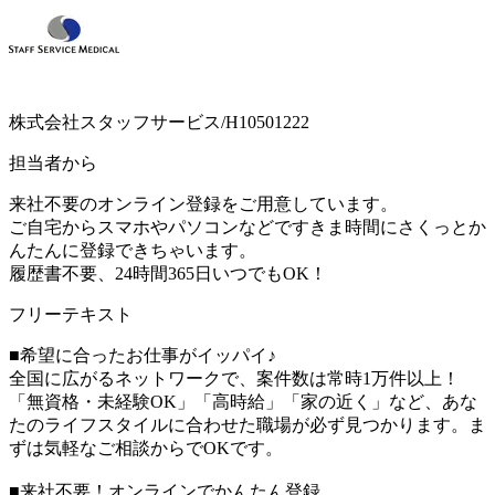
株式会社スタッフサービス/H10501222
担当者から
来社不要のオンライン登録をご用意しています。
ご自宅からスマホやパソコンなどですきま時間にさくっとか
んたんに登録できちゃいます。
履歴書不要、24時間365日いつでもOK！
フリーテキスト
■希望に合ったお仕事がイッパイ♪
全国に広がるネットワークで、案件数は常時1万件以上！
「無資格・未経験OK」「高時給」「家の近く」など、あな
たのライフスタイルに合わせた職場が必ず見つかります。ま
ずは気軽なご相談からでOKです。
■来社不要！オンラインでかんたん登録