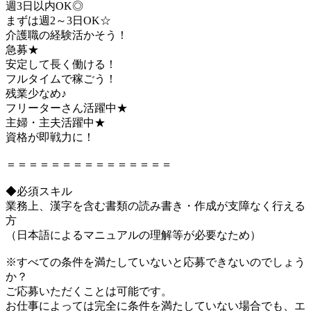
週3日以内OK◎
まずは週2～3日OK☆
介護職の経験活かそう！
急募★
安定して長く働ける！
フルタイムで稼ごう！
残業少なめ♪
フリーターさん活躍中★
主婦・主夫活躍中★
資格が即戦力に！
＝＝＝＝＝＝＝＝＝＝＝＝＝＝＝
◆必須スキル
業務上、漢字を含む書類の読み書き・作成が支障なく行える
方
（日本語によるマニュアルの理解等が必要なため）
※すべての条件を満たしていないと応募できないのでしょう
か？
ご応募いただくことは可能です。
お仕事によっては完全に条件を満たしていない場合でも、エ