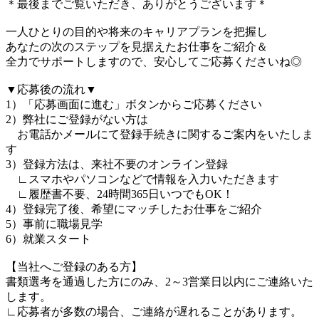
＊最後までご覧いただき、ありがとうございます＊
一人ひとりの目的や将来のキャリアプランを把握し
あなたの次のステップを見据えたお仕事をご紹介＆
全力でサポートしますので、安心してご応募くださいね◎
▼応募後の流れ▼
1）「応募画面に進む」ボタンからご応募ください
2）弊社にご登録がない方は
お電話かメールにて登録手続きに関するご案内をいたしま
す
3）登録方法は、来社不要のオンライン登録
∟スマホやパソコンなどで情報を入力いただきます
∟履歴書不要、24時間365日いつでもOK！
4）登録完了後、希望にマッチしたお仕事をご紹介
5）事前に職場見学
6）就業スタート
【当社へご登録のある方】
書類選考を通過した方にのみ、2～3営業日以内にご連絡いた
します。
∟応募者が多数の場合、ご連絡が遅れることがあります。