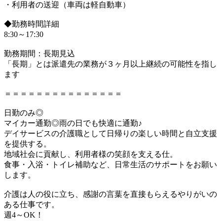
・利用者の送迎（車両は軽自動車）
◆勤務時間詳細
8:30～17:30
勤務期間：長期見込
「長期」とは派遣先の業務が３ヶ月以上継続の可能性を指し
ます
＝＝＝＝＝＝＝＝＝＝＝＝＝＝＝
日勤のみ◎
マイカー通勤◎雨の日でも快適に通勤♪
デイサービスの介護職として日帰りの楽しい時間と自立支援
を提供する。
地域社会に貢献し、利用者様の笑顔を支える仕。
食事・入浴・トイレ補助など、日常生活のサポートをお願い
します。
介護は人の役に立ち、感謝の言葉を直接もらえるやりがいの
ある仕事です。
週4～OK！