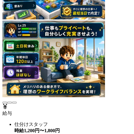
給与
仕分けスタッフ
時給
1,200
円〜
1,800
円