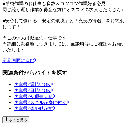
■単純作業のお仕事も多数＆コツコツ作業好き必見！
同じ繰り返し作業が得意な方にオススメの求人もたくさん♪
■安心して働ける「安定の環境」と「充実の待遇」をお約束
します！
※この求人は派遣のお仕事です
※詳細な勤務地につきましては、面談時等にご確認をお願い
いたします
応募画面に進む
関連条件からバイトを探す
兵庫県×週払いOK
兵庫県×日払いOK
兵庫県×交通費支給
兵庫県×スキルが身に付く
兵庫県×体を動かす
もっと見る