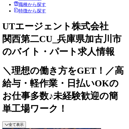
職種から探す
特徴から探す
UTエージェント株式会社
関西第二CU_兵庫県加古川市
のバイト・パート求人情報
＼理想の働き方をGET！／高
給与・軽作業・日払いOKの
お仕事多数♪未経験歓迎の簡
単工場ワーク！
全て表示