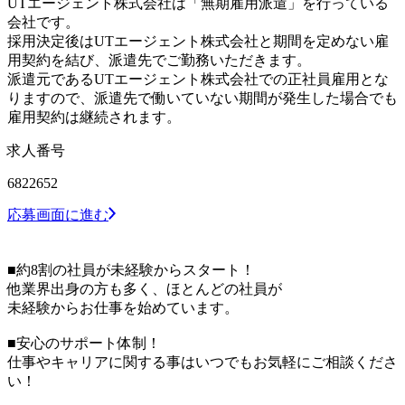
UTエージェント株式会社は「無期雇用派遣」を行っている
会社です。
採用決定後はUTエージェント株式会社と期間を定めない雇
用契約を結び、派遣先でご勤務いただきます。
派遣元であるUTエージェント株式会社での正社員雇用とな
りますので、派遣先で働いていない期間が発生した場合でも
雇用契約は継続されます。
求人番号
6822652
応募画面に進む
■約8割の社員が未経験からスタート！
他業界出身の方も多く、ほとんどの社員が
未経験からお仕事を始めています。
■安心のサポート体制！
仕事やキャリアに関する事はいつでもお気軽にご相談くださ
い！