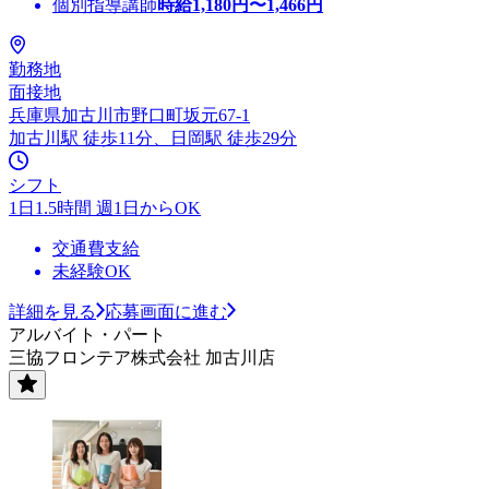
個別指導講師
時給
1,180
円〜
1,466
円
勤務地
面接地
兵庫県加古川市野口町坂元67-1
加古川駅 徒歩11分、日岡駅 徒歩29分
シフト
1日1.5時間 週1日からOK
交通費支給
未経験OK
詳細を見る
応募画面に進む
アルバイト・パート
三協フロンテア株式会社 加古川店