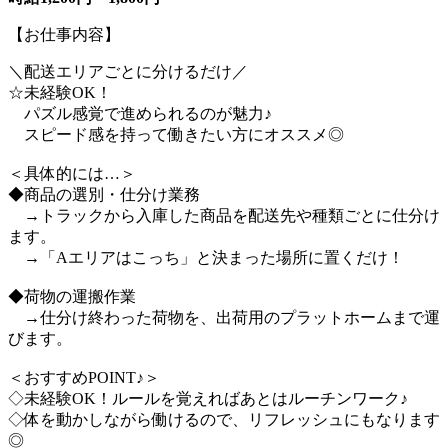
【お仕事内容】
＼配送エリアごとに分けるだけ／
☆未経験OK！
パズル感覚で進められるのが魅力♪
スピード感を持って働きたい方にオススメ◎
＜具体的には…＞
◆商品の選別・仕分け業務
→トラックから入庫した商品を配送先や種類ごとに仕分け
ます。
→「Aエリアはこっち」と決まった場所に置くだけ！
◆荷物の運搬作業
→仕分け終わった荷物を、出荷用のプラットホームまで運
びます。
＜おすすめPOINT♪＞
◇未経験OK！ルールを覚えればあとはルーチンワーク♪
◇体を動かしながら働けるので、リフレッシュにもなります
◎