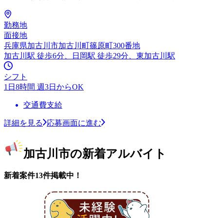
勤務地
面接地
兵庫県加古川市加古川町篠原町300番地
加古川駅 徒歩6分、日岡駅 徒歩29分、東加古川駅
シフト
1日8時間 週3日からOK
交通費支給
詳細を見る
応募画面に進む
加古川市の新着アルバイト
新着案件13件掲載中！