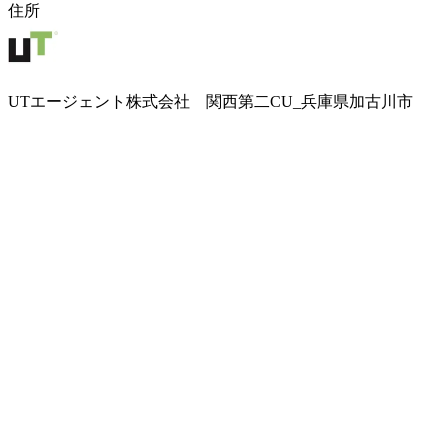
住所
UTエージェント株式会社 関西第二CU_兵庫県加古川市