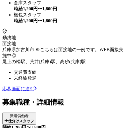
倉庫スタッフ
時給
1,200
円〜
1,800
円
梱包スタッフ
時給
1,200
円〜
1,800
円
勤務地
面接地
兵庫県加古川市 ※こちらは面接地の一例です。WEB面接実
施中◎
尾上の松駅、荒井(兵庫)駅、高砂(兵庫)駅
交通費支給
未経験歓迎
応募画面に進む
募集職種・詳細情報
派遣労働者
仕分けスタッフ
時給1,200円〜1,800円