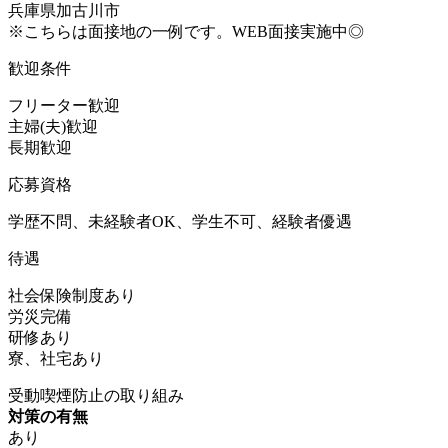
兵庫県加古川市
※こちらは面接地の一例です。WEB面接実施中◎
歓迎条件
フリーター歓迎
主婦(夫)歓迎
長期歓迎
応募資格
学歴不問、未経験者OK、学生不可、経験者優遇
待遇
社会保険制度あり
労災完備
研修あり
寮、社宅あり
受動喫煙防止の取り組み
対策の有無
あり