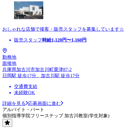
おしゃれな店舗で接客・販売スタッフを募集しています☆
販売スタッフ
時給
1,120
円〜
1,160
円
勤務地
面接地
兵庫県加古川市加古川町栗津87-2
日岡駅 徒歩17分、加古川駅 徒歩17分
交通費支給
未経験OK
詳細を見る
応募画面に進む
アルバイト・パート
個別指導学院フリーステップ 加古川教室(学生対象)