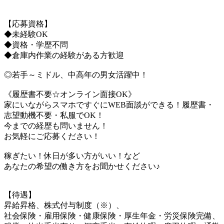
【応募資格】
◆未経験OK
◆資格・学歴不問
◆倉庫内作業の経験がある方歓迎
◎若手～ミドル、中高年の男女活躍中！
《履歴書不要☆オンライン面接OK》
家にいながらスマホですぐにWEB面談ができる！履歴書・
志望動機不要・私服でOK！
今までの経歴も問いません！
お気軽にご応募ください！
稼ぎたい！休日が多い方がいい！など
あなたの希望の働き方をお聞かせください♪
【待遇】
昇給昇格、株式付与制度（※）、
社会保険・雇用保険・健康保険・厚生年金・労災保険完備、