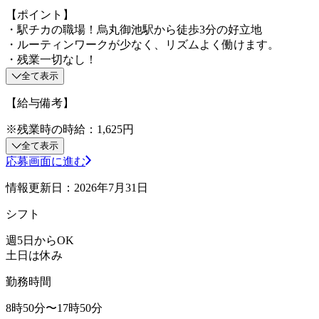
【ポイント】
・駅チカの職場！烏丸御池駅から徒歩3分の好立地
・ルーティンワークが少なく、リズムよく働けます。
・残業一切なし！
全て表示
【給与備考】
※残業時の時給：1,625円
全て表示
応募画面に進む
情報更新日：2026年7月31日
シフト
週5日からOK
土日は休み
勤務時間
8時50分〜17時50分