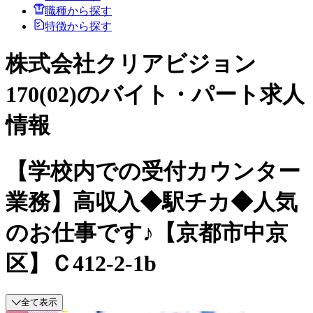
職種から探す
特徴から探す
株式会社クリアビジョン
170(02)のバイト・パート求人
情報
【学校内での受付カウンター
業務】高収入◆駅チカ◆人気
のお仕事です♪【京都市中京
区】Ｃ412-2-1b
全て表示