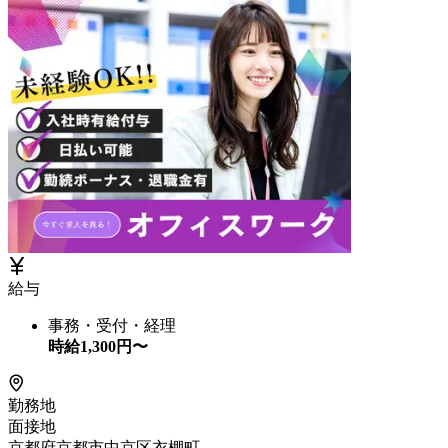
給与
事務・受付・経理
時給
1,300
円〜
勤務地
面接地
京都府京都市中京区衣棚町