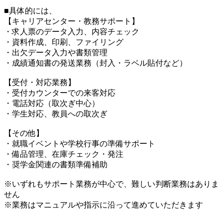
■具体的には、
【キャリアセンター・教務サポート】
・求人票のデータ入力、内容チェック
・資料作成、印刷、ファイリング
・出欠データ入力や書類管理
・成績通知書の発送業務（封入・ラベル貼付など）
【受付・対応業務】
・受付カウンターでの来客対応
・電話対応（取次ぎ中心）
・学生対応、教員への取次ぎ
【その他】
・就職イベントや学校行事の準備サポート
・備品管理、在庫チェック・発注
・奨学金関連の書類準備補助
※いずれもサポート業務が中心で、難しい判断業務はありま
せん
※業務はマニュアルや指示に沿って進めていただきます