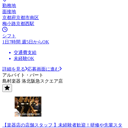
勤務地
面接地
京都府京都市南区
梅小路京都西駅
シフト
1日7時間 週5日からOK
交通費支給
未経験OK
詳細を見る
応募画面に進む
アルバイト・パート
島村楽器 洛北阪急スクエア店
【楽器店の店舗スタッフ 】未経験者歓迎！研修や先輩スタ