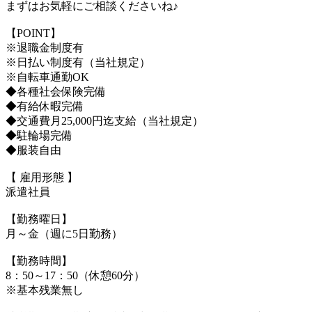
まずはお気軽にご相談くださいね♪
【POINT】
※退職金制度有
※日払い制度有（当社規定）
※自転車通勤OK
◆各種社会保険完備
◆有給休暇完備
◆交通費月25,000円迄支給（当社規定）
◆駐輪場完備
◆服装自由
【 雇用形態 】
派遣社員
【勤務曜日】
月～金（週に5日勤務）
【勤務時間】
8：50～17：50（休憩60分）
※基本残業無し