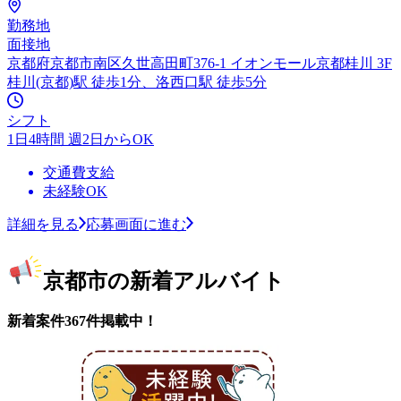
勤務地
面接地
京都府京都市南区久世高田町376-1 イオンモール京都桂川 3F
桂川(京都)駅 徒歩1分、洛西口駅 徒歩5分
シフト
1日4時間 週2日からOK
交通費支給
未経験OK
詳細を見る
応募画面に進む
京都市の新着アルバイト
新着案件367件掲載中！