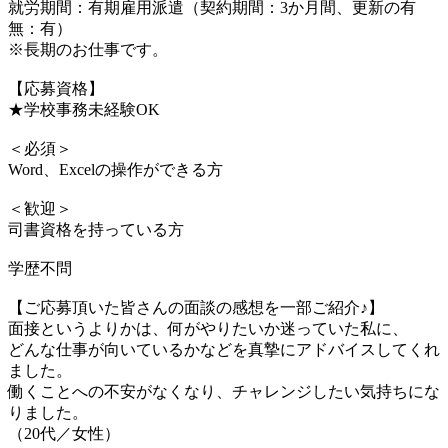
就労期間：有期雇用派遣（契約期間：3か月間、更新の有
無：有）
※長期のお仕事です。
【応募資格】
★学校事務未経験OK
＜必須＞
Word、Excelの操作ができる方
＜歓迎＞
司書資格を持っている方
学歴不問
【ご応募頂いた皆さんの面談の感想を一部ご紹介♪】
面接というよりかは、何がやりたいか迷っていた私に、
どんな仕事が向いているかなどを真摯にアドバイスしてくれ
ました。
働くことへの不安がなくなり、チャレンジしたい気持ちにな
りました。
（20代／女性）