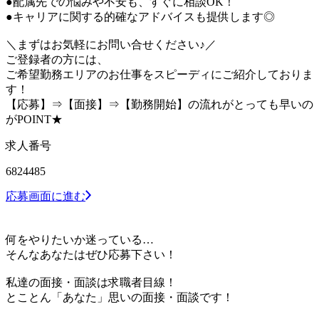
●配属先での悩みや不安も、すぐに相談OK！
●キャリアに関する的確なアドバイスも提供します◎
＼まずはお気軽にお問い合せください♪／
ご登録者の方には、
ご希望勤務エリアのお仕事をスピーディにご紹介しておりま
す！
【応募】⇒【面接】⇒【勤務開始】の流れがとっても早いの
がPOINT★
求人番号
6824485
応募画面に進む
何をやりたいか迷っている…
そんなあなたはぜひ応募下さい！
私達の面接・面談は求職者目線！
とことん「あなた」思いの面接・面談です！