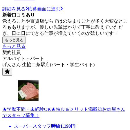
詳細を見る
応募画面に進む
新着口コミあり
覚えることや百貨店ならではの決まりごとが多く大変なとこ
ろもありますが、優しい先輩ばかりで丁寧に教えていただ
き、日に日にできる仕事が増えていくのが嬉しいです！
もっと見る
もっと見る
契約社員
アルバイト・パート
げんさん 生協二条駅店(パート・学生バイト)
★学歴不問・未経験OK★特典＆メリット満載◎お肉屋さん
でスタッフ募集！
スーパースタッフ
時給
1,190
円