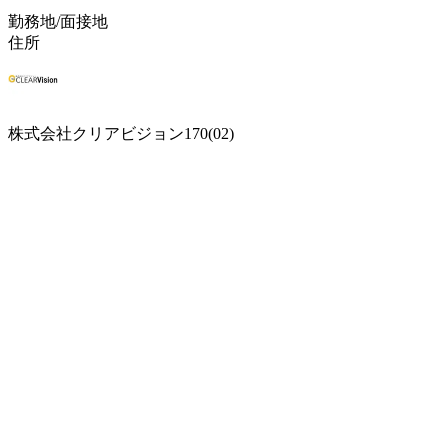
勤務地/面接地
住所
株式会社クリアビジョン170(02)