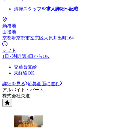
清掃スタッフ
※求人詳細へ記載
勤務地
面接地
京都府京都市左京区大原井出町164
シフト
1日7時間 週3日からOK
交通費支給
未経験OK
詳細を見る
応募画面に進む
アルバイト・パート
株式会社央進