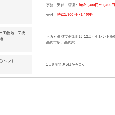
事務・受付・経理：
時給1,300円〜1,400円
受付：
時給1,300円〜1,400円
勤務地・面接
大阪府高槻市高槻町16-12エクセレント高
地
高槻市駅、高槻駅
シフト
1日8時間 週5日からOK