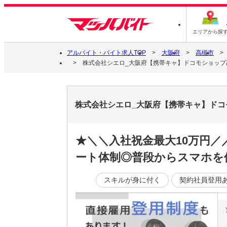
エリアから探
アルバイト・バイト求人TOP
大阪府
高槻市
株式会社シエロ_大阪府【携帯キャ】ドコモショップ高
株式会社シエロ_大阪府【携帯キャ】ドコ
★＼＼入社祝金最大10万円
ート体制◎普段からスマホを
スキルが身に付く
契約社員登用