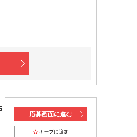
5
応募画面に進む
キープに追加