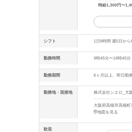
時給
1,300
円〜
1,4
シフト
1日8時間 週5日から
勤務時間
9時45分〜18時45分
勤務期間
6ヶ月以上、即日勤務
勤務地・面接地
株式会社シエロ_大
大阪府高槻市高槻町1
地図を見る
歓迎