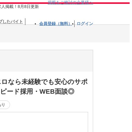
掲載をご検討の企業様へ
求人掲載！8月8日更新
プしたバイト
会員登録（無料）
ログイン
エロなら未経験でも安心のサポ
ピード採用・WEB面談◎
あり