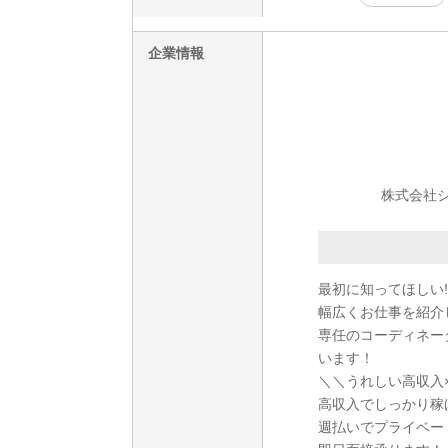
企業情報
株式会社シ
最初に知ってほしい!
幅広くお仕事を紹介
専任のコーディネー
います！
＼＼うれしい高収入
高収入でしっかり稼
週払いでプライベー