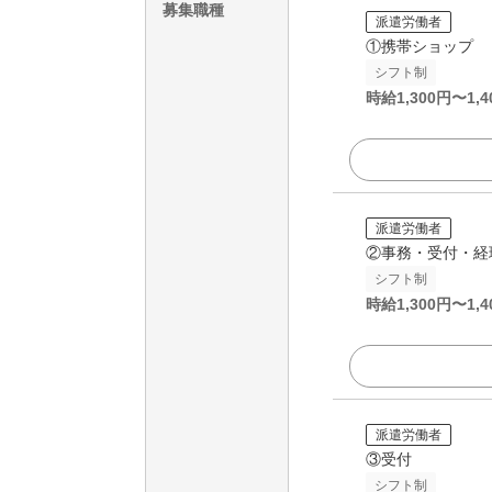
募集職種
派遣労働者
①携帯ショップ
シフト制
時給
1,300
円〜
1,4
派遣労働者
②事務・受付・経
シフト制
時給
1,300
円〜
1,4
派遣労働者
③受付
シフト制