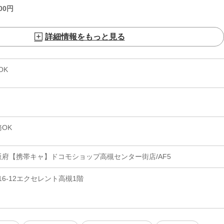
00
円
詳細情報をもっと見る
OK
OK
阪府【携帯キャ】ドコモショップ高槻センター街店/AF5
6-12エクセレント高槻1階