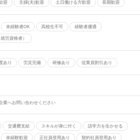
歓迎
主婦(夫)歓迎
土日働ける方歓迎
長期歓迎
未経験者OK
高校生不可
経験者優遇
（就労資格者）
度あり
労災完備
研修あり
従業員割引あり
企業へお問い合わせください
交通費支給
スキルが身に付く
語学力を生かせる
未経験歓迎
正社員登用あり
契約社員登用あり