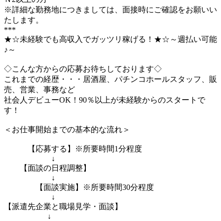
※詳細な勤務地につきましては、面接時にご確認をお願いい
たします。
***
★☆未経験でも高収入でガッツリ稼げる！★☆～週払い可能
♪～
◇こんな方からの応募お待ちしております◇
これまでの経歴・・・居酒屋、パチンコホールスタッフ、販
売、営業、事務など
社会人デビューOK！90％以上が未経験からのスタートで
す！
＜お仕事開始までの基本的な流れ＞
【応募する】※所要時間1分程度
↓
【面談の日程調整】
↓
【面談実施】※所要時間30分程度
↓
【派遣先企業と職場見学・面談】
↓