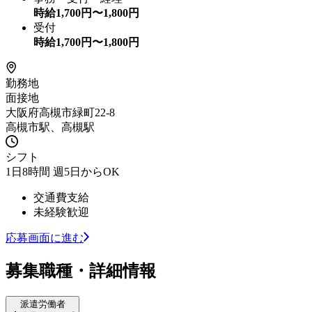
時給
1,700
円〜
1,800
円
受付
時給
1,700
円〜
1,800
円
勤務地
面接地
大阪府高槻市緑町22-8
高槻市駅、高槻駅
シフト
1日8時間 週5日からOK
交通費支給
未経験歓迎
応募画面に進む
募集職種・詳細情報
派遣労働者