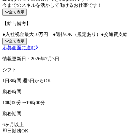
今までのスキルを活かして働けるお仕事です！
全て表示
【給与備考】
●入社祝金最大10万円 ●週払OK（規定あり）●交通費支給
全て表示
応募画面に進む
情報更新日：2026年7月3日
シフト
1日8時間 週5日からOK
勤務時間
10時00分〜19時00分
勤務期間
6ヶ月以上
即日勤務OK