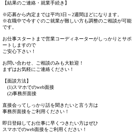
【結果のご連絡・就業手続き】
※応募から内定までは平均3日～2週間ほどになります。
※在職中で今すぐのご就業が難しい方も調整のご相談が可能
です。
お仕事スタートまで営業コーディネーターがしっかりとサポ
ートしますので
ご安心下さい！
お問い合わせ、ご相談のみも大歓迎！
まずはお気軽にご連絡ください！
【面談方法】
(1)スマホでのweb面接
(2)事務所面接
直接会ってしっかり話を聞きたいと言う方は
事務所面接をご利用ください！
即日登録してお仕事に早くつきたい方はぜひ
スマホでのweb面接をご利用ください！