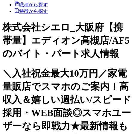
職種から探す
特徴から探す
株式会社シエロ_大阪府【携
帯量】エディオン高槻店/AF5
のバイト・パート求人情報
＼入社祝金最大10万円／家電
量販店でスマホのご案内！高
収入＆嬉しい週払い/スピード
採用・WEB面談◎スマホユー
ザーなら即戦力★最新情報も