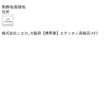
勤務地/面接地
住所
株式会社シエロ_大阪府【携帯量】エディオン高槻店/AF5