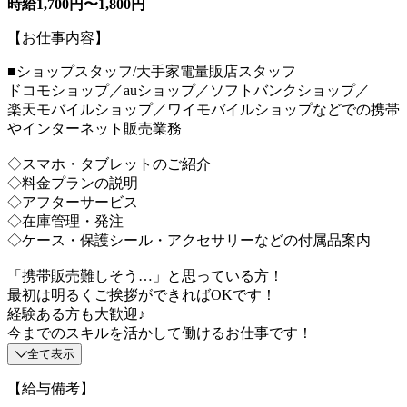
時給1,700円〜1,800円
【お仕事内容】
■ショップスタッフ/大手家電量販店スタッフ
ドコモショップ／auショップ／ソフトバンクショップ／
楽天モバイルショップ／ワイモバイルショップなどでの携帯
やインターネット販売業務
◇スマホ・タブレットのご紹介
◇料金プランの説明
◇アフターサービス
◇在庫管理・発注
◇ケース・保護シール・アクセサリーなどの付属品案内
「携帯販売難しそう…」と思っている方！
最初は明るくご挨拶ができればOKです！
経験ある方も大歓迎♪
今までのスキルを活かして働けるお仕事です！
全て表示
【給与備考】