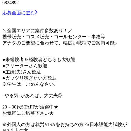
6824892
応募画面に進む
＼全国エリアに案件多数あり！／
携帯販売・コスメ販売・コールセンター・事務等
アナタのご要望に合わせて、幅広い職種でご案内可能♪
●未経験者＆経験者どちらも大歓迎
●フリーターさん歓迎
●主婦(夫)さん歓迎
●ガッツリ稼ぎたい方歓迎
※学生は、ごめんなさい。
”やる気”があれば、大丈夫◎
20～30代STAFFが活躍中★
お気軽にご応募下さい★
※外国人の方は就労VISAをお持ちの方 ※日本語能力試験が
Ｎ2以上の方