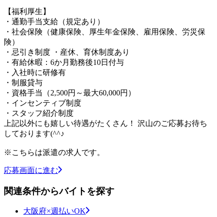
【福利厚生】
・通勤手当支給（規定あり）
・社会保険（健康保険、厚生年金保険、雇用保険、労災保
険）
・忌引き制度 ・産休、育休制度あり
・有給休暇：6か月勤務後10日付与
・入社時に研修有
・制服貸与
・資格手当（2,500円～最大60,000円）
・インセンティブ制度
・スタッフ紹介制度
上記以外にも嬉しい待遇がたくさん！ 沢山のご応募お待ち
しております(^^♪
※こちらは派遣の求人です。
応募画面に進む
関連条件からバイトを探す
大阪府×週払いOK