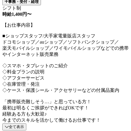
事務・受付・経理
シフト制
時給1,400円〜
【お仕事内容】
■ショップスタッフ/大手家電量販店スタッフ
ドコモショップ／auショップ／ソフトバンクショップ／
楽天モバイルショップ／ワイモバイルショップなどでの携帯
やインターネット販売業務
◇スマホ・タブレットのご紹介
◇料金プランの説明
◇アフターサービス
◇在庫管理・発注
◇ケース・保護シール・アクセサリーなどの付属品案内
「携帯販売難しそう…」と思っている方！
最初は明るくご挨拶ができればOKです！
経験ある方も大歓迎♪
今までのスキルを活かして働けるお仕事です！
全て表示