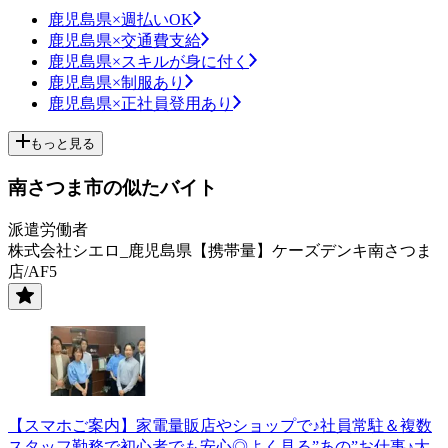
鹿児島県×週払いOK
鹿児島県×交通費支給
鹿児島県×スキルが身に付く
鹿児島県×制服あり
鹿児島県×正社員登用あり
もっと見る
南さつま市の似たバイト
派遣労働者
株式会社シエロ_鹿児島県【携帯量】ケーズデンキ南さつま
店/AF5
【スマホご案内】家電量販店やショップで♪社員常駐＆複数
スタッフ勤務で初心者でも安心◎よく見る”あの”お仕事♪大