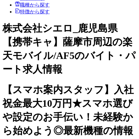
職種から探す
特徴から探す
株式会社シエロ_鹿児島県
【携帯キャ】薩摩市周辺の楽
天モバイル/AF5のバイト・パ
ート求人情報
【スマホ案内スタッフ】入社
祝金最大10万円★スマホ選び
や設定のお手伝い！未経験か
ら始めよう◎最新機種の情報