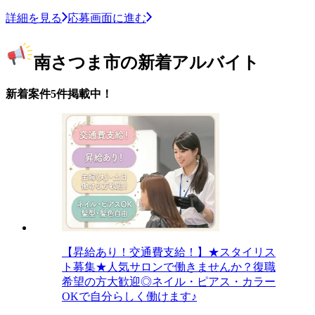
詳細を見る
応募画面に進む
南さつま市の新着アルバイト
新着案件5件掲載中！
【昇給あり！交通費支給！】★スタイリス
ト募集★人気サロンで働きませんか？復職
希望の方大歓迎◎ネイル・ピアス・カラー
OKで自分らしく働けます♪