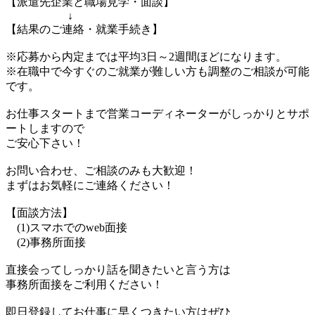
【派遣先企業と職場見学・面談】
↓
【結果のご連絡・就業手続き】
※応募から内定までは平均3日～2週間ほどになります。
※在職中で今すぐのご就業が難しい方も調整のご相談が可能
です。
お仕事スタートまで営業コーディネーターがしっかりとサポ
ートしますので
ご安心下さい！
お問い合わせ、ご相談のみも大歓迎！
まずはお気軽にご連絡ください！
【面談方法】
(1)スマホでのweb面接
(2)事務所面接
直接会ってしっかり話を聞きたいと言う方は
事務所面接をご利用ください！
即日登録してお仕事に早くつきたい方はぜひ