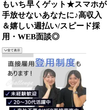
もいち早くゲット★スマホが
手放せないあなたに♪高収入
＆嬉しい週払い/スピード採
用・WEB面談◎
全て表示