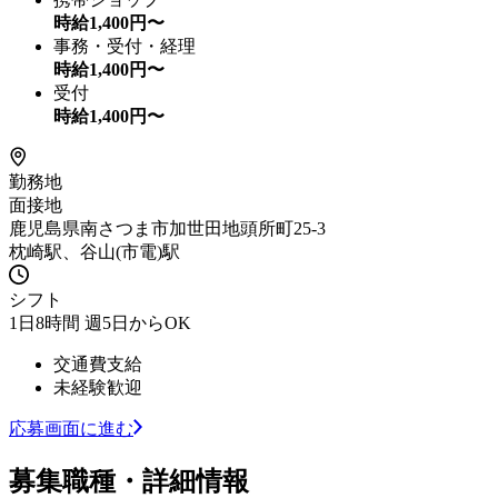
時給
1,400
円〜
事務・受付・経理
時給
1,400
円〜
受付
時給
1,400
円〜
勤務地
面接地
鹿児島県南さつま市加世田地頭所町25-3
枕崎駅、谷山(市電)駅
シフト
1日8時間 週5日からOK
交通費支給
未経験歓迎
応募画面に進む
募集職種・詳細情報