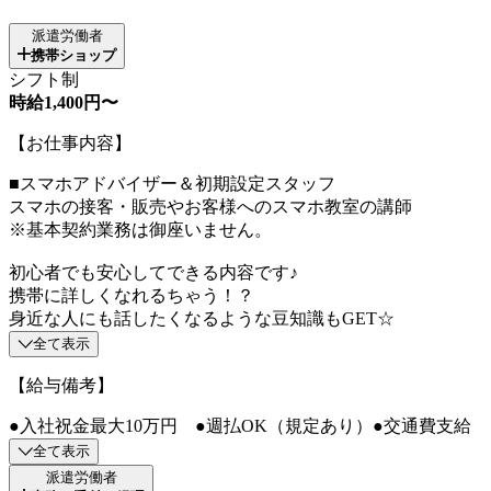
派遣労働者
携帯ショップ
シフト制
時給1,400円〜
【お仕事内容】
■スマホアドバイザー＆初期設定スタッフ
スマホの接客・販売やお客様へのスマホ教室の講師
※基本契約業務は御座いません。
初心者でも安心してできる内容です♪
携帯に詳しくなれるちゃう！？
身近な人にも話したくなるような豆知識もGET☆
全て表示
【給与備考】
●入社祝金最大10万円 ●週払OK（規定あり）●交通費支給
全て表示
派遣労働者