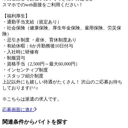
スマホでのweb面接をご利用ください！
【福利厚生】
・通勤手当支給（規定あり）
・社会保険（健康保険、厚生年金保険、雇用保険、労災保
険）
・忌引き制度 ・産休、育休制度あり
・有給休暇：6か月勤務後10日付与
・入社時に研修有
・制服貸与
・資格手当（2,500円～最大60,000円）
・インセンティブ制度
・スタッフ紹介制度
上記以外にも嬉しい待遇がたくさん！ 沢山のご応募お待ち
しております(^^♪
※こちらは派遣の求人です。
応募画面に進む
関連条件からバイトを探す