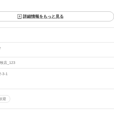
詳細情報をもっと見る
分
牧店_123
3-1
歓迎