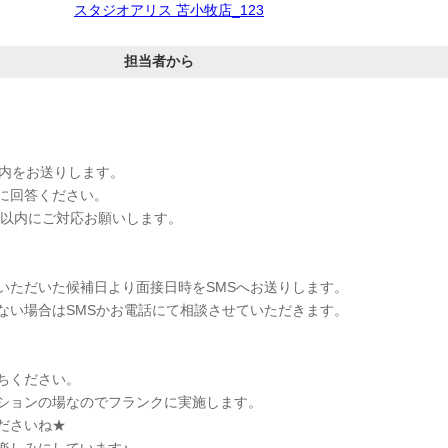
スタジオアリス 苫小牧店_123
担当者から
案内をお送りします。
に回答ください。
間以内にご対応お願いします。
いただいた候補日より面接日時をSMSへお送りします。
ない場合はSMSかお電話にて相談させていただきます。
ちください。
ションの場なのでフランクに実施します。
ださいね★