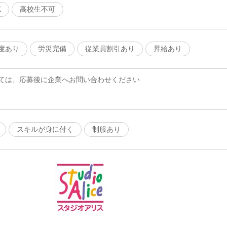
K
高校生不可
度あり
労災完備
従業員割引あり
昇給あり
ては、応募後に企業へお問い合わせください
スキルが身に付く
制服あり