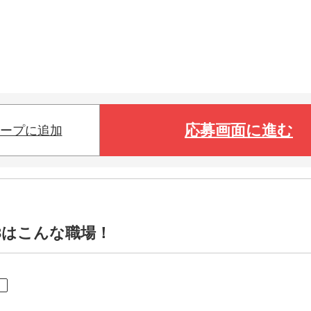
応募画面に進む
ープに追加
3はこんな職場！
ト