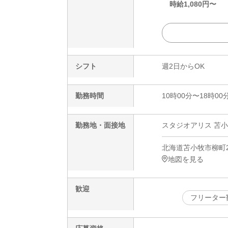
時給
1,080
円〜
シフト
週2日からOK
勤務時間
10時00分〜18時00
勤務地・面接地
スタジオアリス 苫小
北海道苫小牧市柳町2-
地図を見る
歓迎
フリーター