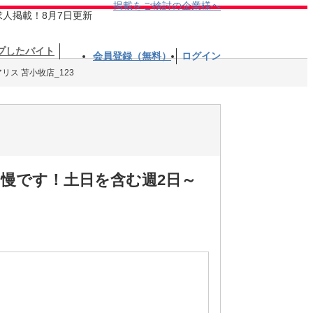
掲載をご検討の企業様へ
求人掲載！8月7日更新
プしたバイト
会員登録（無料）
ログイン
リス 苫小牧店_123
自慢です！土日を含む週2日～