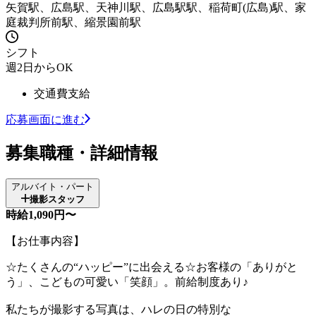
矢賀駅、広島駅、天神川駅、広島駅駅、稲荷町(広島)駅、家
庭裁判所前駅、縮景園前駅
シフト
週2日からOK
交通費支給
応募画面に進む
募集職種・詳細情報
アルバイト・パート
撮影スタッフ
時給1,090円〜
【お仕事内容】
☆たくさんの“ハッピー”に出会える☆お客様の「ありがと
う」、こどもの可愛い「笑顔」。前給制度あり♪
私たちが撮影する写真は、ハレの日の特別な