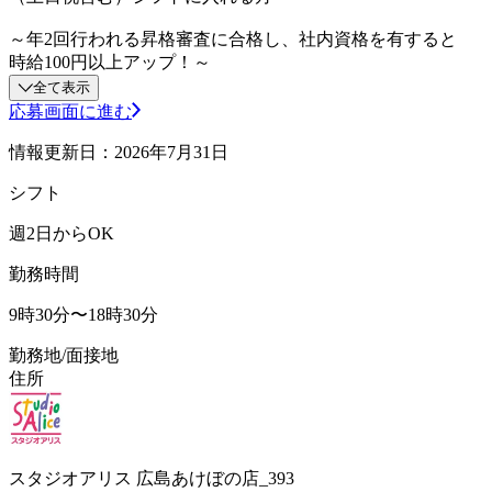
～年2回行われる昇格審査に合格し、社内資格を有すると
時給100円以上アップ！～
全て表示
応募画面に進む
情報更新日：2026年7月31日
シフト
週2日からOK
勤務時間
9時30分〜18時30分
勤務地/面接地
住所
スタジオアリス 広島あけぼの店_393