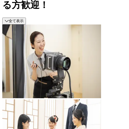
る方歓迎！
全て表示