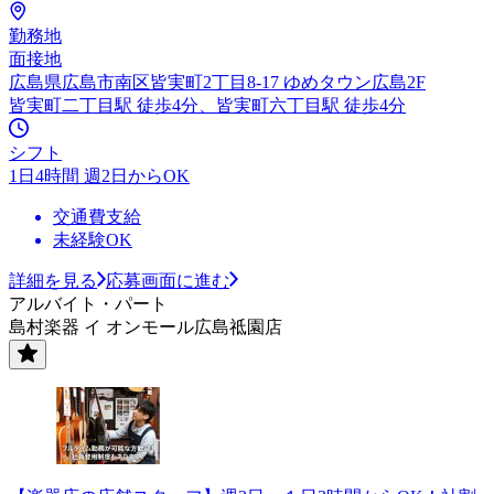
勤務地
面接地
広島県広島市南区皆実町2丁目8-17 ゆめタウン広島2F
皆実町二丁目駅 徒歩4分、皆実町六丁目駅 徒歩4分
シフト
1日4時間 週2日からOK
交通費支給
未経験OK
詳細を見る
応募画面に進む
アルバイト・パート
島村楽器 イ オンモール広島祗園店