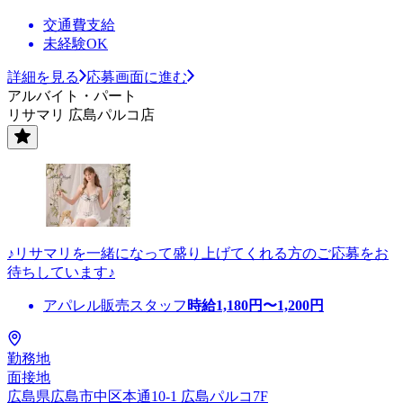
交通費支給
未経験OK
詳細を見る
応募画面に進む
アルバイト・パート
リサマリ 広島パルコ店
♪リサマリを一緒になって盛り上げてくれる方のご応募をお
待ちしています♪
アパレル販売スタッフ
時給
1,180
円〜
1,200
円
勤務地
面接地
広島県広島市中区本通10-1 広島パルコ7F