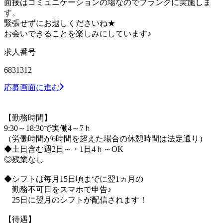
面接はコミュニケーションの場なのでフランクに実施しま
す。
緊張せずにお越しくださいね★
お会いできることを楽しみにしています♪
求人番号
6831312
応募画面に進む
【勤務時間】
9:30～18:30で実働4～7ｈ
（労働時間が6時間を超えた場合の休憩時間は法定通り）
◆土日含む週2日～・1日4ｈ～OK
◎残業なし
◆シフトは毎月15日頃までに翌1ヵ月の
勤務不可日をスマホで申告♪
25日に翌月のシフトが配信されます！
【待遇】