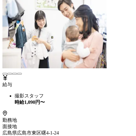
給与
撮影スタッフ
時給
1,090
円〜
勤務地
面接地
広島県広島市東区曙4-1-24