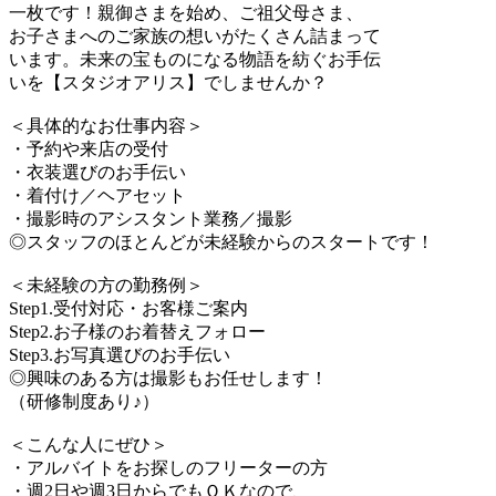
一枚です！親御さまを始め、ご祖父母さま、
お子さまへのご家族の想いがたくさん詰まって
います。未来の宝ものになる物語を紡ぐお手伝
いを【スタジオアリス】でしませんか？
＜具体的なお仕事内容＞
・予約や来店の受付
・衣装選びのお手伝い
・着付け／ヘアセット
・撮影時のアシスタント業務／撮影
◎スタッフのほとんどが未経験からのスタートです！
＜未経験の方の勤務例＞
Step1.受付対応・お客様ご案内
Step2.お子様のお着替えフォロー
Step3.お写真選びのお手伝い
◎興味のある方は撮影もお任せします！
（研修制度あり♪）
＜こんな人にぜひ＞
・アルバイトをお探しのフリーターの方
・週2日や週3日からでもＯＫなので、