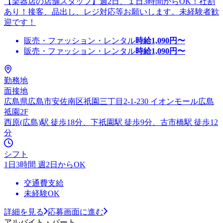
【楽器店の店舗スタッフ】週2日、１日3時間からOK！社割
あり！接客、品出し、レジ対応等お願いします。未経験者歓
迎です！
販売・ファッション・レンタル
時給
1,090
円〜
販売・ファッション・レンタル
時給
1,090
円〜
勤務地
面接地
広島県広島市安佐南区祇園三丁目2-1-230 イオンモール広島
祗園2F
西原(広島)駅 徒歩18分、下祇園駅 徒歩9分、古市橋駅 徒歩12
分
シフト
1日3時間 週2日からOK
交通費支給
未経験OK
詳細を見る
応募画面に進む
アルバイト・パート