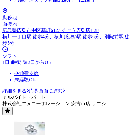
勤務地
面接地
広島県広島市中区基町6127 そごう広島店B2F
横川一丁目駅 徒歩4分、横川(広島)駅 徒歩6分、別院前駅 徒
歩5分
シフト
1日3時間 週2日からOK
交通費支給
未経験OK
詳細を見る
応募画面に進む
アルバイト・パート
株式会社エヌコーポレーション 安古市店 リエジュ