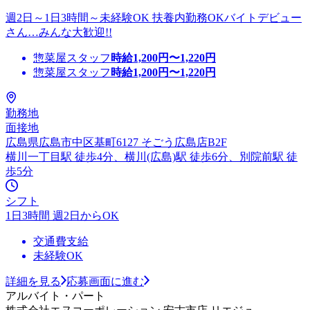
週2日～1日3時間～未経験OK 扶養内勤務OKバイトデビュー
さん…みんな大歓迎!!
惣菜屋スタッフ
時給
1,200
円〜
1,220
円
惣菜屋スタッフ
時給
1,200
円〜
1,220
円
勤務地
面接地
広島県広島市中区基町6127 そごう広島店B2F
横川一丁目駅 徒歩4分、横川(広島)駅 徒歩6分、別院前駅 徒
歩5分
シフト
1日3時間 週2日からOK
交通費支給
未経験OK
詳細を見る
応募画面に進む
アルバイト・パート