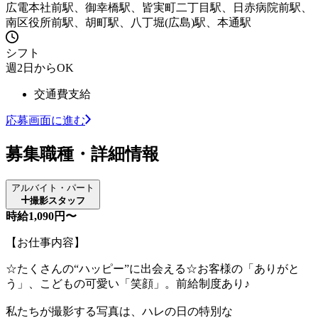
広電本社前駅、御幸橋駅、皆実町二丁目駅、日赤病院前駅、
南区役所前駅、胡町駅、八丁堀(広島)駅、本通駅
シフト
週2日からOK
交通費支給
応募画面に進む
募集職種・詳細情報
アルバイト・パート
撮影スタッフ
時給1,090円〜
【お仕事内容】
☆たくさんの“ハッピー”に出会える☆お客様の「ありがと
う」、こどもの可愛い「笑顔」。前給制度あり♪
私たちが撮影する写真は、ハレの日の特別な