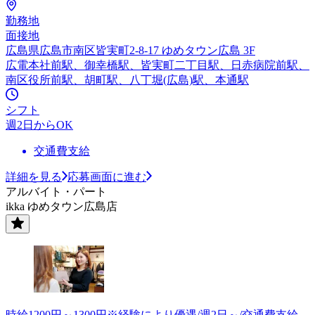
勤務地
面接地
広島県広島市南区皆実町2-8-17 ゆめタウン広島 3F
広電本社前駅、御幸橋駅、皆実町二丁目駅、日赤病院前駅、
南区役所前駅、胡町駅、八丁堀(広島)駅、本通駅
シフト
週2日からOK
交通費支給
詳細を見る
応募画面に進む
アルバイト・パート
ikka ゆめタウン広島店
時給1200円～1300円※経験により優遇/週2日～/交通費支給