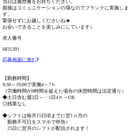
当日は履歴書をお持ちください。
面接はコミュニケーションの場なのでフランクに実施しま
す。
緊張せずにお越しくださいね★
お会いできることを楽しみにしています♪
求人番号
6831391
応募画面に進む
【勤務時間】
9:30～19:00で実働4～7ｈ
（労働時間が6時間を超えた場合の休憩時間は法定通り）
◆土日含む週2日～・1日4ｈ～OK
◎残業なし
◆シフトは毎月15日頃までに翌1ヵ月の
勤務不可日をスマホで申告♪
25日に翌月のシフトが配信されます！