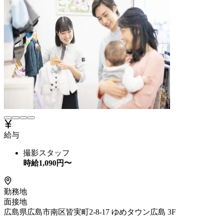
給与
撮影スタッフ
時給
1,090
円〜
勤務地
面接地
広島県広島市南区皆実町2-8-17 ゆめタウン広島 3F