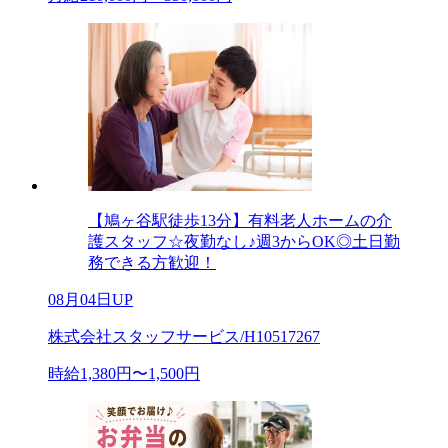
【鳩ヶ谷駅徒歩13分】有料老人ホームの介
護スタッフ☆夜勤なし♪週3からOK◎土日勤
務できる方歓迎！
08月04日UP
株式会社スタッフサービス/H10517267
時給1,380円〜1,500円