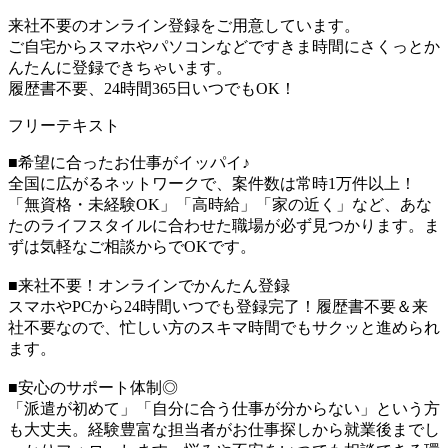
来社不要のオンライン登録をご用意しています。
ご自宅からスマホやパソコンなどですきま時間にさくっとか
んたんに登録できちゃいます。
履歴書不要、24時間365日いつでもOK！
フリーテキスト
■希望に合ったお仕事がイッパイ♪
全国に広がるネットワークで、案件数は常時1万件以上！
「無資格・未経験OK」「高時給」「家の近く」など、あな
たのライフスタイルに合わせた職場が必ず見つかります。ま
ずは気軽なご相談からでOKです。
■来社不要！オンラインでかんたん登録
スマホやPCから24時間いつでも登録完了！履歴書不要＆来
社不要なので、忙しい方のスキマ時間でもサクッと進められ
ます。
■安心のサポート体制◎
「派遣が初めて」「自分に合う仕事が分からない」という方
も大丈夫。経験豊富な担当者がお仕事探しから就業後までし