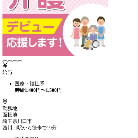
給与
医療・福祉系
時給
1,400
円〜
1,500
円
勤務地
面接地
埼玉県川口市
西川口駅から徒歩で19分