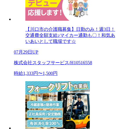
【川口市の介護職募集】日勤のみ！週3日！
交通費全額支給♪マイカー通勤も〇！和気あ
いあいとして職場です☆
07月29日UP
株式会社スタッフサービス/H10516558
時給1,333円〜1,500円