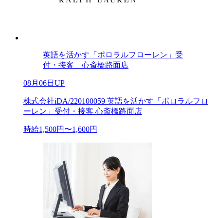
英語を活かす「ポロラルフローレン」受
付・接客 心斎橋路面店
08月06日UP
株式会社iDA/220100059 英語を活かす「ポロラルフロ
ーレン」受付・接客 心斎橋路面店
時給1,500円〜1,600円