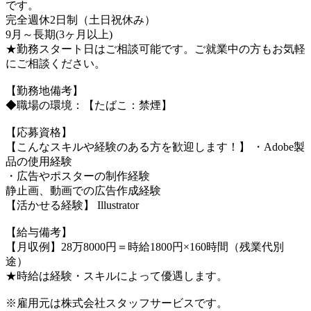
です。
完全週休2日制（土日祝休み）
9月～長期(3ヶ月以上)
★勤務スタート日はご相談可能です。ご就業中の方もお気軽
にご相談ください。
【勤務地備考】
◆職場の環境：【たばこ：禁煙】
【応募資格】
【こんなスキルや経験のある方を歓迎します！】 ・Adobe製
品の使用経験
・広告やポスターの制作経験
静止画、動画での広告作成経験
【活かせる経験】 Illustrator
【給与備考】
【月収例】28万8000円＝時給1800円×160時間（残業代別
途）
★時給は経験・スキルによって優遇します。
※雇用元は株式会社スタッフサービスです。