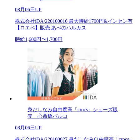
08月06日UP
株式会社iDA/220100016 最大時給1700円&インセン有
【ロエベ】販売 あべのハルカス
時給1,600円〜1,700円
身だしなみ自由度高「crocs」シューズ販
売 心斎橋パルコ
08月06日UP
株式会社iDA/220100027 身だしなみ自由度高「crocs」