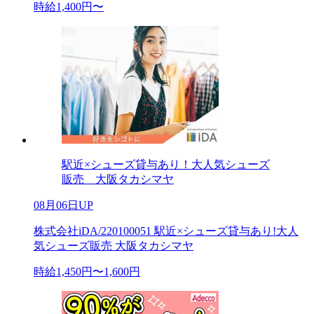
時給1,400円〜
駅近×シューズ貸与あり！大人気シューズ
販売 大阪タカシマヤ
08月06日UP
株式会社iDA/220100051 駅近×シューズ貸与あり!大人
気シューズ販売 大阪タカシマヤ
時給1,450円〜1,600円