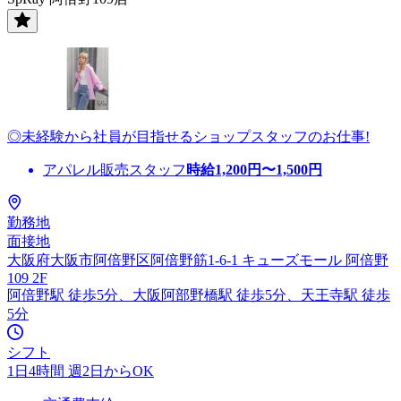
◎未経験から社員が目指せるショップスタッフのお仕事!
アパレル販売スタッフ
時給
1,200
円〜
1,500
円
勤務地
面接地
大阪府大阪市阿倍野区阿倍野筋1-6-1 キューズモール 阿倍野
109 2F
阿倍野駅 徒歩5分、大阪阿部野橋駅 徒歩5分、天王寺駅 徒歩
5分
シフト
1日4時間 週2日からOK