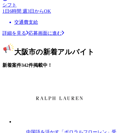
シフト
1日6時間 週3日からOK
交通費支給
詳細を見る
応募画面に進む
大阪市の新着アルバイト
新着案件342件掲載中！
中国語を活かす「ポロラルフローレン」受