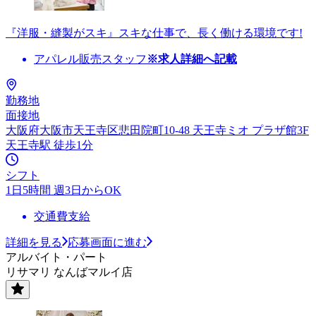
『洋服・縫製がスキ』スキな仕事で、長く働ける環境です!
アパレル販売スタッフ
※求人詳細へ記載
勤務地
面接地
大阪府大阪市天王寺区悲田院町10-48 天王寺ミオ プラザ館3F
天王寺駅 徒歩1分
シフト
1日5時間 週3日からOK
交通費支給
詳細を見る
応募画面に進む
アルバイト・パート
リサマリ なんばマルイ店