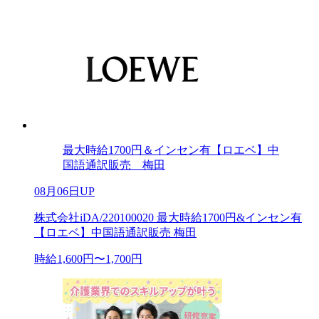
最大時給1700円＆インセン有【ロエベ】中
国語通訳販売 梅田
08月06日UP
株式会社iDA/220100020 最大時給1700円&インセン有
【ロエベ】中国語通訳販売 梅田
時給1,600円〜1,700円