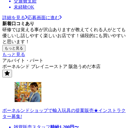
交通費支給
未経験OK
詳細を見る
応募画面に進む
新着口コミあり
研修では覚える事が沢山ありますが教えてくれる人がとても
優しいし話しやすく楽しいお店です！値段的にも買いやすい
と思います！
もっと見る
もっと見る
アルバイト・パート
ボーネルンド ブレイニーストア 阪急うめだ本店
ボーネルンドショップで輸入玩具の提案販売★インストラク
ター募集!
雑貨販売スタッフ
時給
1,200
円〜