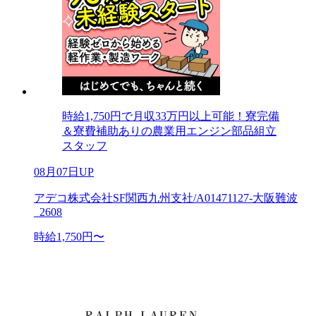
時給1,750円で月収33万円以上可能！寮完備
＆寮費補助ありの農業用エンジン部品組立
スタッフ
08月07日UP
アデコ株式会社SF関西九州支社/A01471127-大阪難波
_2608
時給1,750円〜