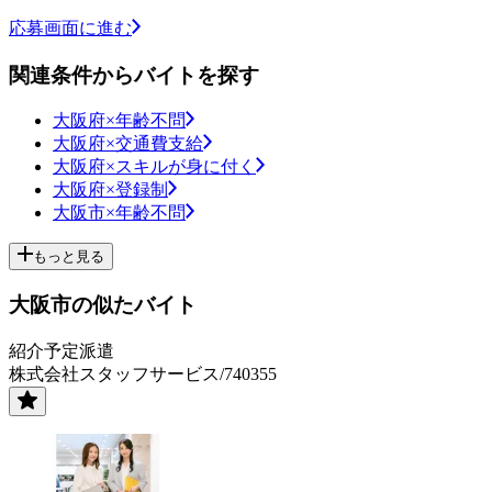
応募画面に進む
関連条件からバイトを探す
大阪府×年齢不問
大阪府×交通費支給
大阪府×スキルが身に付く
大阪府×登録制
大阪市×年齢不問
もっと見る
大阪市の似たバイト
紹介予定派遣
株式会社スタッフサービス/740355