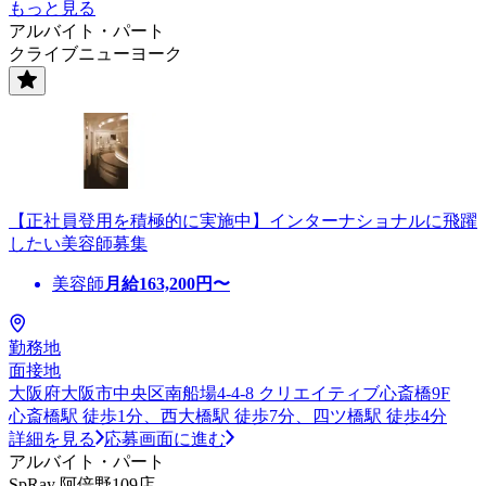
もっと見る
アルバイト・パート
クライブニューヨーク
【正社員登用を積極的に実施中】インターナショナルに飛躍
したい美容師募集
美容師
月給
163,200
円〜
勤務地
面接地
大阪府大阪市中央区南船場4-4-8 クリエイティブ心斎橋9F
心斎橋駅 徒歩1分、西大橋駅 徒歩7分、四ツ橋駅 徒歩4分
詳細を見る
応募画面に進む
アルバイト・パート
SpRay 阿倍野109店