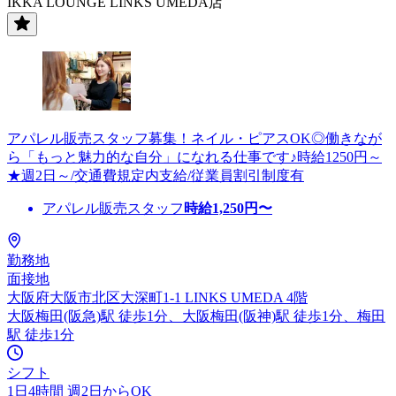
IKKA LOUNGE LINKS UMEDA店
アパレル販売スタッフ募集！ネイル・ピアスOK◎働きなが
ら「もっと魅力的な自分」になれる仕事です♪時給1250円～
★週2日～/交通費規定内支給/従業員割引制度有
アパレル販売スタッフ
時給
1,250
円〜
勤務地
面接地
大阪府大阪市北区大深町1-1 LINKS UMEDA 4階
大阪梅田(阪急)駅 徒歩1分、大阪梅田(阪神)駅 徒歩1分、梅田
駅 徒歩1分
シフト
1日4時間 週2日からOK