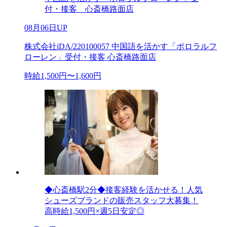
付・接客 心斎橋路面店
08月06日UP
株式会社iDA/220100057 中国語を活かす「ポロラルフ
ローレン」受付・接客 心斎橋路面店
時給1,500円〜1,600円
◆心斎橋駅2分◆接客経験を活かせる！人気
シューズブランドの販売スタッフ大募集！
高時給1,500円×週5日安定◎