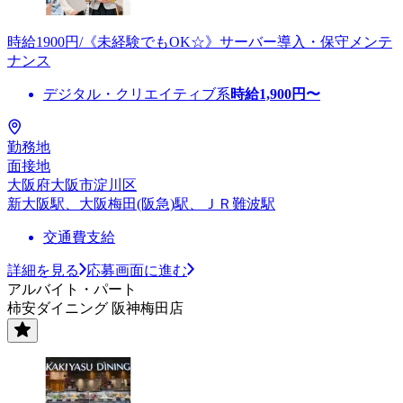
時給1900円/《未経験でもOK☆》サーバー導入・保守メンテ
ナンス
デジタル・クリエイティブ系
時給
1,900
円〜
勤務地
面接地
大阪府大阪市淀川区
新大阪駅、大阪梅田(阪急)駅、ＪＲ難波駅
交通費支給
詳細を見る
応募画面に進む
アルバイト・パート
柿安ダイニング 阪神梅田店