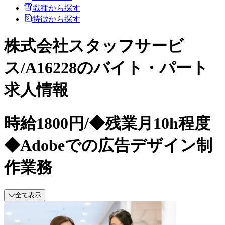
職種から探す
特徴から探す
株式会社スタッフサービ
ス/A16228のバイト・パート
求人情報
時給1800円/◆残業月10h程度
◆Adobeでの広告デザイン制
作業務
全て表示