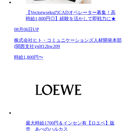
【VectorworksのCADオペレーター募集！高
時給1,800円◎】経験を活かして即戦力に★
08月06日UP
株式会社ヒト・コミュニケーションズ人材開発本部
(関西支社)/s0f12hw209
時給1,800円〜
最大時給1700円＆インセン有【ロエベ】販
売 あべのハルカス