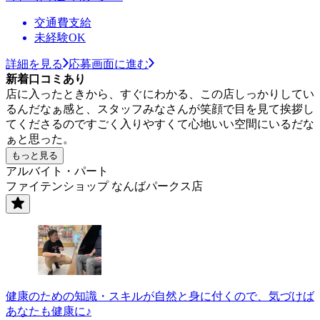
交通費支給
未経験OK
詳細を見る
応募画面に進む
新着口コミあり
店に入ったときから、すぐにわかる、この店しっかりしてい
るんだなぁ感と、スタッフみなさんが笑顔で目を見て挨拶し
てくださるのですごく入りやすくて心地いい空間にいるだな
ぁと思った。
もっと見る
アルバイト・パート
ファイテンショップ なんばパークス店
健康のための知識・スキルが自然と身に付くので、気づけば
あなたも健康に♪