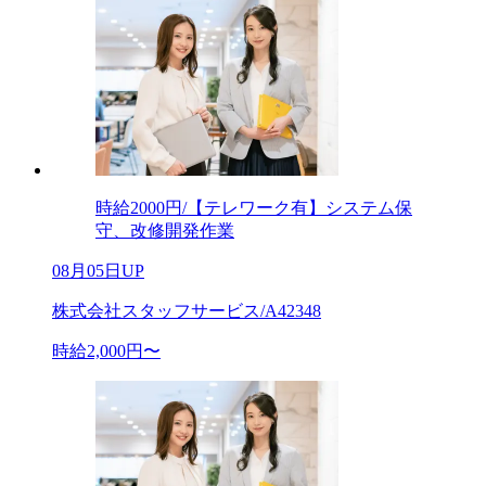
時給2000円/【テレワーク有】システム保
守、改修開発作業
08月05日UP
株式会社スタッフサービス/A42348
時給2,000円〜