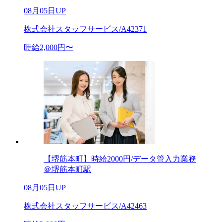
08月05日UP
株式会社スタッフサービス/A42371
時給2,000円〜
【堺筋本町】時給2000円/データ管入力業務
＠堺筋本町駅
08月05日UP
株式会社スタッフサービス/A42463