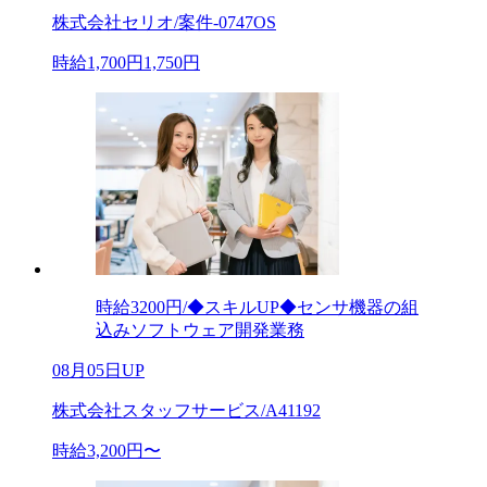
株式会社セリオ/案件-0747OS
時給1,700円1,750円
時給3200円/◆スキルUP◆センサ機器の組
込みソフトウェア開発業務
08月05日UP
株式会社スタッフサービス/A41192
時給3,200円〜