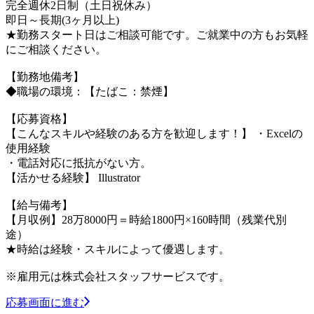
完全週休2日制（土日祝休み）
即日～長期(3ヶ月以上)
★勤務スタート日はご相談可能です。ご就業中の方もお気軽
にご相談ください。
【勤務地備考】
◆職場の環境：【たばこ：禁煙】
【応募資格】
【こんなスキルや経験のある方を歓迎します！】 ・Excelの
使用経験
・電話対応に抵抗がない方。
【活かせる経験】 Illustrator
【給与備考】
【月収例】28万8000円＝時給1800円×160時間（残業代別
途）
★時給は経験・スキルによって優遇します。
※雇用元は株式会社スタッフサービスです。
応募画面に進む