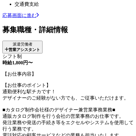
交通費支給
応募画面に進む
募集職種・詳細情報
派遣労働者
営業アシスタント
シフト制
時給1,800円〜
【お仕事内容】
【お仕事のポイント】
通勤便利な駅チカです！
デザイナーのご経験がない方でも、ご従事いただけます。
■カタログ制作会社様のデザイナー兼営業事務業務■
通販カタログ制作を行う会社の営業事務のお仕事です。
発注業務や発送の手続き等をエクセルやシステムを使用して
行う業務です。
電話対応や顧客サービスなどの業務も担当いたします。