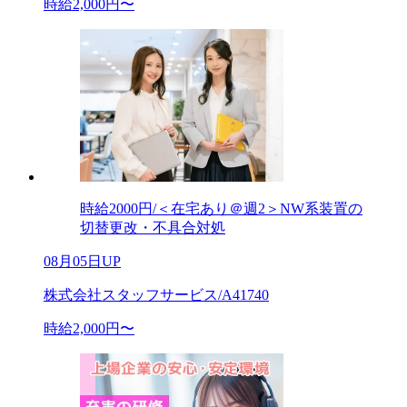
時給2,000円〜
時給2000円/＜在宅あり＠週2＞NW系装置の
切替更改・不具合対処
08月05日UP
株式会社スタッフサービス/A41740
時給2,000円〜