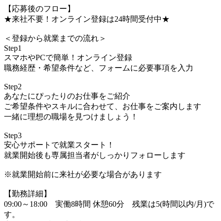
【応募後のフロー】
★来社不要！オンライン登録は24時間受付中★
＜登録から就業までの流れ＞
Step1
スマホやPCで簡単！オンライン登録
職務経歴・希望条件など、フォームに必要事項を入力
Step2
あなたにぴったりのお仕事をご紹介
ご希望条件やスキルに合わせて、お仕事をご案内します
一緒に理想の職場を見つけましょう！
Step3
安心サポートで就業スタート！
就業開始後も専属担当者がしっかりフォローします
※就業開始前に来社が必要な場合があります
【勤務詳細】
09:00～18:00 実働8時間 休憩60分 残業は5(時間以内/月)で
す。