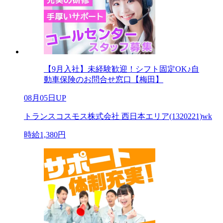
【9月入社】未経験歓迎！シフト固定OK♪自
動車保険のお問合せ窓口【梅田】
08月05日UP
トランスコスモス株式会社 西日本エリア(1320221)wk
時給1,380円