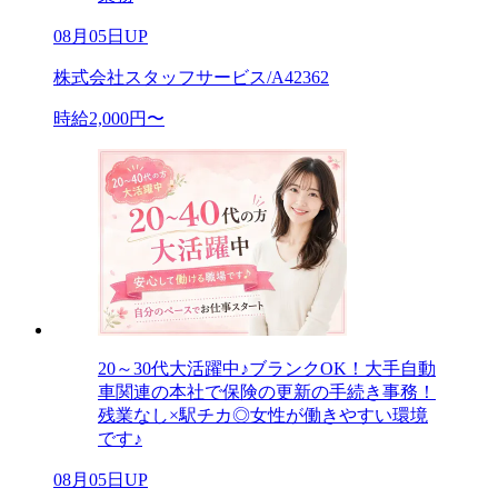
08月05日UP
株式会社スタッフサービス/A42362
時給2,000円〜
20～30代大活躍中♪ブランクOK！大手自動
車関連の本社で保険の更新の手続き事務！
残業なし×駅チカ◎女性が働きやすい環境
です♪
08月05日UP