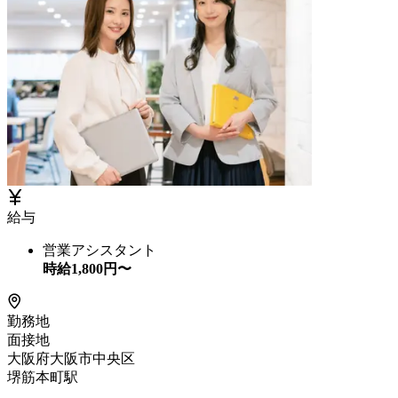
給与
営業アシスタント
時給
1,800
円〜
勤務地
面接地
大阪府大阪市中央区
堺筋本町駅