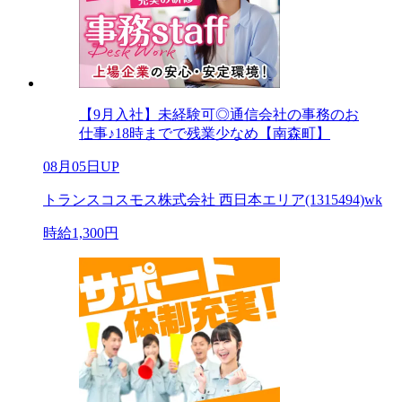
【9月入社】未経験可◎通信会社の事務のお
仕事♪18時までで残業少なめ【南森町】
08月05日UP
トランスコスモス株式会社 西日本エリア(1315494)wk
時給1,300円