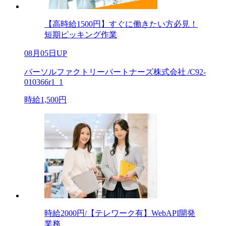
【高時給1500円】すぐに働きたい方必見！
短期ピッキング作業
08月05日UP
パーソルファクトリーパートナーズ株式会社 /C92-
010366r1_1
時給1,500円
時給2000円/【テレワーク有】WebAPI開発
業務