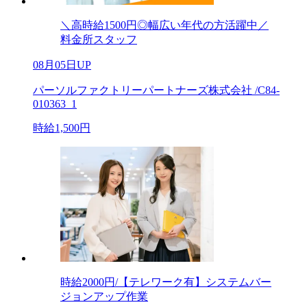
＼高時給1500円◎幅広い年代の方活躍中／
料金所スタッフ
08月05日UP
パーソルファクトリーパートナーズ株式会社 /C84-
010363_1
時給1,500円
時給2000円/【テレワーク有】システムバー
ジョンアップ作業