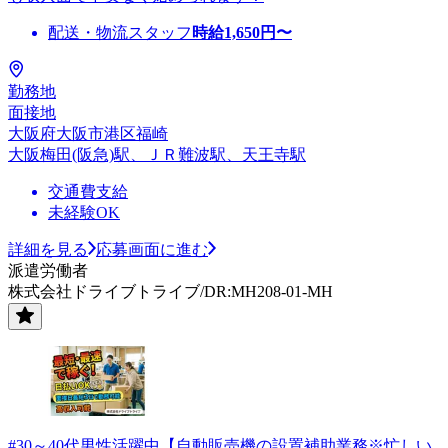
配送・物流スタッフ
時給
1,650
円〜
勤務地
面接地
大阪府大阪市港区福崎
大阪梅田(阪急)駅、ＪＲ難波駅、天王寺駅
交通費支給
未経験OK
詳細を見る
応募画面に進む
派遣労働者
株式会社ドライブトライブ/DR:MH208-01-MH
#30～40代男性活躍中【自動販売機の設置補助業務※忙しい