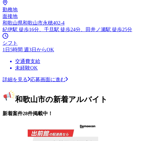
勤務地
面接地
和歌山県和歌山市永穂402-4
紀伊駅 徒歩16分、千旦駅 徒歩24分、田井ノ瀬駅 徒歩25分
シフト
1日5時間 週3日からOK
交通費支給
未経験OK
詳細を見る
応募画面に進む
和歌山市の新着アルバイト
新着案件28件掲載中！