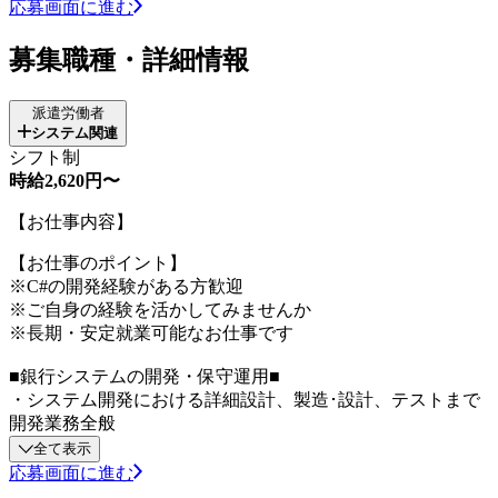
応募画面に進む
募集職種・詳細情報
派遣労働者
システム関連
シフト制
時給2,620円〜
【お仕事内容】
【お仕事のポイント】
※C#の開発経験がある方歓迎
※ご自身の経験を活かしてみませんか
※長期・安定就業可能なお仕事です
■銀行システムの開発・保守運用■
・システム開発における詳細設計、製造･設計、テストまで
開発業務全般
全て表示
応募画面に進む