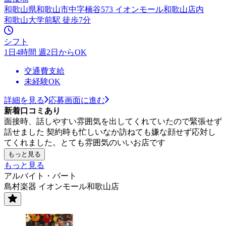
和歌山県和歌山市中字楠谷573 イオンモール和歌山店内
和歌山大学前駅 徒歩7分
シフト
1日4時間 週2日からOK
交通費支給
未経験OK
詳細を見る
応募画面に進む
新着口コミあり
面接時、話しやすい雰囲気を出してくれていたので緊張せず
話せました 契約時も忙しいなか訪ねても嫌な顔せず応対し
てくれました。とても雰囲気のいいお店です
もっと見る
もっと見る
アルバイト・パート
島村楽器 イオンモール和歌山店