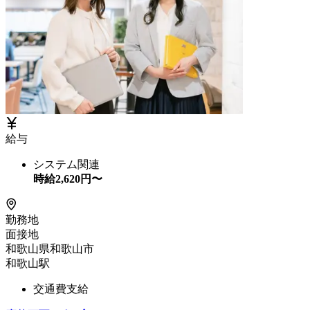
給与
システム関連
時給
2,620
円〜
勤務地
面接地
和歌山県和歌山市
和歌山駅
交通費支給