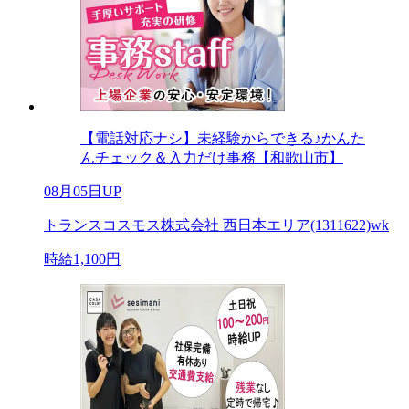
【電話対応ナシ】未経験からできる♪かんた
んチェック＆入力だけ事務【和歌山市】
08月05日UP
トランスコスモス株式会社 西日本エリア(1311622)wk
時給1,100円