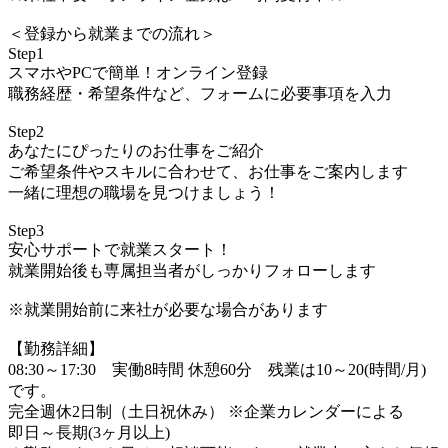
＜登録から就業までの流れ＞
Step1
スマホやPCで簡単！オンライン登録
職務経歴・希望条件など、フォームに必要事項を入力
Step2
あなたにぴったりのお仕事をご紹介
ご希望条件やスキルに合わせて、お仕事をご案内します
一緒に理想の職場を見つけましょう！
Step3
安心サポートで就業スタート！
就業開始後も専属担当者がしっかりフォローします
※就業開始前に来社が必要な場合があります
【勤務詳細】
08:30～17:30 実働8時間 休憩60分 残業は10～20(時間/月)
です。
完全週休2日制（土日祝休み） ※企業カレンダーによる
即日～長期(3ヶ月以上)