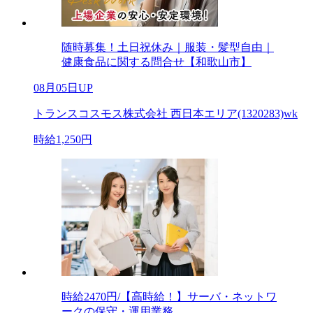
随時募集！土日祝休み｜服装・髪型自由｜
健康食品に関する問合せ【和歌山市】
08月05日UP
トランスコスモス株式会社 西日本エリア(1320283)wk
時給1,250円
時給2470円/【高時給！】サーバ・ネットワ
ークの保守・運用業務