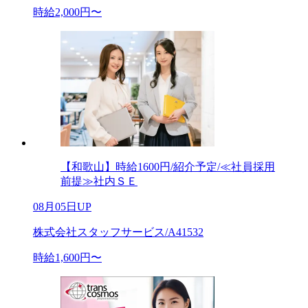
時給2,000円〜
【和歌山】時給1600円/紹介予定/≪社員採用
前提≫社内ＳＥ
08月05日UP
株式会社スタッフサービス/A41532
時給1,600円〜