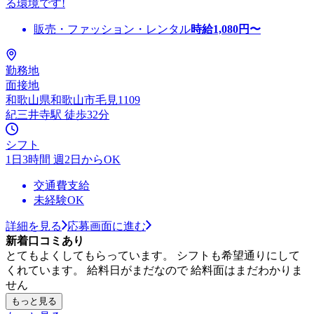
る環境です!
販売・ファッション・レンタル
時給
1,080
円〜
勤務地
面接地
和歌山県和歌山市毛見1109
紀三井寺駅 徒歩32分
シフト
1日3時間 週2日からOK
交通費支給
未経験OK
詳細を見る
応募画面に進む
新着口コミあり
とてもよくしてもらっています。 シフトも希望通りにして
くれています。 給料日がまだなので 給料面はまだわかりま
せん
もっと見る