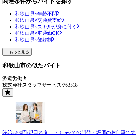
関連条件からバイトを探す
和歌山県×年齢不問
和歌山県×交通費支給
和歌山県×スキルが身に付く
和歌山県×車通勤OK
和歌山県×登録制
もっと見る
和歌山市の似たバイト
派遣労働者
株式会社スタッフサービス/763318
時給2200円/即日スタート！Javaでの開発・評価のお仕事です