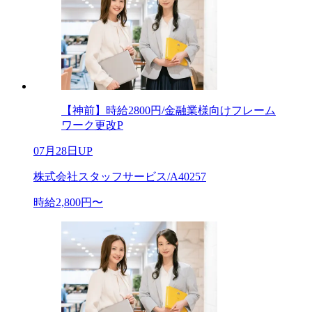
【神前】時給2800円/金融業様向けフレーム
ワーク更改P
07月28日UP
株式会社スタッフサービス/A40257
時給2,800円〜