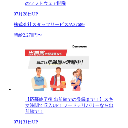
のソフトウェア開発
07月28日UP
株式会社スタッフサービス/A37689
時給2,270円〜
【応募終了後 出前館での登録まで！】スキ
マ時間で収入UP！フードデリバリーなら出
前館で！
07月31日UP