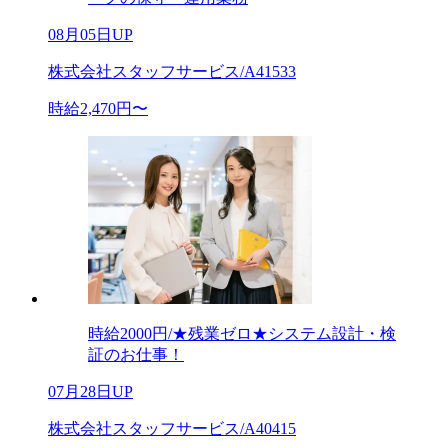
08月05日UP
株式会社スタッフサービス/A41533
時給2,470円〜
時給2000円/★残業ゼロ★システム設計・検
証のお仕事！
07月28日UP
株式会社スタッフサービス/A40415