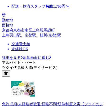
配送・物流スタッフ
時給
1,700
円〜
勤務地
面接地
京都府京都市南区上鳥羽馬廻町
上鳥羽口駅、京都駅、桂川(京都)駅
交通費支給
未経験OK
詳細を見る
応募画面に進む
アルバイト・パート
ツクイ伏見横大路(デイサービス)
免許必須/未経験者歓迎/経験不問/研修制度充実【ツクイのデ