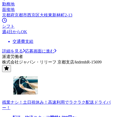
勤務地
面接地
京都府京都市西京区大枝東新林町2-13
シフト
週4日からOK
交通費支給
詳細を見る
応募画面に進む
派遣労働者
株式会社ジャパン・リリーフ 京都支店/ktdrmhR-15699
残業ナシ！土日祝休み！高速利用でラクラク配送ドライバ
ー！