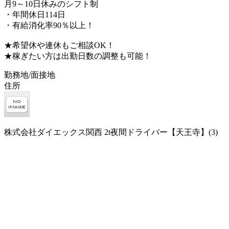
月9～10日休みのシフト制
・年間休日114日
・有給消化率90％以上！
★希望休や連休もご相談OK！
★稼ぎたい方は出勤日数の調整も可能！
勤務地/面接地
住所
株式会社ダイエックス関西 2t夜間ドライバー【天王寺】(3)