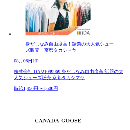
身だしなみ自由度高！話題の大人気シュー
ズ販売 京都タカシマヤ
08月06日UP
株式会社iDA/21099969 身だしなみ自由度高!話題の大
人気シューズ販売 京都タカシマヤ
時給1,450円〜1,600円