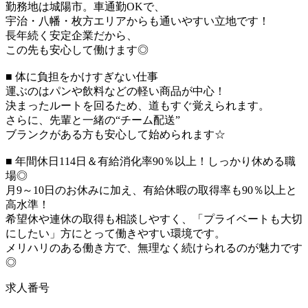
勤務地は城陽市。車通勤OKで、
宇治・八幡・枚方エリアからも通いやすい立地です！
長年続く安定企業だから、
この先も安心して働けます◎
■ 体に負担をかけすぎない仕事
運ぶのはパンや飲料などの軽い商品が中心！
決まったルートを回るため、道もすぐ覚えられます。
さらに、先輩と一緒の“チーム配送”
ブランクがある方も安心して始められます☆
■ 年間休日114日＆有給消化率90％以上！しっかり休める職
場◎
月9～10日のお休みに加え、有給休暇の取得率も90％以上と
高水準！
希望休や連休の取得も相談しやすく、「プライベートも大切
にしたい」方にとって働きやすい環境です。
メリハリのある働き方で、無理なく続けられるのが魅力です
◎
求人番号