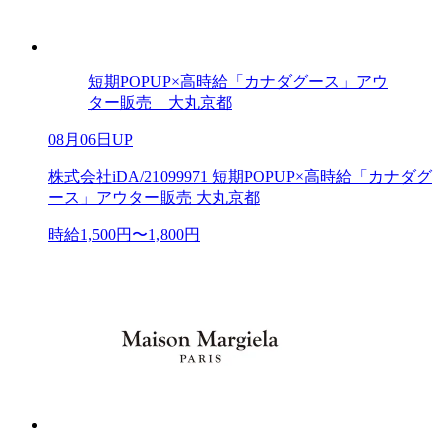
短期POPUP×高時給「カナダグース」アウ
ター販売 大丸京都
08月06日UP
株式会社iDA/21099971 短期POPUP×高時給「カナダグ
ース」アウター販売 大丸京都
時給1,500円〜1,800円