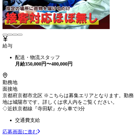
給与
配送・物流スタッフ
月給
350,000
円〜
400,000
円
勤務地
面接地
京都府京都市北区 ※こちらは募集エリアとなります。勤務
地は城陽市です。詳しくは求人内をご覧ください。
◇近鉄京都線『寺田駅』から車で3分
交通費支給
応募画面に進む