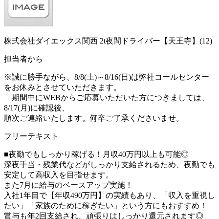
株式会社ダイエックス関西 2t夜間ドライバー【天王寺】(12)
担当者から
※誠に勝手ながら、8/8(土)～8/16(日)は弊社コールセンター
をお休みとさせていただきます。
期間中にWEBからご応募いただいた方につきましては、
8/17(月)に確認後、
順次ご連絡いたします。何卒ご了承くださいませ。
フリーテキスト
■夜勤でもしっかり稼げる！月収40万円以上も可能◎
深夜手当・残業代などがしっかり支給されるため、夜勤でも
安定して高収入を目指せます。
また7月に給与のベースアップ実施！
入社1年目で【年収490万円】の実績もあり、「収入を重視し
たい」「家族のために稼ぎたい」という方にもおすすめ！
賞与も年2回支給され、頑張りはしっかり還元されます◎