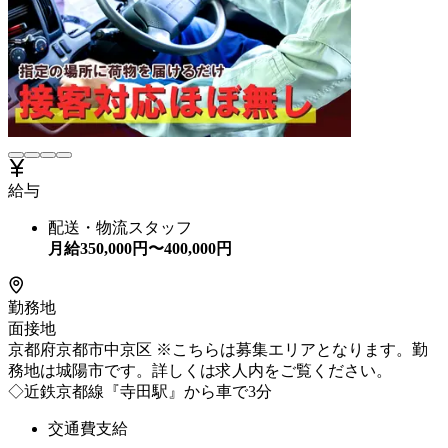
給与
配送・物流スタッフ
月給
350,000
円〜
400,000
円
勤務地
面接地
京都府京都市中京区 ※こちらは募集エリアとなります。勤
務地は城陽市です。詳しくは求人内をご覧ください。
◇近鉄京都線『寺田駅』から車で3分
交通費支給