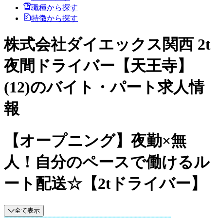
職種から探す
特徴から探す
株式会社ダイエックス関西 2t
夜間ドライバー【天王寺】
(12)のバイト・パート求人情
報
【オープニング】夜勤×無
人！自分のペースで働けるル
ート配送☆【2tドライバー】
全て表示