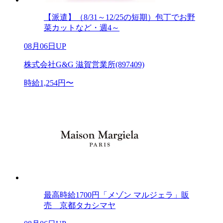
【派遣】（8/31～12/25の短期）包丁でお野
菜カットなど・週4～
08月06日UP
株式会社G&G 滋賀営業所(897409)
時給1,254円〜
最高時給1700円「メゾン マルジェラ」販
売 京都タカシマヤ