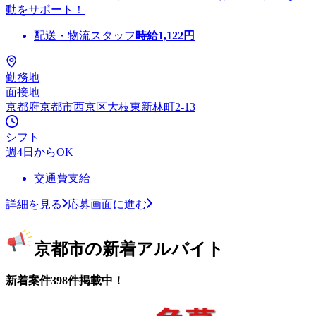
動をサポート！
配送・物流スタッフ
時給
1,122
円
勤務地
面接地
京都府京都市西京区大枝東新林町2-13
シフト
週4日からOK
交通費支給
詳細を見る
応募画面に進む
京都市の新着アルバイト
新着案件398件掲載中！