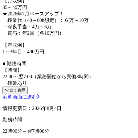
【月収例】
35～40万円
★2026年7月ベースアップ！
・残業代（40～60h想定）：６万～10万
・深夜手当：4万～6万
・賞与：年2回（各10万円）
【年収例】
1～3年目：490万円
■ 勤務時間
【時間】
22:00～翌7:00（業務開始から実働8時間）
・残業あり
全て表示
応募画面に進む
情報更新日：2026年8月4日
勤務時間
22時00分～翌7時00分