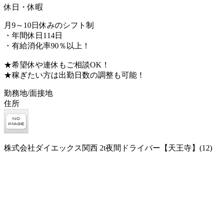
休日・休暇
月9～10日休みのシフト制
・年間休日114日
・有給消化率90％以上！
★希望休や連休もご相談OK！
★稼ぎたい方は出勤日数の調整も可能！
勤務地/面接地
住所
株式会社ダイエックス関西 2t夜間ドライバー【天王寺】(12)