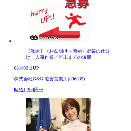
【派遣】（お盆明け～開始）野菜の仕分
け・入荷作業／年末までの短期
08月06日UP
株式会社G&G 滋賀営業所(896839)
時給1,300円〜