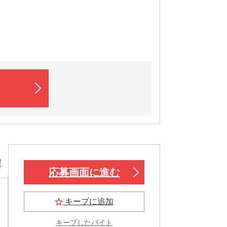
！
応募画面に進む
キープに追加
キープしたバイト