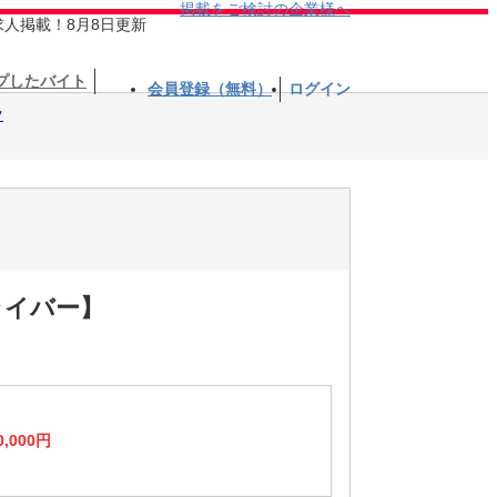
掲載をご検討の企業様へ
求人掲載！8月8日更新
プしたバイト
会員登録（無料）
ログイン
フ
ライバー】
0,000円