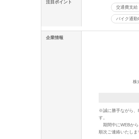
注目ポイント
交通費支給
バイク通勤
企業情報
株
※誠に勝手ながら、8
す。
期間中にWEBからご
順次ご連絡いたしま