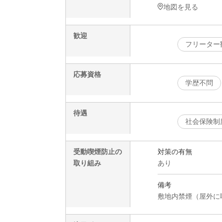
地図を見る
歓迎
フリーター
応募資格
学歴不問
待遇
社会保険制
受動喫煙防止の
対策の有無
取り組み
あり
備考
敷地内禁煙（屋外に