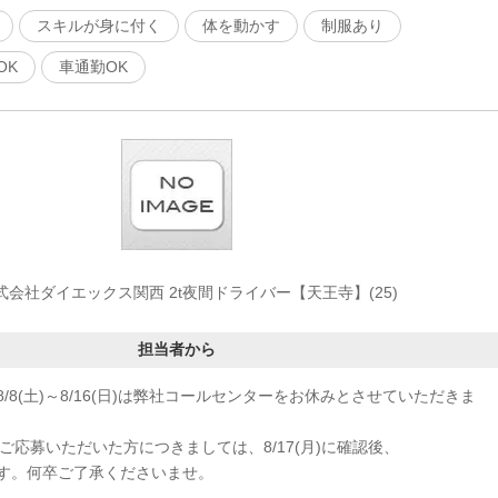
スキルが身に付く
体を動かす
制服あり
OK
車通勤OK
式会社ダイエックス関西 2t夜間ドライバー【天王寺】(25)
担当者から
/8(土)～8/16(日)は弊社コールセンターをお休みとさせていただきま
応募いただいた方につきましては、8/17(月)に確認後、
す。何卒ご了承くださいませ。