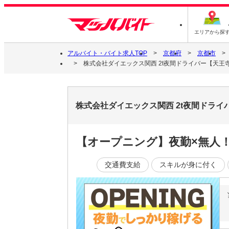
エリアから探
アルバイト・バイト求人TOP
京都府
京都市
株式会社ダイエックス関西 2t夜間ドライバー【天王寺】
株式会社ダイエックス関西 2t夜間ドライ
【オープニング】夜勤×無人
交通費支給
スキルが身に付く