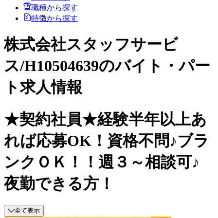
職種から探す
特徴から探す
株式会社スタッフサービ
ス/H10504639のバイト・パー
ト求人情報
★契約社員★経験半年以上あ
れば応募OK！資格不問♪ブラ
ンクＯＫ！！週３～相談可♪
夜勤できる方！
全て表示