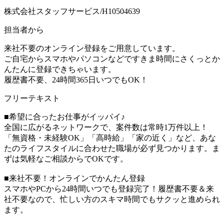
株式会社スタッフサービス/H10504639
担当者から
来社不要のオンライン登録をご用意しています。
ご自宅からスマホやパソコンなどですきま時間にさくっとか
んたんに登録できちゃいます。
履歴書不要、24時間365日いつでもOK！
フリーテキスト
■希望に合ったお仕事がイッパイ♪
全国に広がるネットワークで、案件数は常時1万件以上！
「無資格・未経験OK」「高時給」「家の近く」など、あな
たのライフスタイルに合わせた職場が必ず見つかります。ま
ずは気軽なご相談からでOKです。
■来社不要！オンラインでかんたん登録
スマホやPCから24時間いつでも登録完了！履歴書不要＆来
社不要なので、忙しい方のスキマ時間でもサクッと進められ
ます。