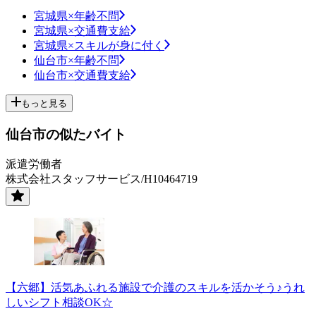
宮城県×年齢不問
宮城県×交通費支給
宮城県×スキルが身に付く
仙台市×年齢不問
仙台市×交通費支給
もっと見る
仙台市の似たバイト
派遣労働者
株式会社スタッフサービス/H10464719
【六郷】活気あふれる施設で介護のスキルを活かそう♪うれ
しいシフト相談OK☆