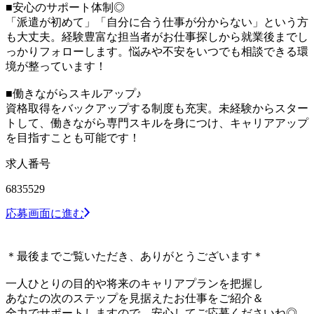
■安心のサポート体制◎
「派遣が初めて」「自分に合う仕事が分からない」という方
も大丈夫。経験豊富な担当者がお仕事探しから就業後までし
っかりフォローします。悩みや不安をいつでも相談できる環
境が整っています！
■働きながらスキルアップ♪
資格取得をバックアップする制度も充実。未経験からスター
トして、働きながら専門スキルを身につけ、キャリアアップ
を目指すことも可能です！
求人番号
6835529
応募画面に進む
＊最後までご覧いただき、ありがとうございます＊
一人ひとりの目的や将来のキャリアプランを把握し
あなたの次のステップを見据えたお仕事をご紹介＆
全力でサポートしますので、安心してご応募くださいね◎