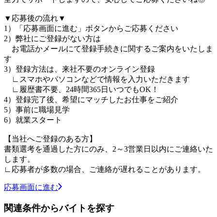
▼応募後の流れ▼
1）「応募画面に進む」ボタンからご応募ください
2）弊社にご登録がない方は
お電話かメールにて登録手続きに関するご案内をいたしま
す
3）登録方法は、来社不要のオンライン登録
∟スマホやパソコンなどで情報を入力いただきます
∟履歴書不要、24時間365日いつでもOK！
4）登録完了後、希望にマッチしたお仕事をご紹介
5）事前に職場見学
6）就業スタート
【当社へご登録のある方】
書類選考を通過した方にのみ、2～3営業日以内にご連絡いた
します。
∟応募者が多数の場合、ご連絡が遅れることがあります。
応募画面に進む
関連条件からバイトを探す