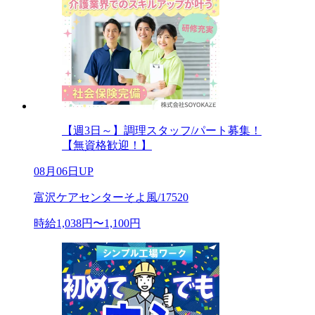
【週3日～】調理スタッフ/パート募集！
【無資格歓迎！】
08月06日UP
富沢ケアセンターそよ風/17520
時給1,038円〜1,100円