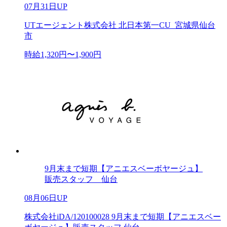
07月31日UP
UTエージェント株式会社 北日本第一CU_宮城県仙台
市
時給1,320円〜1,900円
9月末まで短期【アニエスベーボヤージュ】
販売スタッフ 仙台
08月06日UP
株式会社iDA/120100028 9月末まで短期【アニエスベー