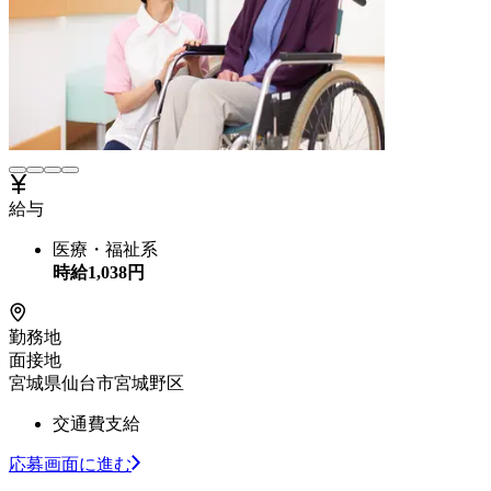
給与
医療・福祉系
時給
1,038
円
勤務地
面接地
宮城県仙台市宮城野区
交通費支給
応募画面に進む