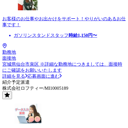
お客様のお仕事やお出かけをサポート！やりがいのあるお仕
事です！
ガソリンスタンドスタッフ
時給
1,150
円〜
勤務地
面接地
宮城県仙台市泉区 ※詳細な勤務地につきましては、面接時
にご確認をお願いいたします
詳細を見る
応募画面に進む
紹介予定派遣
株式会社ロフティー/MI10005189