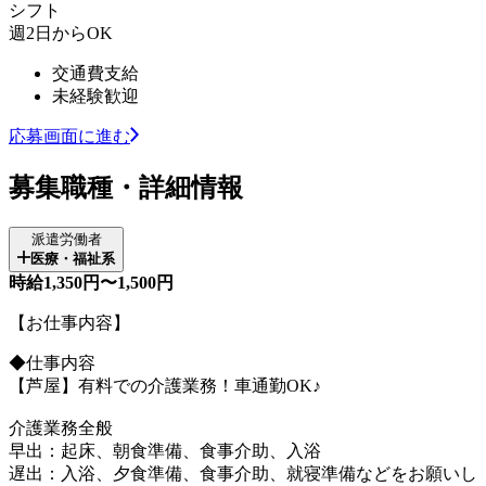
シフト
週2日からOK
交通費支給
未経験歓迎
応募画面に進む
募集職種・詳細情報
派遣労働者
医療・福祉系
時給1,350円〜1,500円
【お仕事内容】
◆仕事内容
【芦屋】有料での介護業務！車通勤OK♪
介護業務全般
早出：起床、朝食準備、食事介助、入浴
遅出：入浴、夕食準備、食事介助、就寝準備などをお願いし