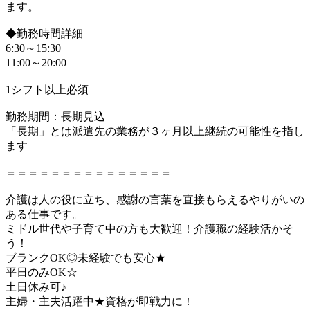
ます。
◆勤務時間詳細
6:30～15:30
11:00～20:00
1シフト以上必須
勤務期間：長期見込
「長期」とは派遣先の業務が３ヶ月以上継続の可能性を指し
ます
＝＝＝＝＝＝＝＝＝＝＝＝＝＝＝
介護は人の役に立ち、感謝の言葉を直接もらえるやりがいの
ある仕事です。
ミドル世代や子育て中の方も大歓迎！介護職の経験活かそ
う！
ブランクOK◎未経験でも安心★
平日のみOK☆
土日休み可♪
主婦・主夫活躍中★資格が即戦力に！