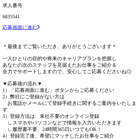
求人番号
6835541
応募画面に進む
＊最後までご覧いただき、ありがとうございます＊
一人ひとりの目的や将来のキャリアプランを把握し
あなたの次のステップを見据えたお仕事をご紹介＆
全力でサポートしますので、安心してご応募くださいね◎
▼応募後の流れ▼
1）「応募画面に進む」ボタンからご応募ください
2）弊社にご登録がない方は
お電話かメールにて登録手続きに関するご案内をいたしま
す
3）登録方法は、来社不要のオンライン登録
∟スマホやパソコンなどで情報を入力いただきます
∟履歴書不要、24時間365日いつでもOK！
4）登録完了後、希望にマッチしたお仕事をご紹介