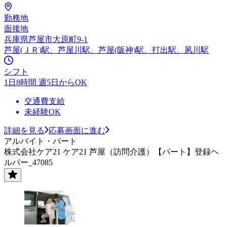
勤務地
面接地
兵庫県芦屋市大原町9-1
芦屋(ＪＲ)駅、芦屋川駅、芦屋(阪神)駅、打出駅、夙川駅
シフト
1日8時間 週5日からOK
交通費支給
未経験OK
詳細を見る
応募画面に進む
アルバイト・パート
株式会社ケア21 ケア21 芦屋（訪問介護）【パート】登録ヘ
ルパー_47085