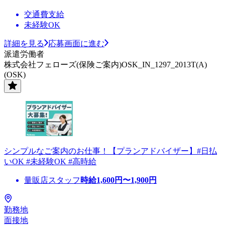
交通費支給
未経験OK
詳細を見る
応募画面に進む
派遣労働者
株式会社フェローズ(保険ご案内)OSK_IN_1297_2013T(A)
(OSK)
シンプルなご案内のお仕事！【プランアドバイザー】#日払
いOK #未経験OK #高時給
量販店スタッフ
時給
1,600
円〜
1,900
円
勤務地
面接地