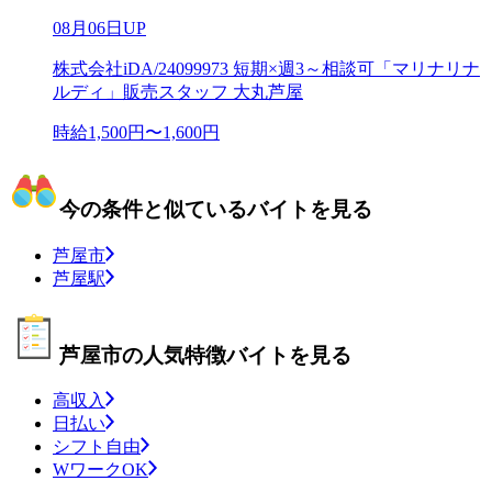
08月06日UP
株式会社iDA/24099973 短期×週3～相談可「マリナリナ
ルディ」販売スタッフ 大丸芦屋
時給1,500円〜1,600円
今の条件と似ているバイトを見る
芦屋市
芦屋駅
芦屋市の人気特徴バイトを見る
高収入
日払い
シフト自由
WワークOK