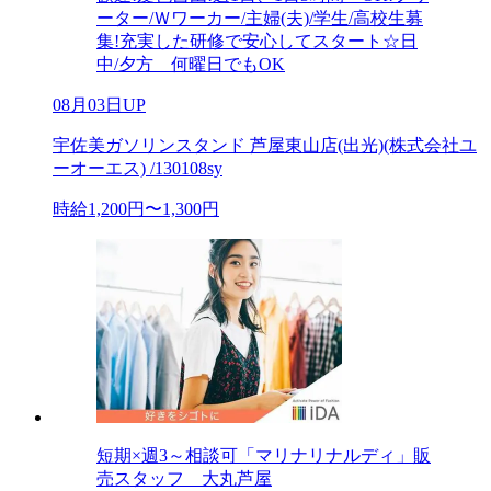
ーター/Ｗワーカー/主婦(夫)/学生/高校生募
集!充実した研修で安心してスタート☆日
中/夕方 何曜日でもOK
08月03日UP
宇佐美ガソリンスタンド 芦屋東山店(出光)(株式会社ユ
ーオーエス) /130108sy
時給1,200円〜1,300円
短期×週3～相談可「マリナリナルディ」販
売スタッフ 大丸芦屋