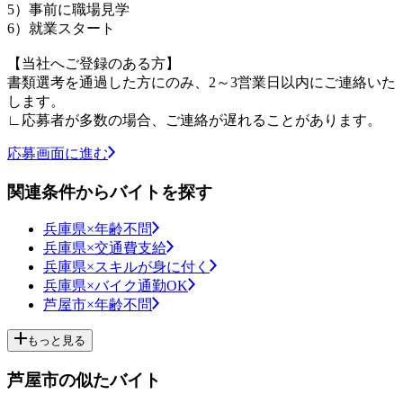
5）事前に職場見学
6）就業スタート
【当社へご登録のある方】
書類選考を通過した方にのみ、2～3営業日以内にご連絡いた
します。
∟応募者が多数の場合、ご連絡が遅れることがあります。
応募画面に進む
関連条件からバイトを探す
兵庫県×年齢不問
兵庫県×交通費支給
兵庫県×スキルが身に付く
兵庫県×バイク通勤OK
芦屋市×年齢不問
もっと見る
芦屋市の似たバイト