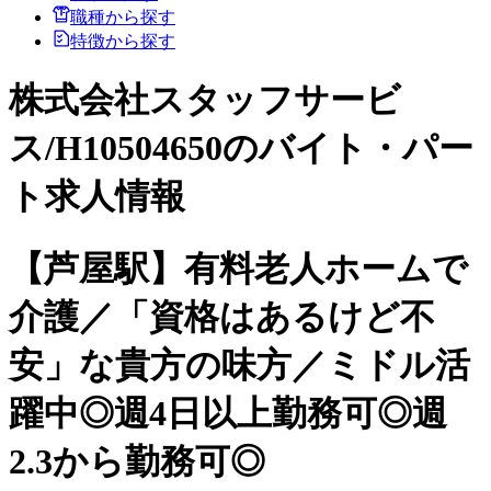
職種から探す
特徴から探す
株式会社スタッフサービ
ス/H10504650のバイト・パー
ト求人情報
【芦屋駅】有料老人ホームで
介護／「資格はあるけど不
安」な貴方の味方／ミドル活
躍中◎週4日以上勤務可◎週
2.3から勤務可◎