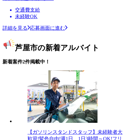
交通費支給
未経験OK
詳細を見る
応募画面に進む
芦屋市の新着アルバイト
新着案件2件掲載中！
【ガソリンスタンドスタッフ】未経験者大
歓迎!髪色自由!週1日、1日3時間～OK!フリ