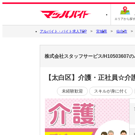
エリアから探
アルバイト・バイト求人TOP
宮城県
仙台市
株式会社スタッフサービス/H1050360
【太白区】介護・正社員☆介
未経験歓迎
スキルが身に付く