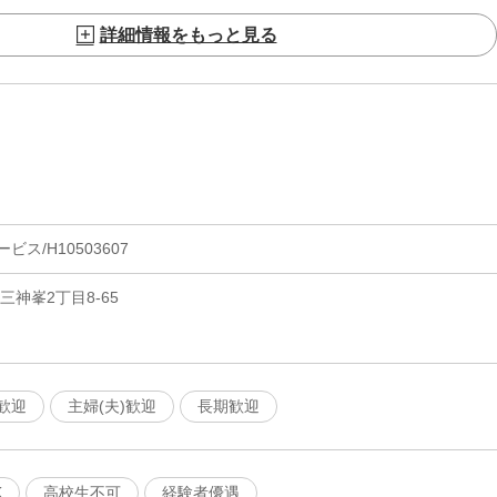
詳細情報をもっと見る
ス/H10503607
三神峯2丁目8-65
歓迎
主婦(夫)歓迎
長期歓迎
K
高校生不可
経験者優遇