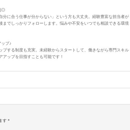
制◎
自分に合う仕事が分からない」という方も大丈夫。経験豊富な担当者が
後までしっかりフォローします。悩みや不安をいつでも相談できる環境
ップ♪
ップする制度も充実。未経験からスタートして、働きながら専門スキル
アアップを目指すことも可能です！
ます＊