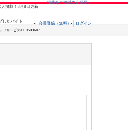
掲載をご検討の企業様へ
求人掲載！8月8日更新
プしたバイト
会員登録（無料）
ログイン
フサービス/H10503607