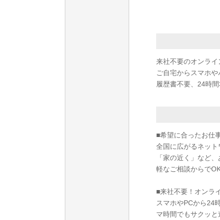
来社不要のオンライ
ご自宅からスマホや
履歴書不要、24時間
■希望に合ったお仕
全国に広がるネット
「家の近く」など、
軽なご相談からでO
■来社不要！オンラ
スマホやPCから2
マ時間でもサクッと