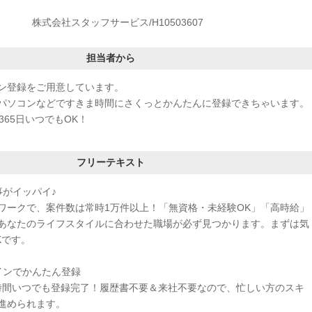
株式会社スタッフサービス/H10503607
担当者から
ン登録をご用意しています。
パソコンなどですきま時間にさくっとかんたんに登録できちゃいます。
365日いつでもOK！
フリーテキスト
事がイッパイ♪
ワークで、案件数は常時1万件以上！「無資格・未経験OK」「高時給」
あなたのライフスタイルに合わせた職場が必ず見つかります。まずは気
Kです。
インでかんたん登録
4時間いつでも登録完了！履歴書不要＆来社不要なので、忙しい方のスキ
進められます。