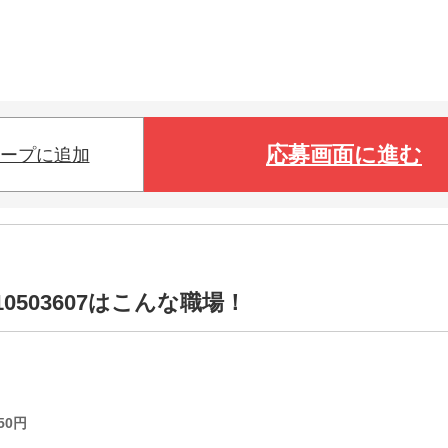
応募画面に進む
ープに追加
0503607はこんな職場！
50
円