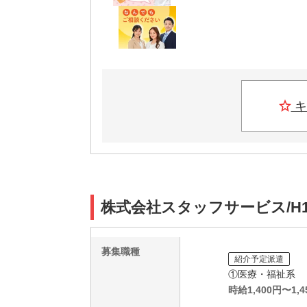
キ
株式会社スタッフサービス/H1
募集職種
紹介予定派遣
①医療・福祉系
時給
1,400
円〜
1,4