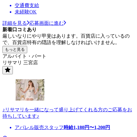
交通費支給
未経験OK
詳細を見る
応募画面に進む
新着口コミあり
厳しいなりにやり甲斐はあります。百貨店に入っているの
で、百貨店特有の隠語を理解しなければいけません。
もっと見る
アルバイト・パート
リサマリ 三宮店
♪リサマリを一緒になって盛り上げてくれる方のご応募をお
待ちしています♪
アパレル販売スタッフ
時給
1,180
円〜
1,200
円