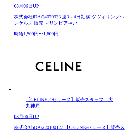
08月06日UP
株式会社iDA/24079933 週3～4日勤務!ツヴィリングヘ
ンケルス 販売 マリンピア神戸
時給1,500円〜1,600円
【CELINE／セリーヌ】販売スタッフ 大
丸神戸
08月06日UP
株式会社iDA/220100127 【CELINE/セリーヌ】販売ス