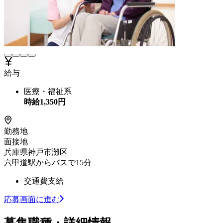
給与
医療・福祉系
時給
1,350
円
勤務地
面接地
兵庫県神戸市灘区
六甲道駅からバスで15分
交通費支給
応募画面に進む
募集職種・詳細情報