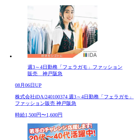
週3～4日勤務「フェラガモ」ファッション
販売 神戸阪急
08月06日UP
株式会社iDA/240100374 週3～4日勤務「フェラガモ」
ファッション販売 神戸阪急
時給1,500円〜1,600円