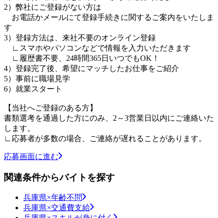
2）弊社にご登録がない方は
お電話かメールにて登録手続きに関するご案内をいたしま
す
3）登録方法は、来社不要のオンライン登録
∟スマホやパソコンなどで情報を入力いただきます
∟履歴書不要、24時間365日いつでもOK！
4）登録完了後、希望にマッチしたお仕事をご紹介
5）事前に職場見学
6）就業スタート
【当社へご登録のある方】
書類選考を通過した方にのみ、2～3営業日以内にご連絡いた
します。
∟応募者が多数の場合、ご連絡が遅れることがあります。
応募画面に進む
関連条件からバイトを探す
兵庫県×年齢不問
兵庫県×交通費支給
兵庫県×スキルが身に付く