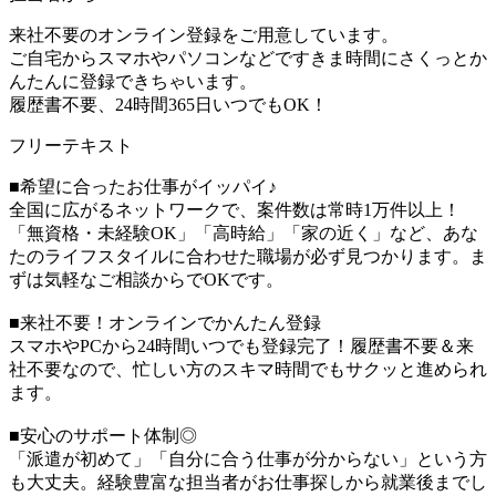
来社不要のオンライン登録をご用意しています。
ご自宅からスマホやパソコンなどですきま時間にさくっとか
んたんに登録できちゃいます。
履歴書不要、24時間365日いつでもOK！
フリーテキスト
■希望に合ったお仕事がイッパイ♪
全国に広がるネットワークで、案件数は常時1万件以上！
「無資格・未経験OK」「高時給」「家の近く」など、あな
たのライフスタイルに合わせた職場が必ず見つかります。ま
ずは気軽なご相談からでOKです。
■来社不要！オンラインでかんたん登録
スマホやPCから24時間いつでも登録完了！履歴書不要＆来
社不要なので、忙しい方のスキマ時間でもサクッと進められ
ます。
■安心のサポート体制◎
「派遣が初めて」「自分に合う仕事が分からない」という方
も大丈夫。経験豊富な担当者がお仕事探しから就業後までし