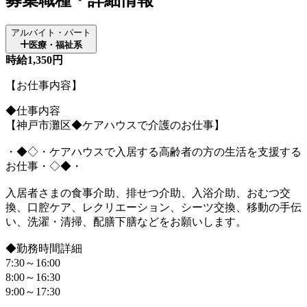
アルバイト・パート
医療・福祉系
時給1,350円
【お仕事内容】
◆仕事内容
【神戸市灘区◆ケアハウスで介護のお仕事】
・◆◇・ケアハウスで入居する高齢者の方の生活を支援する
お仕事・◇◆・
入居者さまの食事介助、排せつ介助、入浴介助、おむつ交
換、口腔ケア、レクリエーション、シーツ交換、移動の手伝
い、洗濯・清掃、配膳下膳などをお願いします。
◆勤務時間詳細
7:30～16:00
8:00～16:30
9:00～17:30