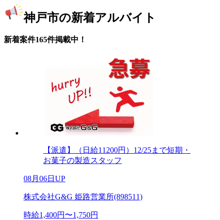
神戸市の新着アルバイト
新着案件165件掲載中！
【派遣】（日給11200円）12/25まで短期・
お菓子の製造スタッフ
08月06日UP
株式会社G&G 姫路営業所(898511)
時給1,400円〜1,750円