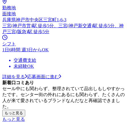
勤務地
面接地
兵庫県神戸市中央区三宮町1-6-3
三宮(神戸市営)駅 徒歩5分、三宮(神戸新交通)駅 徒歩5分、神
戸三宮(阪急)駅 徒歩5分
シフト
1日6時間 週3日からOK
交通費支給
未経験OK
詳細を見る
応募画面に進む
新着口コミあり
セール中にも関わらず、整理されていて品出しもしやすかっ
たです。センター街の外れにあるにも関わらず、たくさんの
人が来て愛されているブランドなんだなと再確認できまし
た。
もっと見る
もっと見る